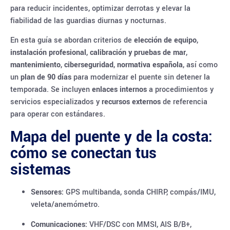
para reducir incidentes, optimizar derrotas y elevar la
fiabilidad de las guardias diurnas y nocturnas.
En esta guía se abordan criterios de
elección de equipo
,
instalación profesional
,
calibración y pruebas de mar
,
mantenimiento
,
ciberseguridad
,
normativa española
, así como
un
plan de 90 días
para modernizar el puente sin detener la
temporada. Se incluyen
enlaces internos
a procedimientos y
servicios especializados y
recursos externos
de referencia
para operar con estándares.
Mapa del puente y de la costa:
cómo se conectan tus
sistemas
Sensores:
GPS multibanda, sonda CHIRP, compás/IMU,
veleta/anemómetro.
Comunicaciones:
VHF/DSC con MMSI, AIS B/B+,