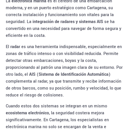
La
electrónica marina
es el cerebro de una embarcación
moderna, y en un puerto estratégico como Cartagena, su
correcta instalación y funcionamiento son vitales para la
seguridad. La
integración de radares y sistemas AIS
se ha
convertido en una necesidad para navegar de forma segura y
eficiente en la costa.
El
radar
es una herramienta indispensable, especialmente en
zonas de tráfico intenso o con visibilidad reducida. Permite
detectar otras embarcaciones, boyas y la costa,
proporcionando al patrón una imagen clara de su entorno. Por
otro lado, el
AIS (Sistema de Identificación Automática)
complementa al radar, ya que transmite y recibe información
de otros barcos, como su posición, rumbo y velocidad, lo que
reduce el riesgo de colisiones.
Cuando estos dos sistemas se integran en un mismo
ecosistema electrónico
, la seguridad costera mejora
significativamente. En Cartagena, los especialistas en
electrónica marina no solo se encargan de la venta e