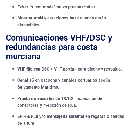
Evitar “silent mode” salvo pruebas/taller.
Mostrar
AtoN
y estaciones base cuando estén
disponibles.
Comunicaciones VHF/DSC y
redundancias para costa
murciana
VHF fijo con DSC
+
VHF portátil
para dinghy y respaldo.
Canal 16
en escucha y canales portuarios según
Salvamento Marítimo
.
Pruebas mensuales
de TX/RX, inspección de
conectores y medición de ROE.
EPIRB/PLB
y/o
mensajería satelital
en regatas o salidas
de altura.