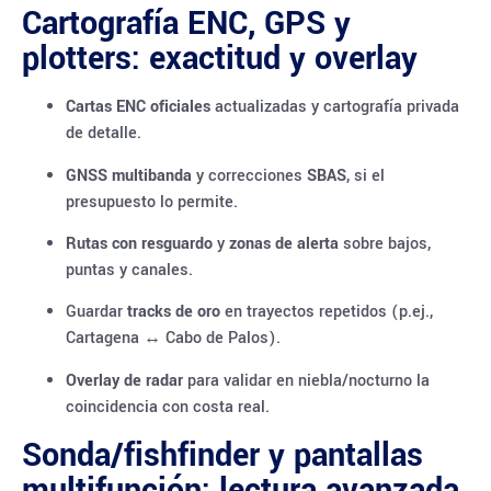
Cartografía ENC, GPS y
plotters: exactitud y overlay
Cartas ENC oficiales
actualizadas y cartografía privada
de detalle.
GNSS multibanda
y correcciones
SBAS
, si el
presupuesto lo permite.
Rutas con resguardo
y
zonas de alerta
sobre bajos,
puntas y canales.
Guardar
tracks de oro
en trayectos repetidos (p.ej.,
Cartagena ↔ Cabo de Palos).
Overlay de radar
para validar en niebla/nocturno la
coincidencia con costa real.
Sonda/fishfinder y pantallas
multifunción: lectura avanzada