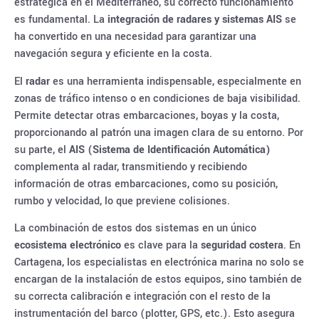
estratégica en el Mediterráneo, su correcto funcionamiento
es fundamental. La
integración de radares y sistemas AIS
se
ha convertido en una necesidad para garantizar una
navegación segura y eficiente en la costa.
El
radar
es una herramienta indispensable, especialmente en
zonas de tráfico intenso o en condiciones de baja visibilidad.
Permite detectar otras embarcaciones, boyas y la costa,
proporcionando al patrón una imagen clara de su entorno. Por
su parte, el
AIS (Sistema de Identificación Automática)
complementa al radar, transmitiendo y recibiendo
información de otras embarcaciones, como su posición,
rumbo y velocidad, lo que previene colisiones.
La combinación de estos dos sistemas en un único
ecosistema electrónico
es clave para la
seguridad costera
. En
Cartagena, los especialistas en electrónica marina no solo se
encargan de la instalación de estos equipos, sino también de
su correcta calibración e integración con el resto de la
instrumentación del barco (plotter, GPS, etc.). Esto asegura