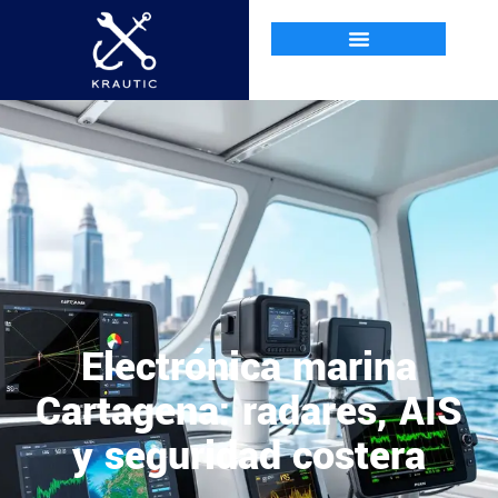
Electrónica marina
Cartagena: radares, AIS
y seguridad costera