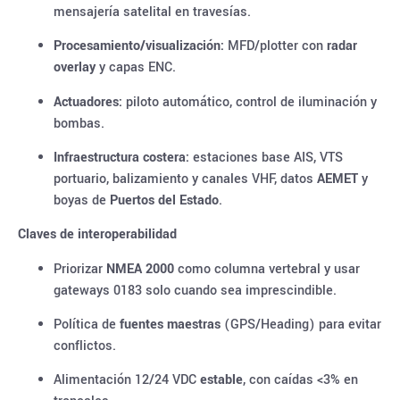
mensajería satelital en travesías.
Procesamiento/visualización:
MFD/plotter con
radar
overlay
y capas ENC.
Actuadores:
piloto automático, control de iluminación y
bombas.
Infraestructura costera:
estaciones base AIS, VTS
portuario, balizamiento y canales VHF, datos
AEMET
y
boyas de
Puertos del Estado
.
Claves de interoperabilidad
Priorizar
NMEA 2000
como columna vertebral y usar
gateways 0183 solo cuando sea imprescindible.
Política de
fuentes maestras
(GPS/Heading) para evitar
conflictos.
Alimentación 12/24 VDC
estable
, con caídas <3% en