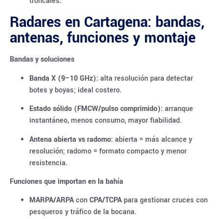
troncales.
Radares en Cartagena: bandas,
antenas, funciones y montaje
Bandas y soluciones
Banda X (9–10 GHz):
alta resolución para detectar
botes y boyas; ideal costero.
Estado sólido (FMCW/pulso comprimido):
arranque
instantáneo, menos consumo, mayor fiabilidad.
Antena abierta vs radomo:
abierta = más alcance y
resolución; radomo = formato compacto y menor
resistencia.
Funciones que importan en la bahía
MARPA/ARPA
con
CPA/TCPA
para gestionar cruces con
pesqueros y tráfico de la bocana.