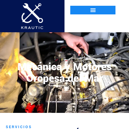
Mecánica y Motores
Oropesa del Mar
SERVICIOS