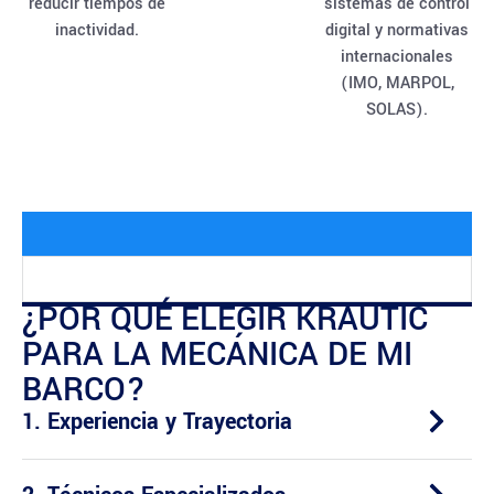
reducir tiempos de
sistemas de control
inactividad.
digital y normativas
internacionales
(IMO, MARPOL,
SOLAS).
¿POR QUÉ ELEGIR KRAUTIC
PARA LA MECÁNICA DE MI
BARCO?
1. Experiencia y Trayectoria