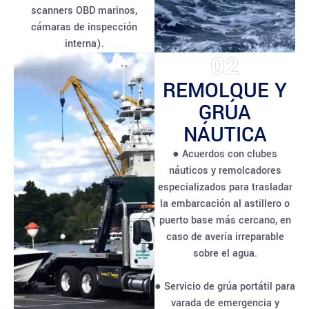
scanners OBD marinos,
cámaras de inspección
interna).
02
REMOLQUE Y
GRÚA
NÁUTICA
● Acuerdos con clubes
náuticos y remolcadores
especializados para trasladar
la embarcación al astillero o
puerto base más cercano, en
caso de avería irreparable
sobre el agua.
● Servicio de grúa portátil para
varada de emergencia y