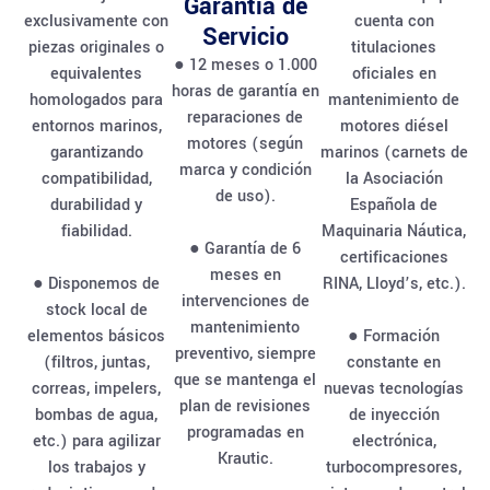
Garantía de
exclusivamente con
cuenta con
Servicio
piezas originales o
titulaciones
● 12 meses o 1.000
equivalentes
oficiales en
horas de garantía en
homologados para
mantenimiento de
reparaciones de
entornos marinos,
motores diésel
motores (según
garantizando
marinos (carnets de
marca y condición
compatibilidad,
la Asociación
de uso).
durabilidad y
Española de
fiabilidad.
Maquinaria Náutica,
● Garantía de 6
certificaciones
meses en
● Disponemos de
RINA, Lloyd’s, etc.).
intervenciones de
stock local de
mantenimiento
elementos básicos
● Formación
preventivo, siempre
(filtros, juntas,
constante en
que se mantenga el
correas, impelers,
nuevas tecnologías
plan de revisiones
bombas de agua,
de inyección
programadas en
etc.) para agilizar
electrónica,
Krautic.
los trabajos y
turbocompresores,