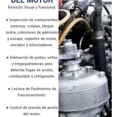
DEL MOTOR
Revisión Visual y Funcional:
● Inspección de componentes
externos: culatas, bloque
motor, colectores de admisión
y escape, soportes de motor,
anclajes y silenciadores.
● Evaluación de juntas, sellos
y empaquetaduras para
detectar fugas de aceite,
combustible o refrigerante.
● Lectura de Parámetros de
Funcionamiento:
● Control de presión de aceite
del motor.