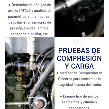
● Detección de códigos de
avería (DTCs) y análisis de
parámetros en tiempo real:
caudalímetro, sensores de
presión, sondas lambda,
sensor de cigüeñal, etc.
02
PRUEBAS DE
COMPRESIÓN
Y CARGA
● Medidor de Compresión de
Cilindros para confirmar la
integridad interna del motor:
● Diagnóstico de anillos,
segmentos y cilindros
desgastados.