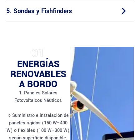
5. Sondas y Fishfinders
01
ENERGÍAS
RENOVABLES
A BORDO
1. Paneles Solares
Fotovoltaicos Náuticos
○ Suministro e instalación de
paneles rígidos (150 W–400
W) o flexibles (100 W–300 W)
según superficie disponible.