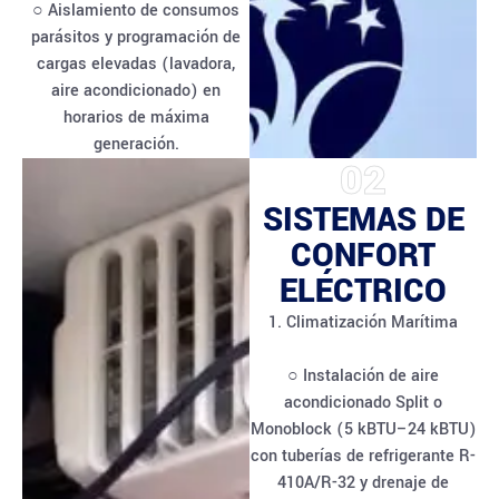
○ Aislamiento de consumos
parásitos y programación de
cargas elevadas (lavadora,
aire acondicionado) en
horarios de máxima
generación.
02
SISTEMAS DE
CONFORT
ELÉCTRICO
1. Climatización Marítima
○ Instalación de aire
acondicionado Split o
Monoblock (5 kBTU–24 kBTU)
con tuberías de refrigerante R-
410A/R-32 y drenaje de