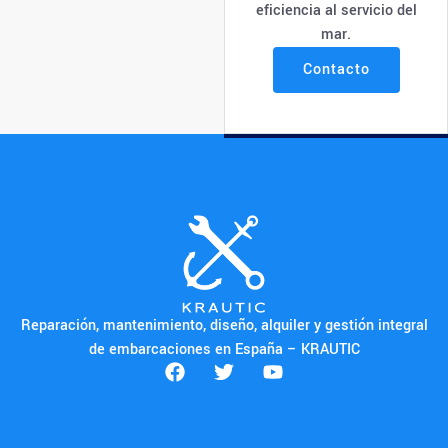
eficiencia al servicio del
mar.
Contacto
Reparación, mantenimiento, diseño, alquiler y gestión integral
de embarcaciones en España – KRAUTIC