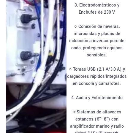
3. Electrodomésticos y
Enchufes de 230 V
○ Conexión de neveras,
microondas y placas de
inducción a inversor puro de
onda, protegiendo equipos
sensibles.
○ Tomas USB (2,1 A/3,0 A) y
cargadores rápidos integrados
en consola y camarotes.
4. Audio y Entretenimiento
○ Sistemas de altavoces
estancos (6″–8″) con
amplificador marino y radio