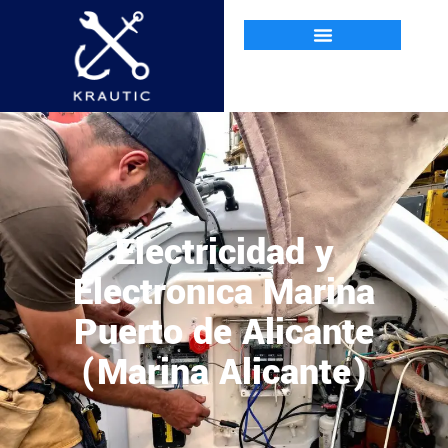
Electricidad y
Electrónica Marina
Puerto de Alicante
(Marina Alicante)