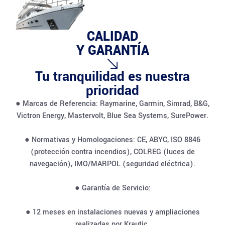
CALIDAD
Y GARANTÍA
Tu tranquilidad es nuestra
prioridad
● Marcas de Referencia: Raymarine, Garmin, Simrad, B&G,
Victron Energy, Mastervolt, Blue Sea Systems, SurePower.
● Normativas y Homologaciones: CE, ABYC, ISO 8846
(protección contra incendios), COLREG (luces de
navegación), IMO/MARPOL (seguridad eléctrica).
● Garantía de Servicio:
● 12 meses en instalaciones nuevas y ampliaciones
realizadas por Krautic.