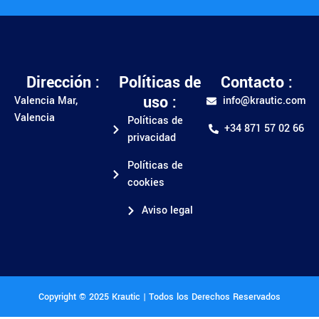
Dirección :
Políticas de
Contacto :
uso :
Valencia Mar,
info@krautic.com
Valencia
Políticas de
+34 871 57 02 66
privacidad
Políticas de
cookies
Aviso legal
Copyright © 2025 Krautic | Todos los Derechos Reservados