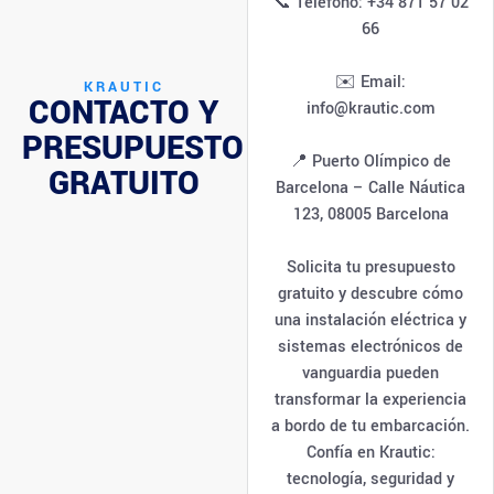
📞 Teléfono: +34 871 57 02
66
✉️ Email:
KRAUTIC
CONTACTO Y
info@krautic.com
PRESUPUESTO
📍 Puerto Olímpico de
GRATUITO
Barcelona – Calle Náutica
123, 08005 Barcelona
Solicita tu presupuesto
gratuito y descubre cómo
una instalación eléctrica y
sistemas electrónicos de
vanguardia pueden
transformar la experiencia
a bordo de tu embarcación.
Confía en Krautic:
tecnología, seguridad y