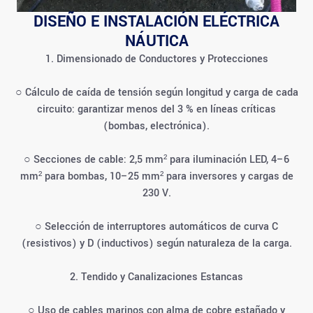
DISEÑO E INSTALACIÓN ELÉCTRICA
NÁUTICA
1. Dimensionado de Conductores y Protecciones
○ Cálculo de caída de tensión según longitud y carga de cada
circuito: garantizar menos del 3 % en líneas críticas
(bombas, electrónica).
○ Secciones de cable: 2,5 mm² para iluminación LED, 4–6
mm² para bombas, 10–25 mm² para inversores y cargas de
230 V.
○ Selección de interruptores automáticos de curva C
(resistivos) y D (inductivos) según naturaleza de la carga.
2. Tendido y Canalizaciones Estancas
○ Uso de cables marinos con alma de cobre estañado y