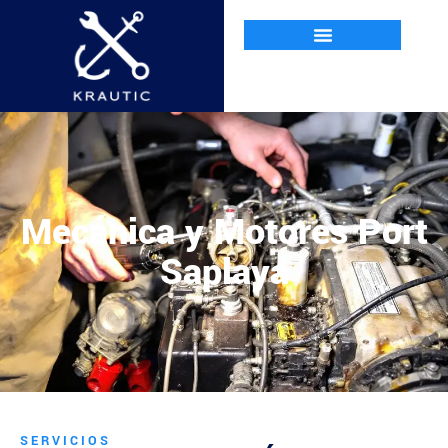
Mecánica y Motores Port
Saplaya
SERVICIOS