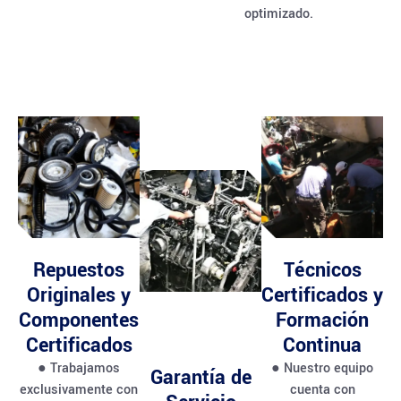
optimizado.
Repuestos
Técnicos
Originales y
Certificados y
Componentes
Formación
Certificados
Continua
● Trabajamos
● Nuestro equipo
Garantía de
exclusivamente con
cuenta con