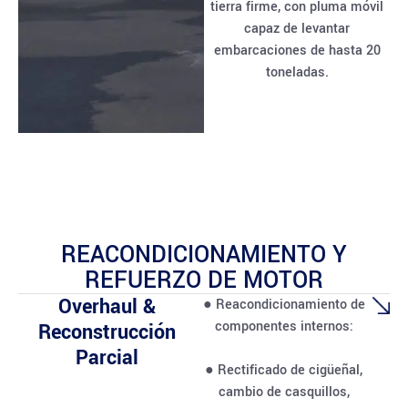
tierra firme, con pluma móvil
capaz de levantar
embarcaciones de hasta 20
toneladas.
REACONDICIONAMIENTO Y
REFUERZO DE MOTOR
Overhaul &
● Reacondicionamiento de
componentes internos:
Reconstrucción
Parcial
● Rectificado de cigüeñal,
cambio de casquillos,