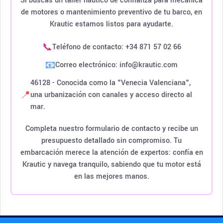
Si buscas un taller náutico de confianza para mecánica
de motores o mantenimiento preventivo de tu barco, en
Krautic estamos listos para ayudarte.
📞
Teléfono de contacto: +34 871 57 02 66
📧
Correo electrónico: info@krautic.com
46128 - Conocida como la "Venecia Valenciana",
📍
una urbanización con canales y acceso directo al
mar.
Completa nuestro formulario de contacto y recibe un
presupuesto detallado sin compromiso. Tu
embarcación merece la atención de expertos: confía en
Krautic y navega tranquilo, sabiendo que tu motor está
en las mejores manos.