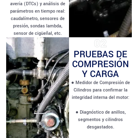
avería (DTCs) y análisis de
parámetros en tiempo real:
caudalímetro, sensores de
presión, sondas lambda,
sensor de cigüeñal, etc.
02
PRUEBAS DE
COMPRESIÓN
Y CARGA
● Medidor de Compresión de
Cilindros para confirmar la
integridad interna del motor:
● Diagnóstico de anillos,
segmentos y cilindros
desgastados.