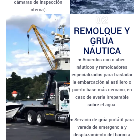
cámaras de inspección
interna).
02
REMOLQUE Y
GRÚA
NÁUTICA
● Acuerdos con clubes
náuticos y remolcadores
especializados para trasladar
la embarcación al astillero o
puerto base más cercano, en
caso de avería irreparable
sobre el agua.
● Servicio de grúa portátil para
varada de emergencia y
desplazamiento del barco a