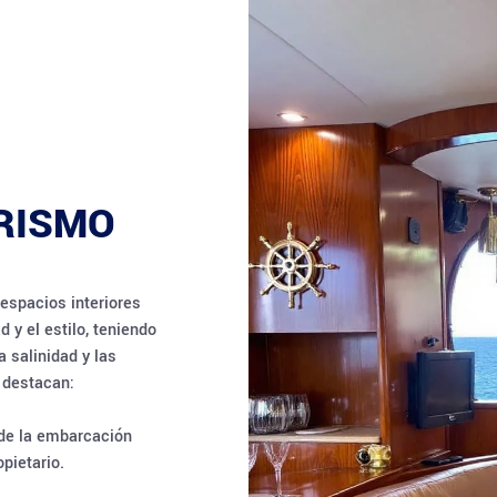
ORISMO
 espacios interiores
 y el estilo, teniendo
 salinidad y las
 destacan:
 de la embarcación
opietario.