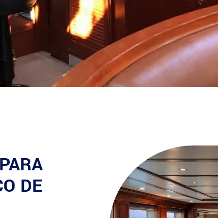
 PARA
CO DE