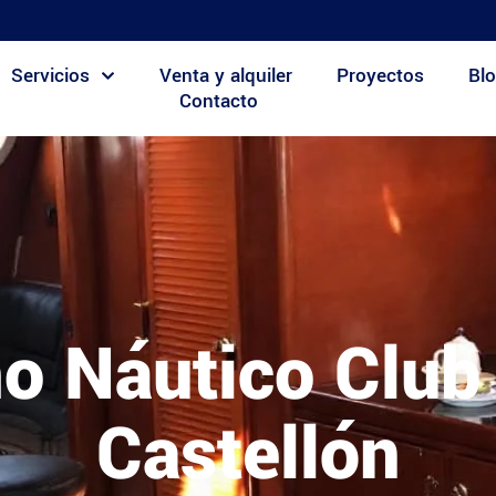
Servicios
Venta y alquiler
Proyectos
Blo
Contacto
mo Náutico Club
Castellón