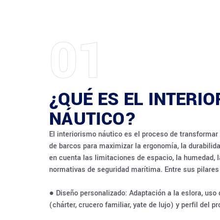
01
¿QUÉ ES EL INTERI
NÁUTICO?
El interiorismo náutico es el proceso de transformar
de barcos para maximizar la ergonomía, la durabilidad
en cuenta las limitaciones de espacio, la humedad, la
normativas de seguridad marítima. Entre sus pilares
● Diseño personalizado: Adaptación a la eslora, uso
(chárter, crucero familiar, yate de lujo) y perfil del pr