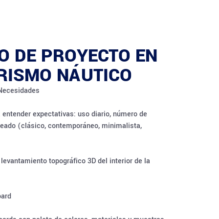
O DE PROYECTO EN
ORISMO NÁUTICO
e Necesidades
a entender expectativas: uso diario, número de
seado (clásico, contemporáneo, minimalista,
evantamiento topográfico 3D del interior de la
oard