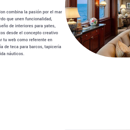
lon combina la pasión por el mar
rdo que unen funcionalidad,
seño de interiores para yates,
tos desde el concepto creativo
ar tu web como referente en
a de teca para barcos, tapicería
ida náuticos.