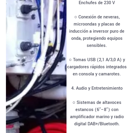
Enchufes de 230 V
○ Conexión de neveras,
microondas y placas de
inducción a inversor puro de
onda, protegiendo equipos
sensibles.
○ Tomas USB (2,1 A/3,0 A) y
cargadores rápidos integrados
en consola y camarotes.
4. Audio y Entretenimiento
○ Sistemas de altavoces
estancos (6″–8″) con
amplificador marino y radio
digital DAB+/Bluetooth.