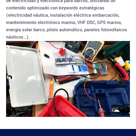
de electricidad y electrónica para barcos, utilizando un
contenido optimizado con keywords estratégicas
(electricidad náutica, instalación eléctrica embarcación,
mantenimiento electrónico marino, VHF DSC, GPS marino,
energía solar barco, piloto automático, paneles fotovoltaicos
náuticos…).