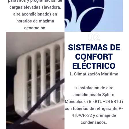
parásitos y programación de
cargas elevadas (lavadora,
aire acondicionado) en
horarios de máxima
generación.
02
SISTEMAS DE
CONFORT
ELÉCTRICO
1. Climatización Marítima
○ Instalación de aire
acondicionado Split o
Monoblock (5 kBTU–24 kBTU)
con tuberías de refrigerante R-
410A/R-32 y drenaje de
condensados.