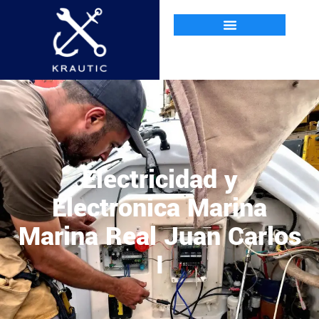
Electricidad y
Electrónica Marina
Marina Real Juan Carlos
I