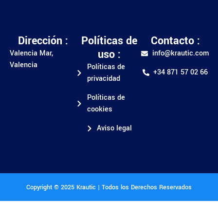
Dirección :
Políticas de
Contacto :
uso :
Valencia Mar,
info@krautic.com
Valencia
Políticas de
+34 871 57 02 66
privacidad
Políticas de
cookies
Aviso legal
Copyright © 2025 Krautic | Todos los Derechos Reservados