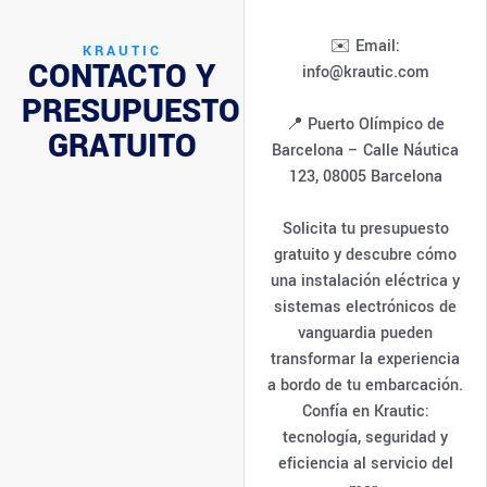
✉️ Email:
KRAUTIC
CONTACTO Y
info@krautic.com
PRESUPUESTO
📍 Puerto Olímpico de
GRATUITO
Barcelona – Calle Náutica
123, 08005 Barcelona
Solicita tu presupuesto
gratuito y descubre cómo
una instalación eléctrica y
sistemas electrónicos de
vanguardia pueden
transformar la experiencia
a bordo de tu embarcación.
Confía en Krautic:
tecnología, seguridad y
eficiencia al servicio del