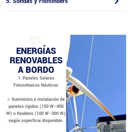
5. Sondas y Fishfinders
01
ENERGÍAS
RENOVABLES
A BORDO
1. Paneles Solares
Fotovoltaicos Náuticos
○ Suministro e instalación de
paneles rígidos (150 W–400
W) o flexibles (100 W–300 W)
según superficie disponible.