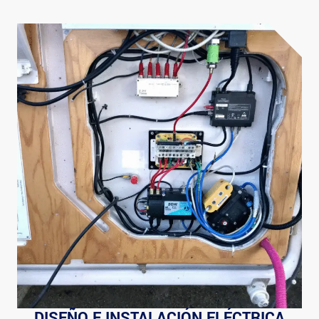
DISEÑO E INSTALACIÓN ELÉCTRICA