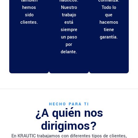
también
náuticos.
confianza.
hemos
Nuestro
Todo lo
sido
trabajo
que
clientes.
está
hacemos
siempre
tiene
un paso
garantía.
por
delante.
HECHO PARA TI
¿A quién nos
dirigimos?
En KRAUTIC trabajamos con diferentes tipos de clientes,