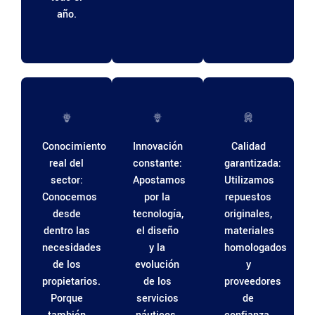
año.
Conocimiento
Innovación
Calidad
real del
constante:
garantizada:
sector:
Apostamos
Utilizamos
Conocemos
por la
repuestos
desde
tecnología,
originales,
dentro las
el diseño
materiales
necesidades
y la
homologados
de los
evolución
y
propietarios.
de los
proveedores
Porque
servicios
de