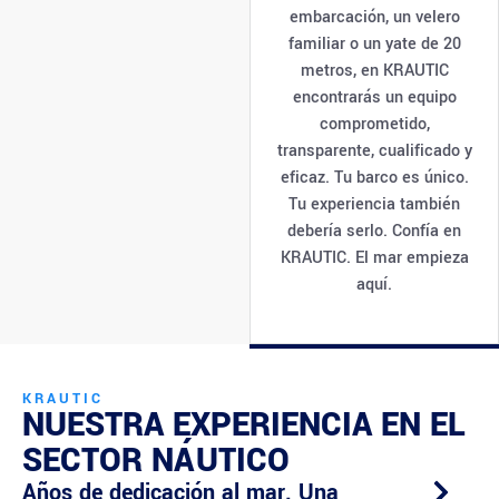
embarcación, un velero
familiar o un yate de 20
metros, en KRAUTIC
encontrarás un equipo
comprometido,
transparente, cualificado y
eficaz. Tu barco es único.
Tu experiencia también
debería serlo. Confía en
KRAUTIC. El mar empieza
aquí.
KRAUTIC
NUESTRA EXPERIENCIA EN EL
SECTOR NÁUTICO
Años de dedicación al mar. Una