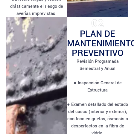
drásticamente el riesgo de
averías imprevistas.
02
PLAN DE
MANTENIMIENT
PREVENTIVO
Revisión Programada
Semestral y Anual
● Inspección General de
Estructura
● Examen detallado del estado
del casco (interior y exterior),
con foco en grietas, ósmosis o
desperfectos en la fibra de
vidrio.