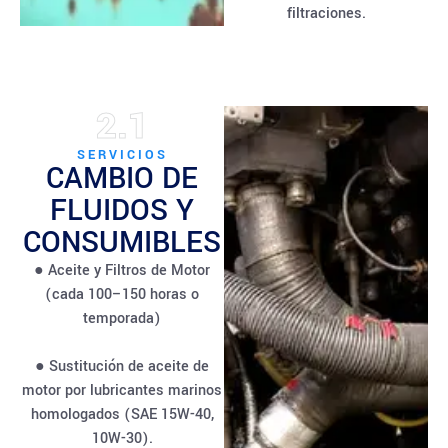
filtraciones.
2.1
SERVICIOS
CAMBIO DE
FLUIDOS Y
CONSUMIBLES
● Aceite y Filtros de Motor
(cada 100–150 horas o
temporada)
● Sustitución de aceite de
motor por lubricantes marinos
homologados (SAE 15W-40,
10W-30).