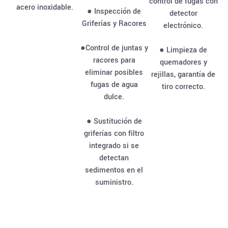
control de fugas con
acero inoxidable.
● Inspección de
detector
Griferías y Racores
electrónico.
●Control de juntas y
● Limpieza de
racores para
quemadores y
eliminar posibles
rejillas, garantía de
fugas de agua
tiro correcto.
dulce.
● Sustitución de
griferías con filtro
integrado si se
detectan
sedimentos en el
suministro.