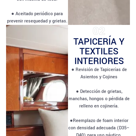
● Aceitado periódico para
prevenir resequedad y grietas.
02
TAPICERÍA Y
TEXTILES
INTERIORES
● Revisión de Tapicerías de
Asientos y Cojines
● Detección de grietas,
manchas, hongos o pérdida de
relleno en cojinería.
●Reemplazo de foam interior
con densidad adecuada (D35–
D40) para uso náutico.