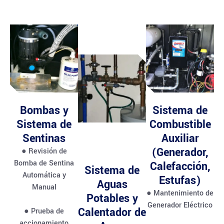
Bombas y
Sistema de
Sistema de
Combustible
Sentinas
Auxiliar
(Generador,
● Revisión de
Bomba de Sentina
Calefacción,
Sistema de
Automática y
Estufas)
Aguas
Manual
● Mantenimiento de
Potables y
Generador Eléctrico
Calentador de
● Prueba de
accionamiento