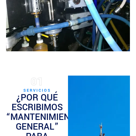
01
SERVICIOS
¿POR QUÉ
ESCRIBIMOS
“MANTENIMIENTO
GENERAL”