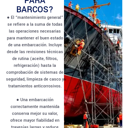
PARA
BARCOS?
● El “mantenimiento general”
se refiere a la suma de todas
las operaciones necesarias
para mantener el buen estado
de una embarcación. Incluye
desde las revisiones técnicas
de rutina (aceite, filtros,
refrigeración) hasta la
comprobación de sistemas de
seguridad, limpieza de casco y
tratamientos anticorrosivos.
● Una embarcación
correctamente mantenida
conserva mejor su valor,
ofrece mayor fiabilidad en
travesías largas y reduce