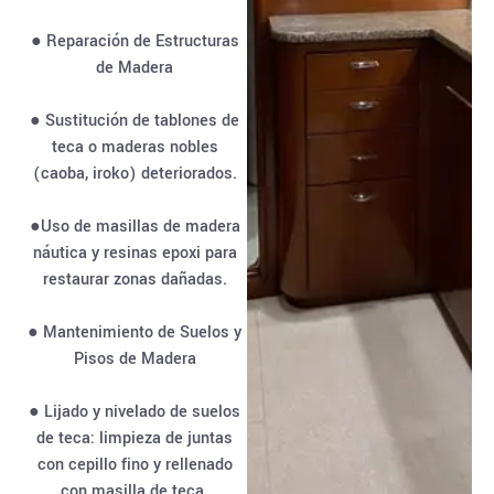
● Reparación de Estructuras
de Madera
● Sustitución de tablones de
teca o maderas nobles
(caoba, iroko) deteriorados.
●Uso de masillas de madera
náutica y resinas epoxi para
restaurar zonas dañadas.
● Mantenimiento de Suelos y
Pisos de Madera
● Lijado y nivelado de suelos
de teca: limpieza de juntas
con cepillo fino y rellenado
con masilla de teca.