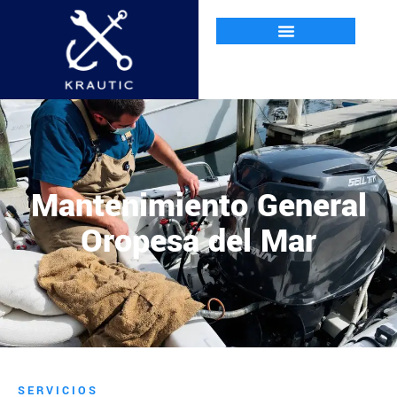
Mantenimiento General
Oropesa del Mar
SERVICIOS