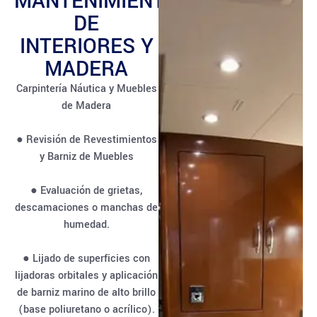
MANTENIMIENTO
DE
INTERIORES Y
MADERA
Carpintería Náutica y Muebles
de Madera
● Revisión de Revestimientos
y Barniz de Muebles
● Evaluación de grietas,
descamaciones o manchas de
humedad.
● Lijado de superficies con
lijadoras orbitales y aplicación
de barniz marino de alto brillo
(base poliuretano o acrílico).