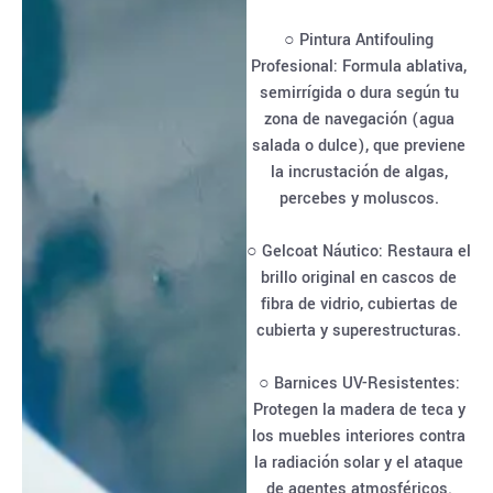
○ Pintura Antifouling
Profesional: Formula ablativa,
semirrígida o dura según tu
zona de navegación (agua
salada o dulce), que previene
la incrustación de algas,
percebes y moluscos.
○ Gelcoat Náutico: Restaura el
brillo original en cascos de
fibra de vidrio, cubiertas de
cubierta y superestructuras.
○ Barnices UV-Resistentes:
Protegen la madera de teca y
los muebles interiores contra
la radiación solar y el ataque
de agentes atmosféricos.