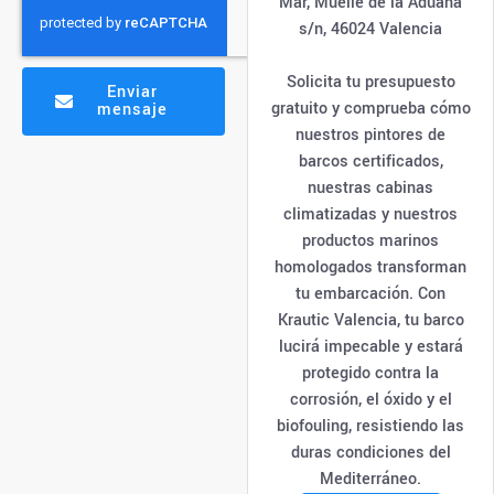
Mar, Muelle de la Aduana
s/n, 46024 Valencia
Solicita tu presupuesto
Enviar
gratuito y comprueba cómo
mensaje
nuestros pintores de
barcos certificados,
nuestras cabinas
climatizadas y nuestros
productos marinos
homologados transforman
tu embarcación. Con
Krautic Valencia, tu barco
lucirá impecable y estará
protegido contra la
corrosión, el óxido y el
biofouling, resistiendo las
duras condiciones del
Mediterráneo.