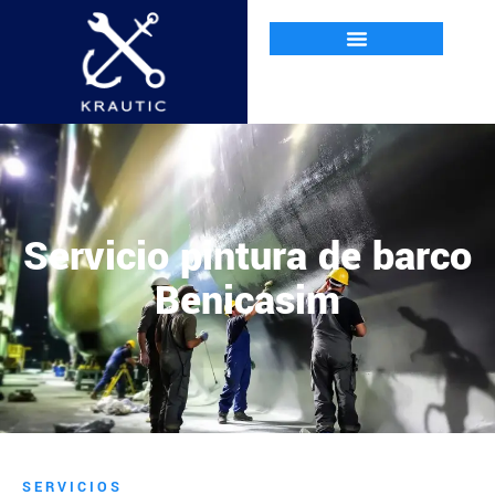
Servicio pintura de barco
Benicasim
SERVICIOS