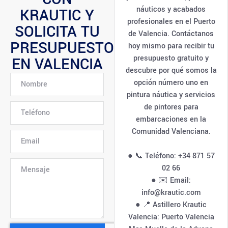
náuticos y acabados
KRAUTIC Y
profesionales en el Puerto
SOLICITA TU
de Valencia. Contáctanos
PRESUPUESTO
hoy mismo para recibir tu
presupuesto gratuito y
EN VALENCIA
descubre por qué somos la
opción número uno en
pintura náutica y servicios
de pintores para
embarcaciones en la
Comunidad Valenciana.
● 📞 Teléfono: +34 871 57
02 66
● ✉️ Email:
info@krautic.com
● 📍 Astillero Krautic
Valencia: Puerto Valencia