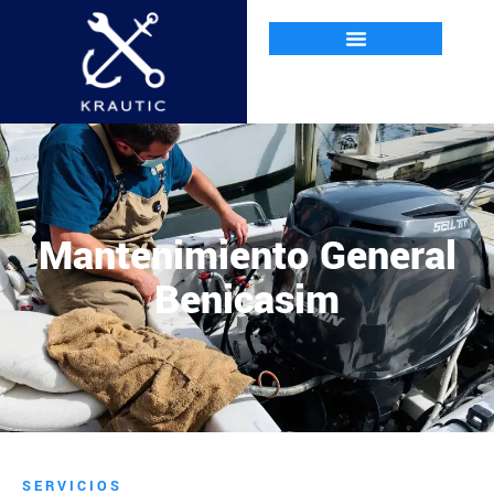
Mantenimiento General
Benicasim
SERVICIOS