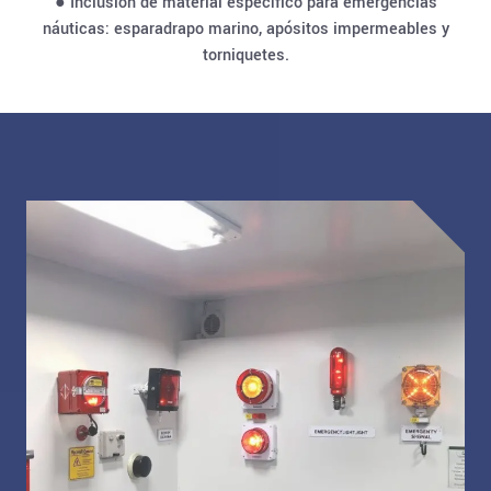
● Inclusión de material específico para emergencias
náuticas: esparadrapo marino, apósitos impermeables y
torniquetes.