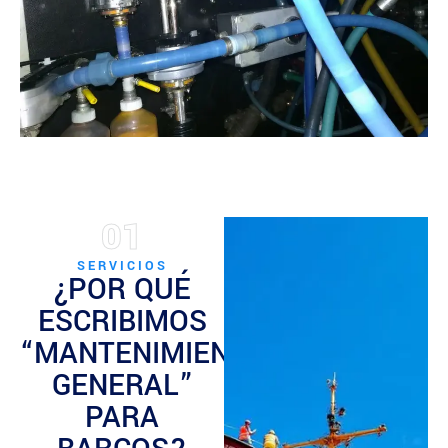
01
SERVICIOS
¿POR QUÉ
ESCRIBIMOS
“MANTENIMIENTO
GENERAL”
PARA