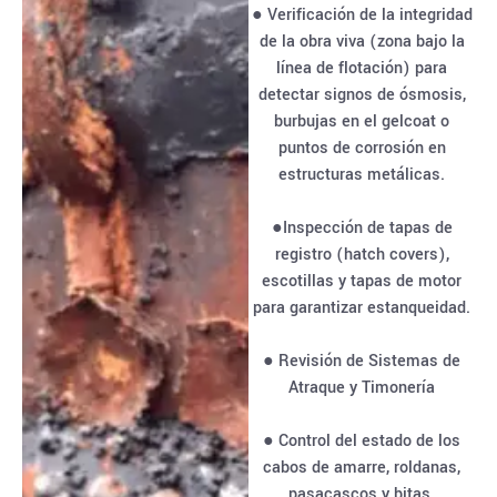
● Verificación de la integridad
de la obra viva (zona bajo la
línea de flotación) para
detectar signos de ósmosis,
burbujas en el gelcoat o
puntos de corrosión en
estructuras metálicas.
●Inspección de tapas de
registro (hatch covers),
escotillas y tapas de motor
para garantizar estanqueidad.
● Revisión de Sistemas de
Atraque y Timonería
● Control del estado de los
cabos de amarre, roldanas,
pasacascos y bitas.