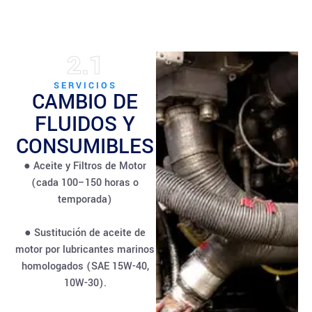
2.1
SERVICIOS
CAMBIO DE
FLUIDOS Y
CONSUMIBLES
● Aceite y Filtros de Motor
(cada 100–150 horas o
temporada)
● Sustitución de aceite de
motor por lubricantes marinos
homologados (SAE 15W-40,
10W-30).