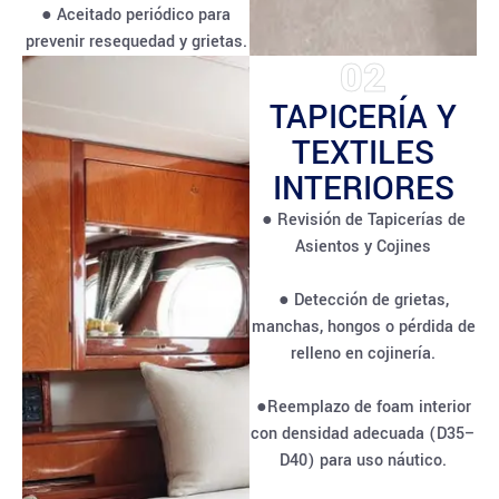
● Aceitado periódico para
prevenir resequedad y grietas.
02
TAPICERÍA Y
TEXTILES
INTERIORES
● Revisión de Tapicerías de
Asientos y Cojines
● Detección de grietas,
manchas, hongos o pérdida de
relleno en cojinería.
●Reemplazo de foam interior
con densidad adecuada (D35–
D40) para uso náutico.