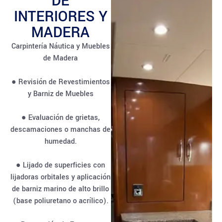
DE
INTERIORES Y
MADERA
Carpintería Náutica y Muebles
de Madera
● Revisión de Revestimientos
y Barniz de Muebles
● Evaluación de grietas,
descamaciones o manchas de
humedad.
● Lijado de superficies con
lijadoras orbitales y aplicación
de barniz marino de alto brillo
(base poliuretano o acrílico).