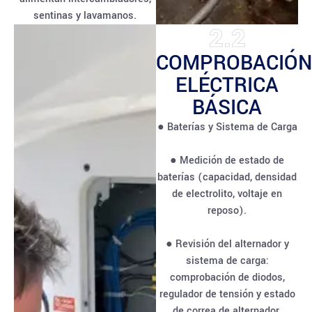
sentinas y lavamanos.
2.2
COMPROBACIÓN
ELÉCTRICA
BÁSICA
● Baterías y Sistema de Carga
● Medición de estado de
baterías (capacidad, densidad
de electrolito, voltaje en
reposo).
● Revisión del alternador y
sistema de carga:
comprobación de diodos,
regulador de tensión y estado
de correa de alternador.