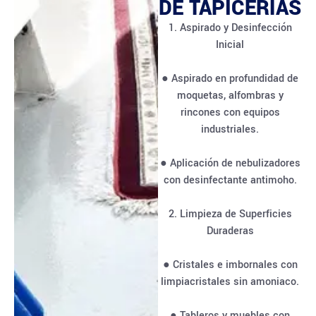
DE TAPICERÍAS
1. Aspirado y Desinfección
Inicial
● Aspirado en profundidad de
moquetas, alfombras y
rincones con equipos
industriales.
● Aplicación de nebulizadores
con desinfectante antimoho.
2. Limpieza de Superficies
Duraderas
● Cristales e imbornales con
limpiacristales sin amoniaco.
● Tableros y muebles con