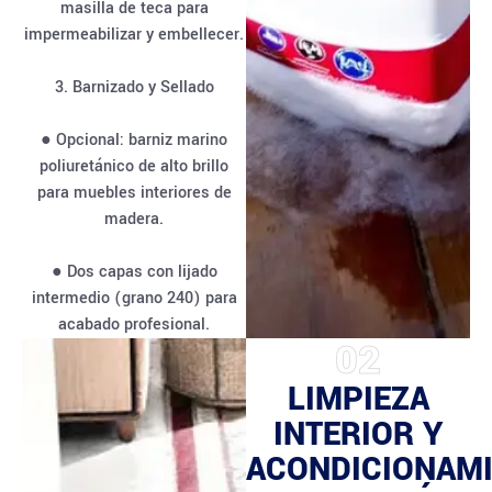
masilla de teca para
impermeabilizar y embellecer.
3. Barnizado y Sellado
● Opcional: barniz marino
poliuretánico de alto brillo
para muebles interiores de
madera.
● Dos capas con lijado
intermedio (grano 240) para
acabado profesional.
02
LIMPIEZA
INTERIOR Y
ACONDICIONAM