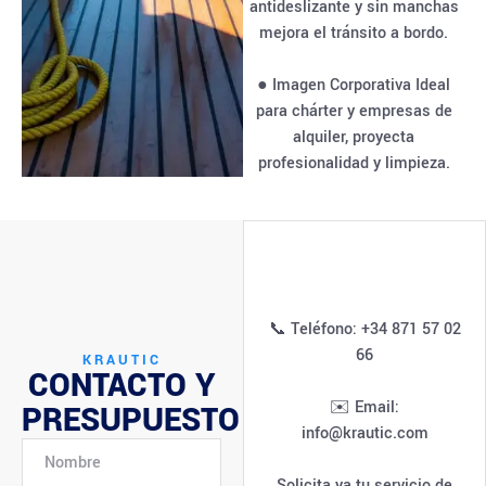
antideslizante y sin manchas
mejora el tránsito a bordo.
● Imagen Corporativa Ideal
para chárter y empresas de
alquiler, proyecta
profesionalidad y limpieza.
📞 Teléfono: +34 871 57 02
66
KRAUTIC
CONTACTO Y
✉️ Email:
PRESUPUESTO
info@krautic.com
Solicita ya tu servicio de