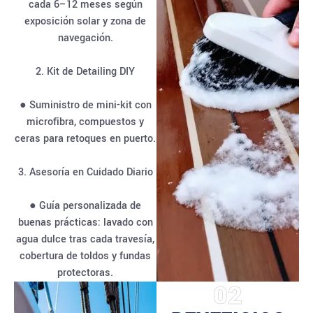
cada 6–12 meses según
exposición solar y zona de
navegación.
2. Kit de Detailing DIY
● Suministro de mini-kit con
microfibra, compuestos y
ceras para retoques en puerto.
3. Asesoría en Cuidado Diario
● Guía personalizada de
buenas prácticas: lavado con
agua dulce tras cada travesía,
cobertura de toldos y fundas
protectoras.
02