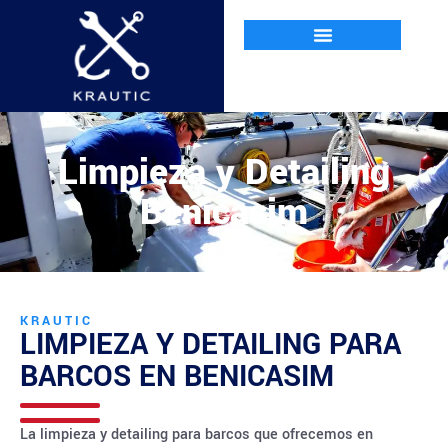
Limpieza y Detailing
Benicasim
KRAUTIC
LIMPIEZA Y DETAILING PARA
BARCOS EN
BENICASIM
La limpieza y detailing para barcos que ofrecemos en