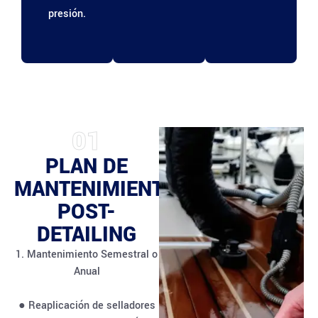
presión.
01
PLAN DE
MANTENIMIENTO
POST-
DETAILING
1. Mantenimiento Semestral o
Anual
● Reaplicación de selladores