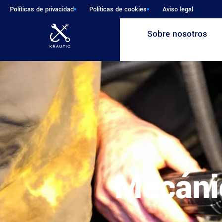
Políticas de privacidad
Políticas de cookies
Aviso legal
Sobre nosotros
Mecáni