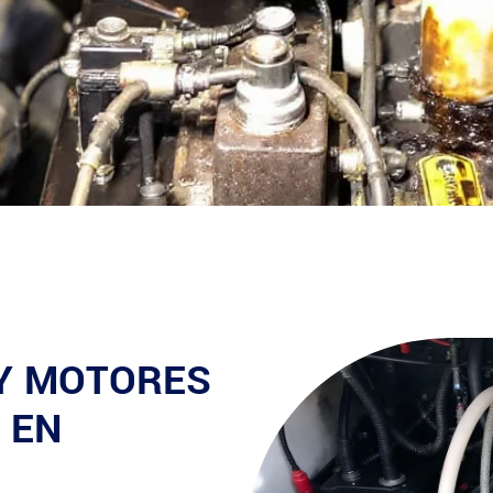
 Y MOTORES
 EN