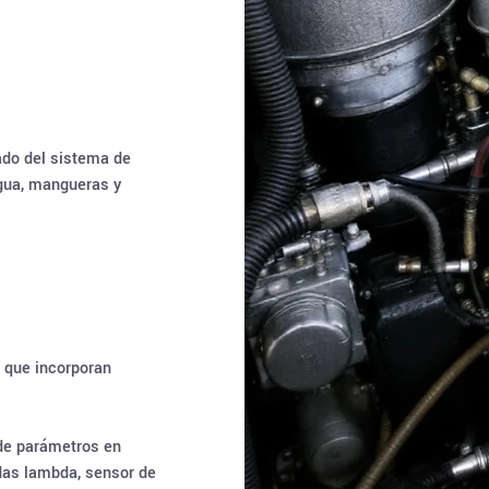
ado del sistema de
gua, mangueras y
 que incorporan
 de parámetros en
das lambda, sensor de