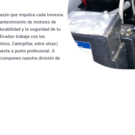
azón que impulsa cada travesía.
 mantenimiento de motores de
urabilidad y la seguridad de tu
ficados trabaja con las
ns, Caterpillar, entre otras)
uesta a punto profesional. A
e componen nuestra división de