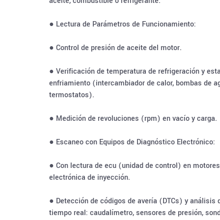
aceite, combustible o refrigerante.
● Lectura de Parámetros de Funcionamiento:
● Control de presión de aceite del motor.
● Verificación de temperatura de refrigeración y est
enfriamiento (intercambiador de calor, bombas de a
termostatos).
● Medición de revoluciones (rpm) en vacío y carga.
● Escaneo con Equipos de Diagnóstico Electrónico:
● Con lectura de ecu (unidad de control) en motores
electrónica de inyección.
● Detección de códigos de avería (DTCs) y análisis
tiempo real: caudalímetro, sensores de presión, son