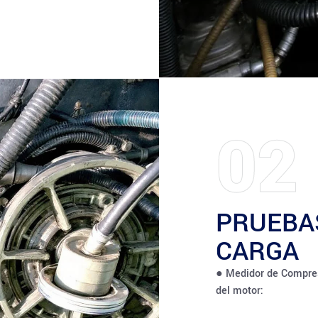
02
PRUEBA
CARGA
● Medidor de Compresi
del motor: