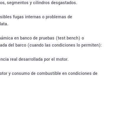
los, segmentos y cilindros desgastados.
osibles fugas internas o problemas de
ata.
námica en banco de pruebas (test bench) o
ada del barco (cuando las condiciones lo permiten):
ncia real desarrollada por el motor.
otor y consumo de combustible en condiciones de