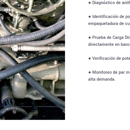
● Diagnóstico de anil
● Identificación de p
empaquetadura de cul
● Prueba de Carga Di
directamente en banc
● Verificación de pote
● Monitoreo de par m
alta demanda.