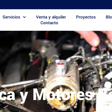
Servicios
Venta y alquiler
Proyectos
Blo
Contacto
ca y Motores Be