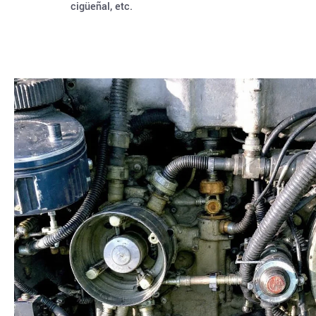
cigüeñal, etc.