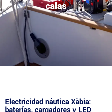
calas
Electricidad náutica Xàbia:
baterías, cargadores y LED