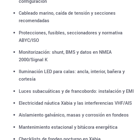
configuración
Cableado marino, caída de tensión y secciones
recomendadas
Protecciones, fusibles, seccionadores y normativa
ABYC/ISO
Monitorización: shunt, BMS y datos en NMEA
2000/Signal K
Iluminación LED para calas: ancla, interior, bañera y
cortesía
Luces subacuáticas y de francobordo: instalación y EMI
Electricidad náutica Xàbia y las interferencias VHF/AIS
Aislamiento galvánico, masas y corrosión en fondeos
Mantenimiento estacional y bitácora energética
Checklists de fondeo nocturno en Xàbia