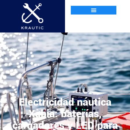
Electricidad náutica
Xàbia: baterías,
cargadores y LED para