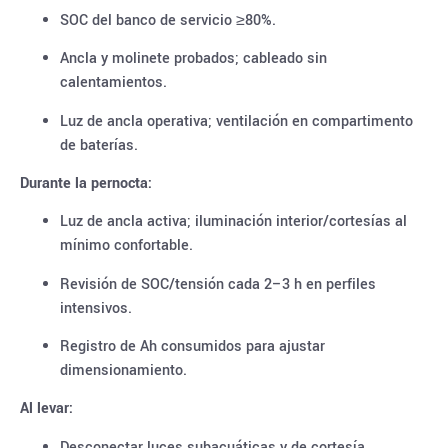
SOC del banco de servicio ≥80%.
Ancla y molinete probados; cableado sin
calentamientos.
Luz de ancla operativa; ventilación en compartimento
de baterías.
Durante la pernocta:
Luz de ancla activa; iluminación interior/cortesías al
mínimo confortable.
Revisión de SOC/tensión cada 2–3 h en perfiles
intensivos.
Registro de Ah consumidos para ajustar
dimensionamiento.
Al levar:
Desconectar luces subacuáticas y de cortesía.