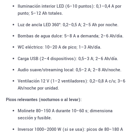
Iluminación interior LED (6–10 puntos): 0,1–0,4 A por
punto; 5–12 Ah totales.
Luz de ancla LED 360°: 0,2–0,5 A; 2–5 Ah por noche.
Bombas de agua dulce: 5–8 A a demanda; 2–6 Ah/día.
WC eléctrico: 10–20 A de pico; 1–3 Ah/día.
Carga USB (2–4 dispositivos): 0,5–3 A; 2–6 Ah/día.
Audio suave/streaming local: 0,5–2 A; 2–8 Ah/noche.
Ventilación 12 V (1–2 ventiladores): 0,2–0,8 A c/u; 3–6
Ah/noche por unidad.
Picos relevantes (nocturnos o al levar):
Molinete 80–150 A durante 10–60 s; dimensiona
sección y fusible.
Inversor 1000–2000 W (si se usa): picos de 80–180 A