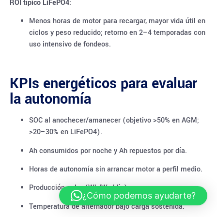
ROI típico LiFePO4:
Menos horas de motor para recargar, mayor vida útil en
ciclos y peso reducido; retorno en 2–4 temporadas con
uso intensivo de fondeos.
KPIs energéticos para evaluar
la autonomía
SOC al anochecer/amanecer (objetivo >50% en AGM;
>20–30% en LiFePO4).
Ah consumidos por noche y Ah repuestos por día.
Horas de autonomía sin arrancar motor a perfil medio.
Producción solar (Wh/Wp/día) en verano.
¿Cómo podemos ayudarte?
Temperatura de alternador bajo carga sostenida.