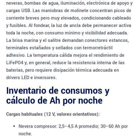
neveras, bombas de agua, iluminación, electrónica de apoyo y
cargas USB. Las maniobras de molinete concentran picos de
corriente breves pero muy elevados, condicionando cableado
y fusibles. Al fondear, la luz de ancla debe permanecer activa
toda la noche, con consumo mínimo y visibilidad adecuada.
La brisa marina y el salitre demandan conectores estancos,
terminales estañados y sellados con termorretráctil
adhesivo. La temperatura cálida mejora el rendimiento de
LiFePO4 y, en general, reduce la resistencia interna de las
baterías, pero requiere disipación térmica adecuada en
drivers LED e inversores.
Inventario de consumos y
cálculo de Ah por noche
Cargas habituales (12 V, valores orientativos):
Nevera compresor: 2,5–4,5 A promedio; 30–60 Ah por
noche.