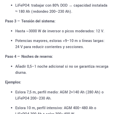
LiFePO4: trabajar con 80% DOD → capacidad instalada
≈ 180 Ah (redondeo 200–230 Ah).
Paso 3 — Tensión del sistema:
Hasta ~3000 W de inversor o picos moderados: 12 V.
Potencias mayores, esloras >9–10 m o líneas largas:
24 V para reducir corrientes y secciones.
Paso 4 — Noches de reserva:
Añadir 0,5–1 noche adicional si no se garantiza recarga
diurna.
Ejemplos:
Eslora 7,5 m, perfil medio: AGM 2×140 Ah (280 Ah) o
LiFePO4 200–230 Ah.
Eslora 10 m, perfil intensivo: AGM 400–480 Ah o