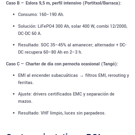
Caso B — Eslora 9,5 m, perfil intensivo (Portitxol/Barraca):
Consumo: 160–190 Ah.
Solución: LiFePO4 300 Ah, solar 400 W, combi 12/2000,
DC-DC 60 A.
Resultado: SOC 35–45% al amanecer; alternador + DC-
DC recupera 60–80 Ah en 2–3 h.
Caso C — Charter de día con pernocta ocasional (Tangó):
EMI al encender subacuáticas → filtros EMI, rerouting y
ferritas.
Ajuste: drivers certificados EMC y separación de
mazos.
Resultado: VHF limpio, luces sin parpadeos.