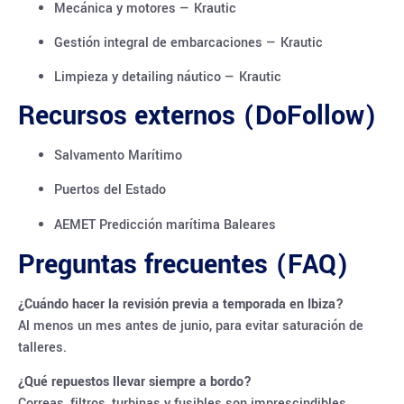
Mecánica y motores — Krautic
Gestión integral de embarcaciones — Krautic
Limpieza y detailing náutico — Krautic
Recursos externos (DoFollow)
Salvamento Marítimo
Puertos del Estado
AEMET Predicción marítima Baleares
Preguntas frecuentes (FAQ)
¿Cuándo hacer la revisión previa a temporada en Ibiza?
Al menos un mes antes de junio, para evitar saturación de
talleres.
¿Qué repuestos llevar siempre a bordo?
Correas, filtros, turbinas y fusibles son imprescindibles.