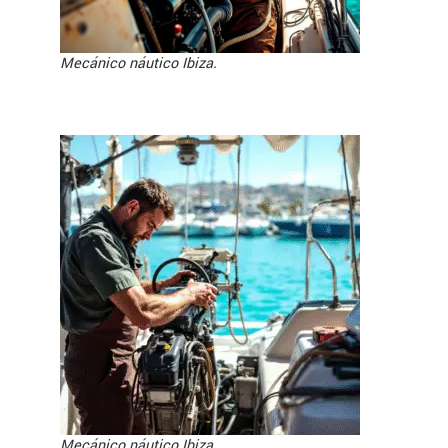
Mecánico náutico Ibiza.
Mecánico náutico Ibiza.