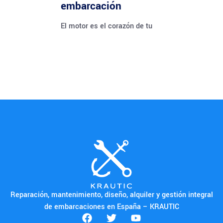
embarcación
El motor es el corazón de tu
Reparación, mantenimiento, diseño, alquiler y gestión integral
de embarcaciones en España – KRAUTIC