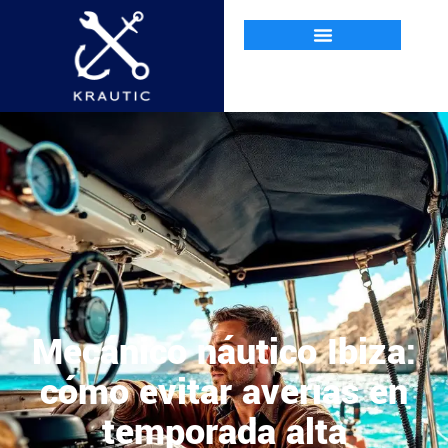
Mecánico náutico Ibiza:
cómo evitar averías en
temporada alta