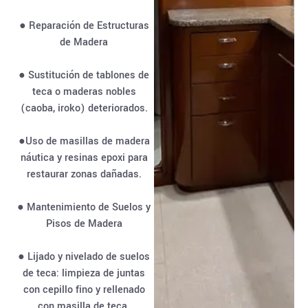
● Reparación de Estructuras
de Madera
● Sustitución de tablones de
teca o maderas nobles
(caoba, iroko) deteriorados.
●Uso de masillas de madera
náutica y resinas epoxi para
restaurar zonas dañadas.
● Mantenimiento de Suelos y
Pisos de Madera
● Lijado y nivelado de suelos
de teca: limpieza de juntas
con cepillo fino y rellenado
con masilla de teca.