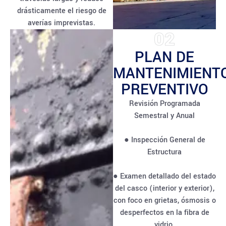
drásticamente el riesgo de
averías imprevistas.
02
PLAN DE
MANTENIMIENT
PREVENTIVO
Revisión Programada
Semestral y Anual
● Inspección General de
Estructura
● Examen detallado del estado
del casco (interior y exterior),
con foco en grietas, ósmosis o
desperfectos en la fibra de
vidrio.