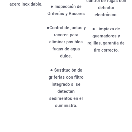
control de fugas con
acero inoxidable.
● Inspección de
detector
Griferías y Racores
electrónico.
●Control de juntas y
● Limpieza de
racores para
quemadores y
eliminar posibles
rejillas, garantía de
fugas de agua
tiro correcto.
dulce.
● Sustitución de
griferías con filtro
integrado si se
detectan
sedimentos en el
suministro.