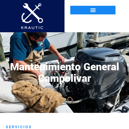
Mantenimiento General
Campolivar
SERVICIOS