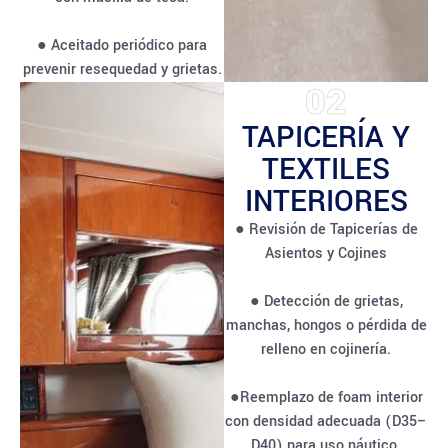
● Aceitado periódico para
prevenir resequedad y grietas.
02
TAPICERÍA Y
TEXTILES
INTERIORES
● Revisión de Tapicerías de
Asientos y Cojines
● Detección de grietas,
manchas, hongos o pérdida de
relleno en cojinería.
●Reemplazo de foam interior
con densidad adecuada (D35–
D40) para uso náutico.