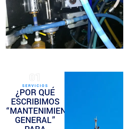
01
SERVICIOS
¿POR QUÉ
ESCRIBIMOS
“MANTENIMIENTO
GENERAL”