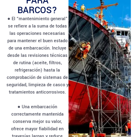
PARA
BARCOS?
● El “mantenimiento general”
se refiere a la suma de todas
las operaciones necesarias
para mantener el buen estado
de una embarcación. Incluye
desde las revisiones técnicas
de rutina (aceite, filtros,
refrigeración) hasta la
comprobación de sistemas de
seguridad, limpieza de casco y
tratamientos anticorrosivos.
● Una embarcación
correctamente mantenida
conserva mejor su valor,
ofrece mayor fiabilidad en
travesías largas y reduce