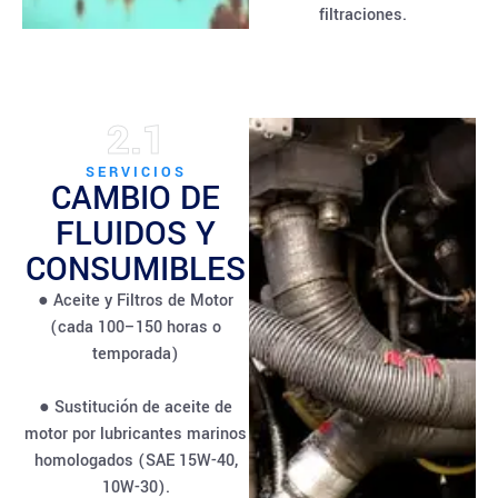
filtraciones.
2.1
SERVICIOS
CAMBIO DE
FLUIDOS Y
CONSUMIBLES
● Aceite y Filtros de Motor
(cada 100–150 horas o
temporada)
● Sustitución de aceite de
motor por lubricantes marinos
homologados (SAE 15W-40,
10W-30).