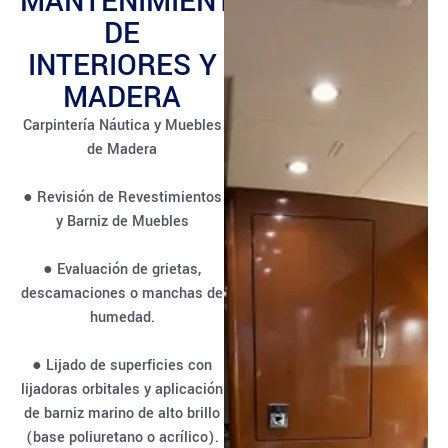
MANTENIMIENTO
DE
INTERIORES Y
MADERA
Carpintería Náutica y Muebles
de Madera
● Revisión de Revestimientos
y Barniz de Muebles
● Evaluación de grietas,
descamaciones o manchas de
humedad.
● Lijado de superficies con
lijadoras orbitales y aplicación
de barniz marino de alto brillo
(base poliuretano o acrílico).