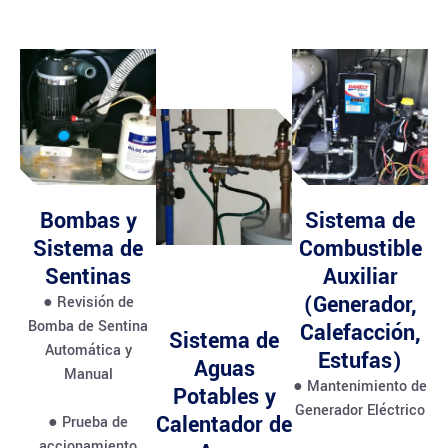
Bombas y
Sistema de
Sistema de
Combustible
Sentinas
Auxiliar
(Generador,
● Revisión de
Bomba de Sentina
Calefacción,
Sistema de
Automática y
Estufas)
Aguas
Manual
● Mantenimiento de
Potables y
Generador Eléctrico
Calentador de
● Prueba de
accionamiento