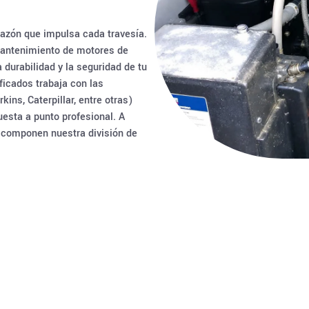
azón que impulsa cada travesía.
 mantenimiento de motores de
durabilidad y la seguridad de tu
ficados trabaja con las
ns, Caterpillar, entre otras)
uesta a punto profesional. A
e componen nuestra división de