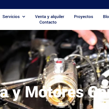
Servicios
Venta y alquiler
Proyectos
Blo
Contacto
a y Motores Ca