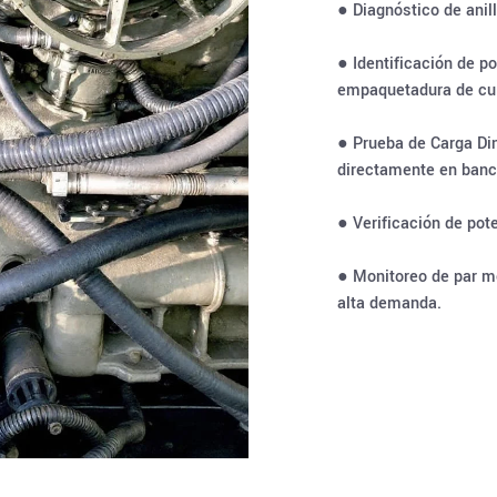
● Diagnóstico de anil
● Identificación de p
empaquetadura de cul
● Prueba de Carga Di
directamente en banc
● Verificación de pote
● Monitoreo de par m
alta demanda.