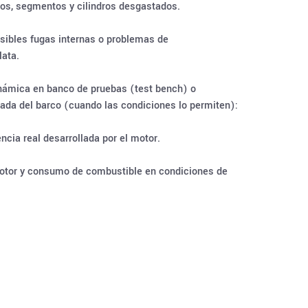
los, segmentos y cilindros desgastados.
osibles fugas internas o problemas de
ata.
námica en banco de pruebas (test bench) o
ada del barco (cuando las condiciones lo permiten):
ncia real desarrollada por el motor.
otor y consumo de combustible en condiciones de