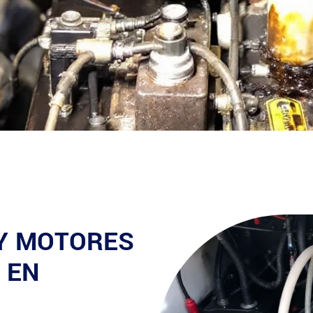
 Y MOTORES
 EN