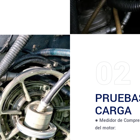
02
PRUEBA
CARGA
● Medidor de Compresi
del motor: