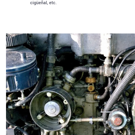
cigüeñal, etc.