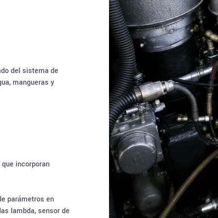
ado del sistema de
gua, mangueras y
 que incorporan
 de parámetros en
das lambda, sensor de