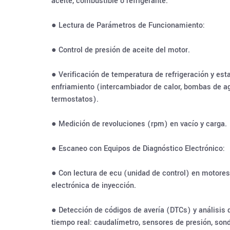
aceite, combustible o refrigerante.
● Lectura de Parámetros de Funcionamiento:
● Control de presión de aceite del motor.
● Verificación de temperatura de refrigeración y est
enfriamiento (intercambiador de calor, bombas de a
termostatos).
● Medición de revoluciones (rpm) en vacío y carga.
● Escaneo con Equipos de Diagnóstico Electrónico:
● Con lectura de ecu (unidad de control) en motores
electrónica de inyección.
● Detección de códigos de avería (DTCs) y análisis
tiempo real: caudalímetro, sensores de presión, son