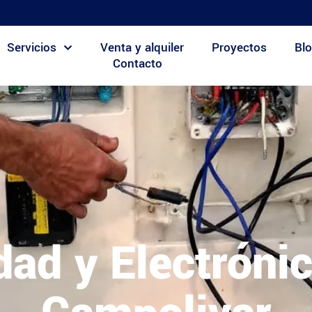
Servicios
Venta y alquiler
Proyectos
Blo
Contacto
idad y Electróni