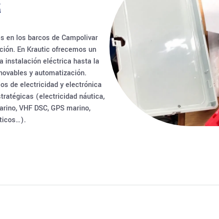
R
es en los barcos de Campolivar
ación. En Krautic ofrecemos un
 instalación eléctrica hasta la
novables y automatización.
os de electricidad y electrónica
ratégicas (electricidad náutica,
arino, VHF DSC, GPS marino,
uticos…).