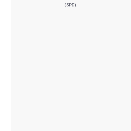
(SPD).