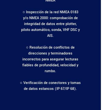
NMEA
○ Inspección de la red NMEA 0183
y/o NMEA 2000: comprobación de
integridad de datos entre plotter,
piloto automático, sonda, VHF DSC y
AIS.
○ Resolución de conflictos de
direcciones y terminadores
incorrectos para asegurar lecturas
fiables de profundidad, velocidad y
rumbo.
○ Verificación de conectores y tomas
de datos estancos (IP 67/IP 68).