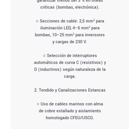
garantizar menos del 3 % en líneas
críticas (bombas, electrónica).
○ Secciones de cable: 2,5 mm² para
iluminación LED, 4–6 mm² para
bombas, 10–25 mm² para inversores
y cargas de 230 V.
○ Selección de interruptores
automáticos de curva C (resistivos) y
D (inductivos) según naturaleza de la
carga.
2. Tendido y Canalizaciones Estancas
○ Uso de cables marinos con alma
de cobre estañado y aislamiento
homologado CFEU/USCG.