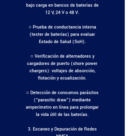
bajo carga en bancos de baterías de
12 V, 24 V o 48 V.
○ Prueba de conductancia interna
(tester de baterías) para evaluar
Estado de Salud (SoH).
○ Verificación de alternadores y
cargadores de puerto (shore power
chargers): voltajes de absorción,
flotación y ecualización.
○ Detección de consumos parásitos
(“parasitic draw”) mediante
amperímetro en línea para prolongar
la vida útil de las baterías.
3. Escaneo y Depuración de Redes