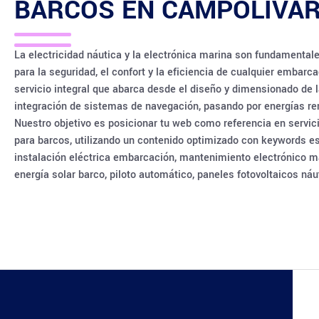
BARCOS EN
CAMPOLIVA
La electricidad náutica y la electrónica marina son fundamental
para la seguridad, el confort y la eficiencia de cualquier embarc
servicio integral que abarca desde el diseño y dimensionado de la
integración de sistemas de navegación, pasando por energías re
Nuestro objetivo es posicionar tu web como referencia en servici
para barcos, utilizando un contenido optimizado con keywords est
instalación eléctrica embarcación, mantenimiento electrónico m
energía solar barco, piloto automático, paneles fotovoltaicos ná