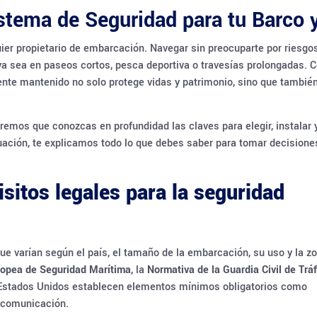
istema de Seguridad para tu Barco 
uier propietario de embarcación. Navegar sin preocuparte por riesgo
ya sea en paseos cortos, pesca deportiva o travesías prolongadas. C
nte mantenido no solo protege vidas y patrimonio, sino que tambié
remos que conozcas en profundidad las claves para elegir, instalar 
uación, te explicamos todo lo que debes saber para tomar decisione
sitos legales para la seguridad
ue varían según el país, el tamaño de la embarcación, su uso y la z
uropea de Seguridad Marítima
, la
Normativa de la Guardia Civil de Tráf
stados Unidos establecen elementos mínimos obligatorios como
e comunicación.