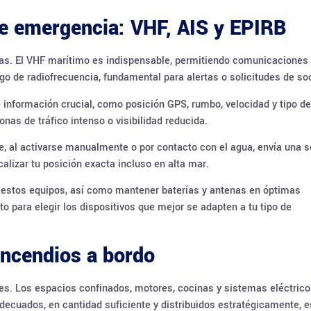
e emergencia: VHF, AIS y EPIRB
icas. El VHF marítimo es indispensable, permitiendo comunicaciones
go de radiofrecuencia, fundamental para alertas o solicitudes de so
 información crucial, como posición GPS, rumbo, velocidad y tipo de
nas de tráfico intenso o visibilidad reducida.
e, al activarse manualmente o por contacto con el agua, envía una s
calizar tu posición exacta incluso en alta mar.
e estos equipos, así como mantener baterías y antenas en óptimas
 para elegir los dispositivos que mejor se adapten a tu tipo de
incendios a bordo
res. Los espacios confinados, motores, cocinas y sistemas eléctric
adecuados, en cantidad suficiente y distribuidos estratégicamente, e