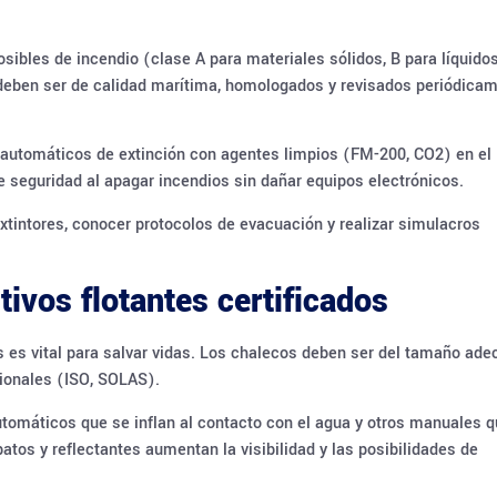
osibles de incendio (clase A para materiales sólidos, B para líquido
s deben ser de calidad marítima, homologados y revisados periódica
automáticos de extinción con agentes limpios (FM-200, CO2) en el
 seguridad al apagar incendios sin dañar equipos electrónicos.
extintores, conocer protocolos de evacuación y realizar simulacros
tivos flotantes certificados
s es vital para salvar vidas. Los chalecos deben ser del tamaño ad
cionales (ISO, SOLAS).
automáticos que se inflan al contacto con el agua y otros manuales 
atos y reflectantes aumentan la visibilidad y las posibilidades de