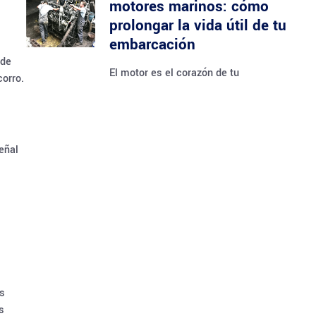
motores marinos: cómo
prolongar la vida útil de tu
embarcación
 de
El motor es el corazón de tu
corro.
eñal
os
s