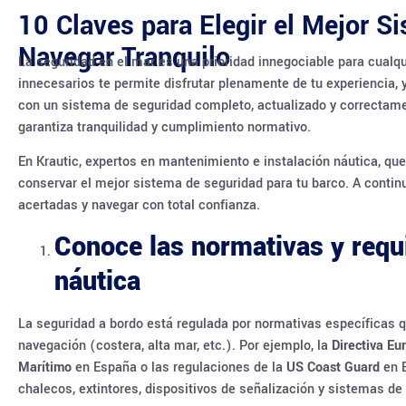
10 Claves para Elegir el Mejor S
Navegar Tranquilo
La seguridad en el mar es una prioridad innegociable para cualq
innecesarios te permite disfrutar plenamente de tu experiencia, 
con un sistema de seguridad completo, actualizado y correctame
garantiza tranquilidad y cumplimiento normativo.
En Krautic, expertos en mantenimiento e instalación náutica, que
conservar el mejor sistema de seguridad para tu barco. A contin
acertadas y navegar con total confianza.
Conoce las normativas y requi
náutica
La seguridad a bordo está regulada por normativas específicas q
navegación (costera, alta mar, etc.). Por ejemplo, la
Directiva E
Marítimo
en España o las regulaciones de la
US Coast Guard
en E
chalecos, extintores, dispositivos de señalización y sistemas d