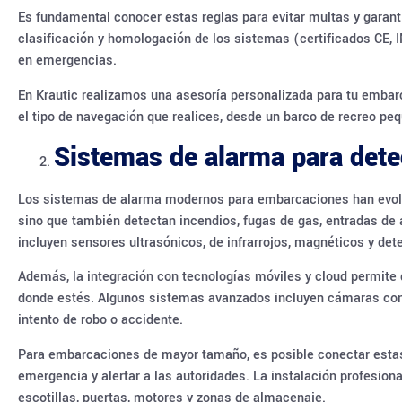
Es fundamental conocer estas reglas para evitar multas y garant
clasificación y homologación de los sistemas (certificados CE, 
en emergencias.
En Krautic realizamos una asesoría personalizada para tu emba
el tipo de navegación que realices, desde un barco de recreo p
Sistemas de alarma para dete
Los sistemas de alarma modernos para embarcaciones han evolu
sino que también detectan incendios, fugas de gas, entradas d
incluyen sensores ultrasónicos, de infrarrojos, magnéticos y de
Además, la integración con tecnologías móviles y cloud permite 
donde estés. Algunos sistemas avanzados incluyen cámaras con 
intento de robo o accidente.
Para embarcaciones de mayor tamaño, es posible conectar estas 
emergencia y alertar a las autoridades. La instalación profesio
escotillas, puertas, motores y zonas de almacenaje.