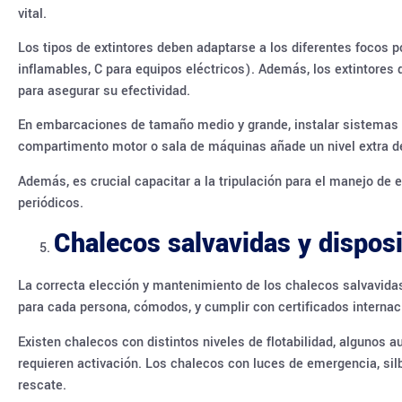
vital.
Los tipos de extintores deben adaptarse a los diferentes focos p
inflamables, C para equipos eléctricos). Además, los extintore
para asegurar su efectividad.
En embarcaciones de tamaño medio y grande, instalar sistemas 
compartimento motor o sala de máquinas añade un nivel extra de
Además, es crucial capacitar a la tripulación para el manejo de 
periódicos.
Chalecos salvavidas y disposi
La correcta elección y mantenimiento de los chalecos salvavida
para cada persona, cómodos, y cumplir con certificados interna
Existen chalecos con distintos niveles de flotabilidad, algunos 
requieren activación. Los chalecos con luces de emergencia, silb
rescate.