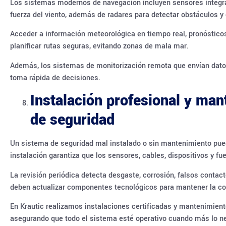
Los sistemas modernos de navegación incluyen sensores integrad
fuerza del viento, además de radares para detectar obstáculos 
Acceder a información meteorológica en tiempo real, pronósticos
planificar rutas seguras, evitando zonas de mala mar.
Además, los sistemas de monitorización remota que envían datos 
toma rápida de decisiones.
Instalación profesional y man
de seguridad
Un sistema de seguridad mal instalado o sin mantenimiento puede
instalación garantiza que los sensores, cables, dispositivos y 
La revisión periódica detecta desgaste, corrosión, falsos contac
deben actualizar componentes tecnológicos para mantener la com
En Krautic realizamos instalaciones certificadas y mantenimien
asegurando que todo el sistema esté operativo cuando más lo n