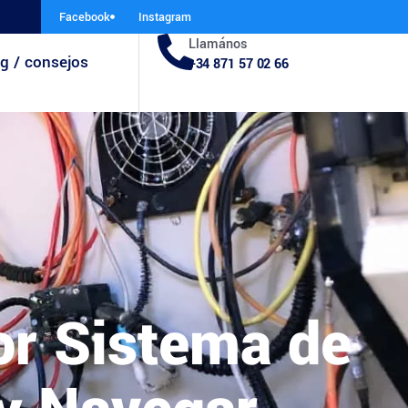
Facebook
Instagram
Llamános
g / consejos
+34 871 57 02 66
or Sistema de