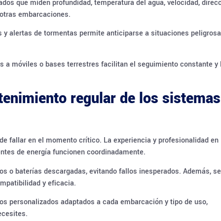
os que miden profundidad, temperatura del agua, velocidad, direcc
y otras embarcaciones.
 y alertas de tormentas permite anticiparse a situaciones peligrosa
a móviles o bases terrestres facilitan el seguimiento constante y 
tenimiento regular de los sistemas
 fallar en el momento crítico. La experiencia y profesionalidad en 
fuentes de energía funcionen coordinadamente.
tos o baterías descargadas, evitando fallos inesperados. Además, se
patibilidad y eficacia.
tos personalizados adaptados a cada embarcación y tipo de uso,
ecesites.