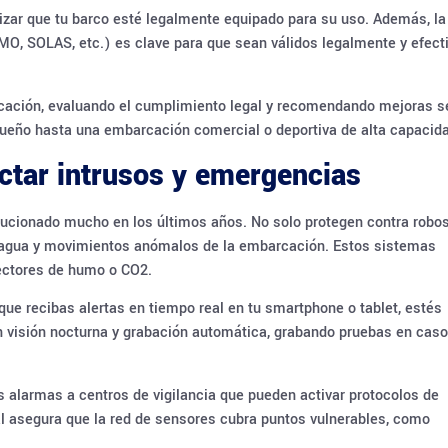
izar que tu barco esté legalmente equipado para su uso. Además, la
IMO, SOLAS, etc.) es clave para que sean válidos legalmente y efect
rcación, evaluando el cumplimiento legal y recomendando mejoras 
equeño hasta una embarcación comercial o deportiva de alta capacid
ctar intrusos y emergencias
cionado mucho en los últimos años. No solo protegen contra robos
e agua y movimientos anómalos de la embarcación. Estos sistemas
tectores de humo o CO2.
que recibas alertas en tiempo real en tu smartphone o tablet, estés
visión nocturna y grabación automática, grabando pruebas en caso
alarmas a centros de vigilancia que pueden activar protocolos de
nal asegura que la red de sensores cubra puntos vulnerables, como