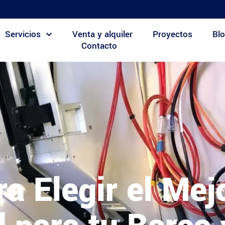
Servicios
Venta y alquiler
Proyectos
Blo
Contacto
ra Elegir el Mej