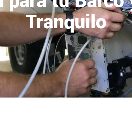
 para tu Barco
Tranquilo