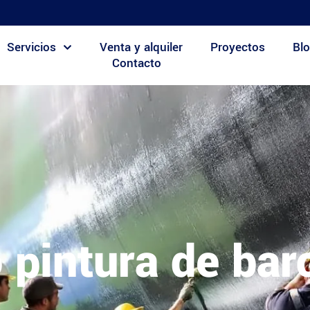
Servicios
Venta y alquiler
Proyectos
Blo
Contacto
o pintura de bar