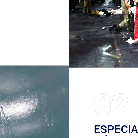
02
ESPECIA