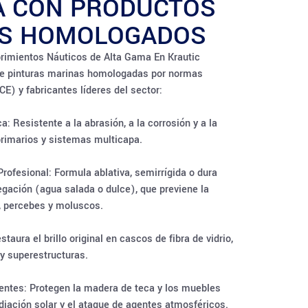
A CON PRODUCTOS
S HOMOLOGADOS
rimientos Náuticos de Alta Gama En Krautic
e pinturas marinas homologadas por normas
CE) y fabricantes líderes del sector:
a: Resistente a la abrasión, a la corrosión y a la
primarios y sistemas multicapa.
Profesional: Formula ablativa, semirrígida o dura
gación (agua salada o dulce), que previene la
, percebes y moluscos.
taura el brillo original en cascos de fibra de vidrio,
 y superestructuras.
entes: Protegen la madera de teca y los muebles
adiación solar y el ataque de agentes atmosféricos.