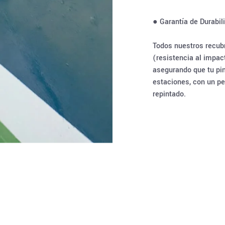
● Garantía de Durabil
Todos nuestros recub
(resistencia al impac
asegurando que tu pin
estaciones, con un p
repintado.