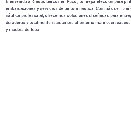
Bienvenido a Krautic barcos en Pucol, tu mejor elección para pin
embarcaciones y servicios de pintura náutica. Con más de 15 añ
náutica profesional, ofrecemos soluciones diseñadas para entreg
duraderos y totalmente resistentes al entorno marino, en cascos d
y madera de teca