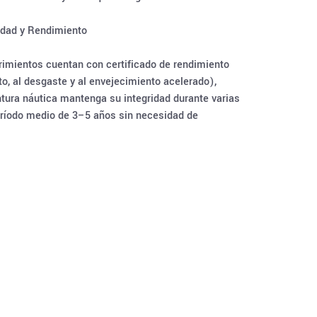
idad y Rendimiento
rimientos cuentan con certificado de rendimiento
to, al desgaste y al envejecimiento acelerado),
tura náutica mantenga su integridad durante varias
eríodo medio de 3–5 años sin necesidad de