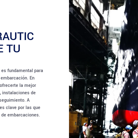
RAUTIC
E TU
l es fundamental para
u embarcación. En
ofrecerte la mejor
, instalaciones de
 seguimiento. A
es clave por las que
ra de embarcaciones.