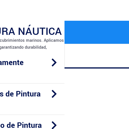
URA NÁUTICA
cubrimientos marinos. Aplicamos
 garantizando durabilidad,
tamente
s de Pintura
o de Pintura