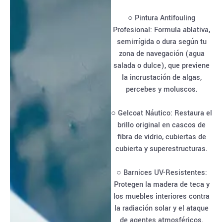
○ Pintura Antifouling
Profesional: Formula ablativa,
semirrígida o dura según tu
zona de navegación (agua
salada o dulce), que previene
la incrustación de algas,
percebes y moluscos.
○ Gelcoat Náutico: Restaura el
brillo original en cascos de
fibra de vidrio, cubiertas de
cubierta y superestructuras.
○ Barnices UV-Resistentes:
Protegen la madera de teca y
los muebles interiores contra
la radiación solar y el ataque
de agentes atmosféricos.