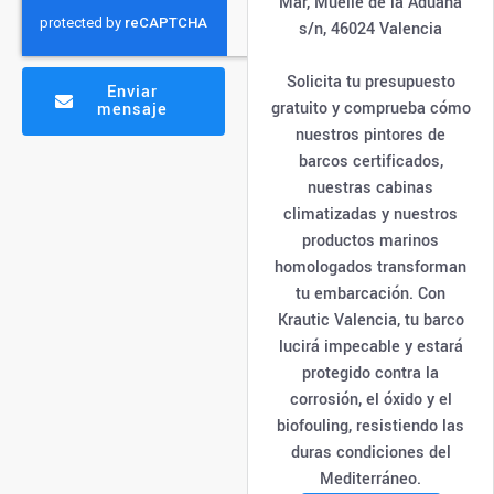
Mar, Muelle de la Aduana
s/n, 46024 Valencia
Solicita tu presupuesto
Enviar
gratuito y comprueba cómo
mensaje
nuestros pintores de
barcos certificados,
nuestras cabinas
climatizadas y nuestros
productos marinos
homologados transforman
tu embarcación. Con
Krautic Valencia, tu barco
lucirá impecable y estará
protegido contra la
corrosión, el óxido y el
biofouling, resistiendo las
duras condiciones del
Mediterráneo.