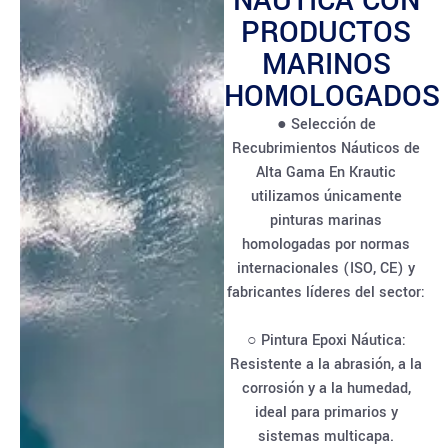
NÁUTICA CON
PRODUCTOS
MARINOS
HOMOLOGADOS
● Selección de
Recubrimientos Náuticos de
Alta Gama En Krautic
utilizamos únicamente
pinturas marinas
homologadas por normas
internacionales (ISO, CE) y
fabricantes líderes del sector:
○ Pintura Epoxi Náutica:
Resistente a la abrasión, a la
corrosión y a la humedad,
ideal para primarios y
sistemas multicapa.