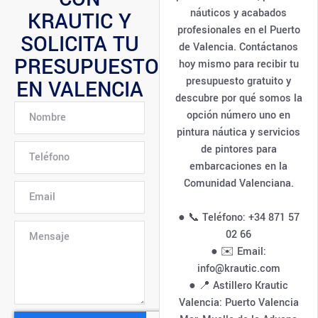
náuticos y acabados
KRAUTIC Y
profesionales en el Puerto
SOLICITA TU
de Valencia. Contáctanos
PRESUPUESTO
hoy mismo para recibir tu
presupuesto gratuito y
EN VALENCIA
descubre por qué somos la
opción número uno en
pintura náutica y servicios
de pintores para
embarcaciones en la
Comunidad Valenciana.
● 📞 Teléfono: +34 871 57
02 66
● ✉️ Email:
info@krautic.com
● 📍 Astillero Krautic
Valencia: Puerto Valencia