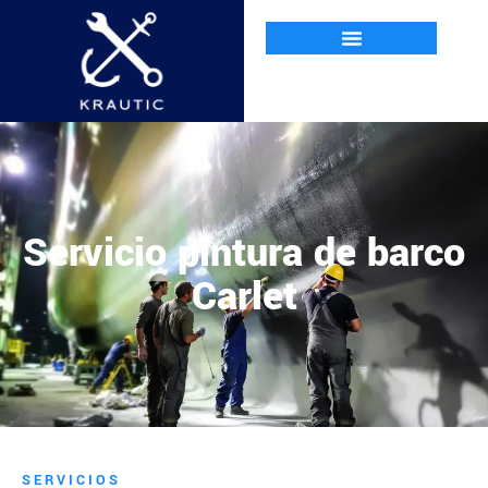
Servicio pintura de barco
Carlet
SERVICIOS