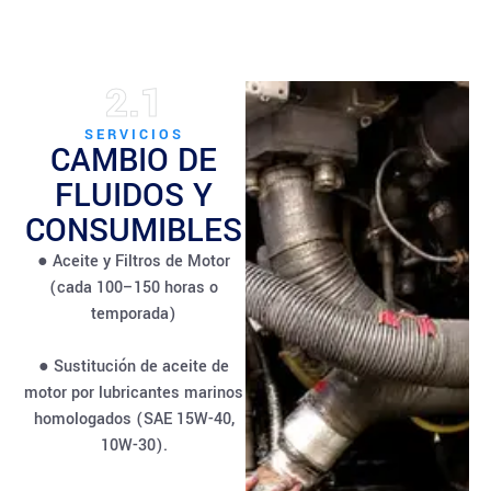
2.1
SERVICIOS
CAMBIO DE
FLUIDOS Y
CONSUMIBLES
● Aceite y Filtros de Motor
(cada 100–150 horas o
temporada)
● Sustitución de aceite de
motor por lubricantes marinos
homologados (SAE 15W-40,
10W-30).