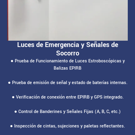
Luces de Emergencia y Señales de
Socorro
● Prueba de Funcionamiento de Luces Estroboscópicas y
Balizas EPIRB
● Prueba de emisión de señal y estado de baterías internas.
● Verificación de conexión entre EPIRB y GPS integrado.
● Control de Banderines y Señales Fijas (A, B, C, etc.)
● Inspección de cintas, sujeciones y paletas reflectantes.