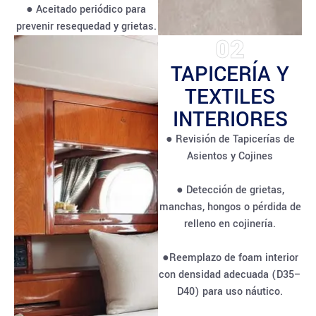
● Aceitado periódico para
prevenir resequedad y grietas.
02
TAPICERÍA Y
TEXTILES
INTERIORES
● Revisión de Tapicerías de
Asientos y Cojines
● Detección de grietas,
manchas, hongos o pérdida de
relleno en cojinería.
●Reemplazo de foam interior
con densidad adecuada (D35–
D40) para uso náutico.