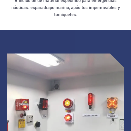
● Inclusión de material específico para emergencias
náuticas: esparadrapo marino, apósitos impermeables y
torniquetes.