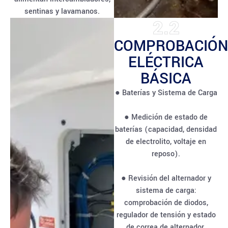
sentinas y lavamanos.
2.2
COMPROBACIÓN
ELÉCTRICA
BÁSICA
● Baterías y Sistema de Carga
● Medición de estado de
baterías (capacidad, densidad
de electrolito, voltaje en
reposo).
● Revisión del alternador y
sistema de carga:
comprobación de diodos,
regulador de tensión y estado
de correa de alternador.