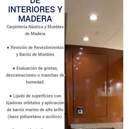
DE
INTERIORES Y
MADERA
Carpintería Náutica y Muebles
de Madera
● Revisión de Revestimientos
y Barniz de Muebles
● Evaluación de grietas,
descamaciones o manchas de
humedad.
● Lijado de superficies con
lijadoras orbitales y aplicación
de barniz marino de alto brillo
(base poliuretano o acrílico).