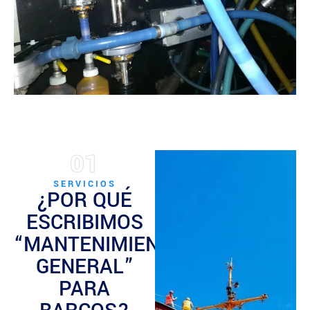
01
SERVICIOS
¿POR QUÉ
ESCRIBIMOS
“MANTENIMIENTO
GENERAL”
PARA