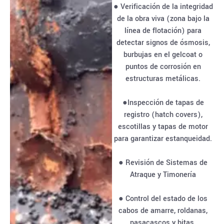
● Verificación de la integridad
de la obra viva (zona bajo la
línea de flotación) para
detectar signos de ósmosis,
burbujas en el gelcoat o
puntos de corrosión en
estructuras metálicas.
●Inspección de tapas de
registro (hatch covers),
escotillas y tapas de motor
para garantizar estanqueidad.
● Revisión de Sistemas de
Atraque y Timonería
● Control del estado de los
cabos de amarre, roldanas,
pasacascos y bitas.