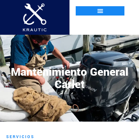
Mantenimiento General
Carlet
SERVICIOS