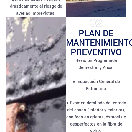
drásticamente el riesgo de
averías imprevistas.
02
PLAN DE
MANTENIMIENT
PREVENTIVO
Revisión Programada
Semestral y Anual
● Inspección General de
Estructura
● Examen detallado del estado
del casco (interior y exterior),
con foco en grietas, ósmosis o
desperfectos en la fibra de
vidrio.