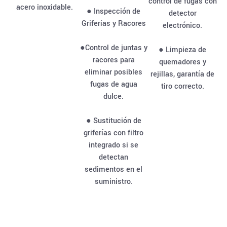
control de fugas con
acero inoxidable.
● Inspección de
detector
Griferías y Racores
electrónico.
●Control de juntas y
● Limpieza de
racores para
quemadores y
eliminar posibles
rejillas, garantía de
fugas de agua
tiro correcto.
dulce.
● Sustitución de
griferías con filtro
integrado si se
detectan
sedimentos en el
suministro.