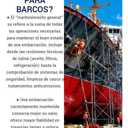
PARA
BARCOS?
● El “mantenimiento general”
se refiere a la suma de todas
las operaciones necesarias
para mantener el buen estado
de una embarcación. Incluye
desde las revisiones técnicas
de rutina (aceite, filtros,
refrigeración) hasta la
comprobación de sistemas de
seguridad, limpieza de casco y
tratamientos anticorrosivos.
● Una embarcación
correctamente mantenida
conserva mejor su valor,
ofrece mayor fiabilidad en
travesías largas y reduce