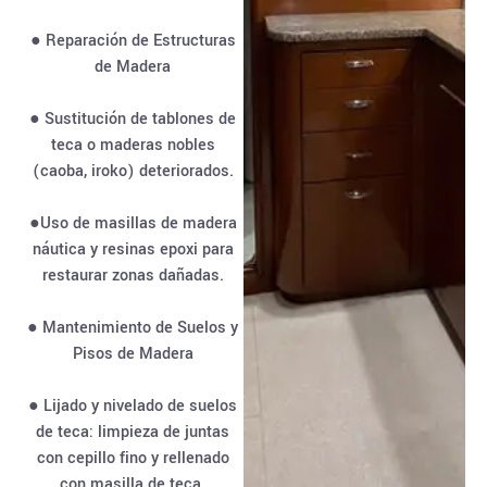
● Reparación de Estructuras
de Madera
● Sustitución de tablones de
teca o maderas nobles
(caoba, iroko) deteriorados.
●Uso de masillas de madera
náutica y resinas epoxi para
restaurar zonas dañadas.
● Mantenimiento de Suelos y
Pisos de Madera
● Lijado y nivelado de suelos
de teca: limpieza de juntas
con cepillo fino y rellenado
con masilla de teca.