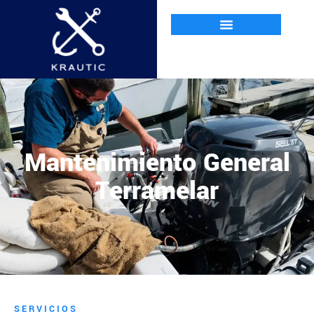
Mantenimiento General
Terramelar
SERVICIOS