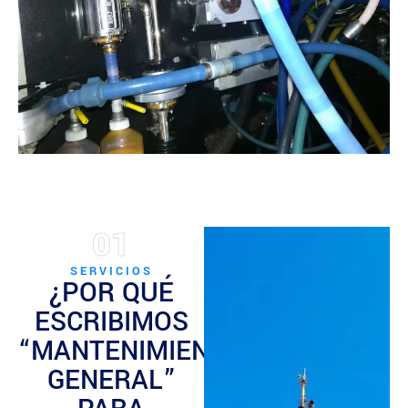
01
SERVICIOS
¿POR QUÉ
ESCRIBIMOS
“MANTENIMIENTO
GENERAL”