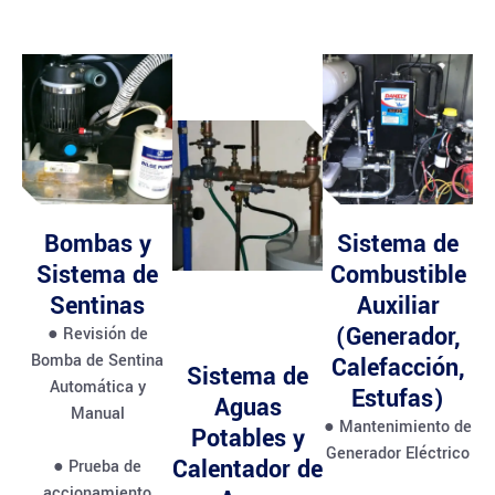
Bombas y
Sistema de
Sistema de
Combustible
Sentinas
Auxiliar
(Generador,
● Revisión de
Bomba de Sentina
Calefacción,
Sistema de
Automática y
Estufas)
Aguas
Manual
● Mantenimiento de
Potables y
Generador Eléctrico
Calentador de
● Prueba de
accionamiento