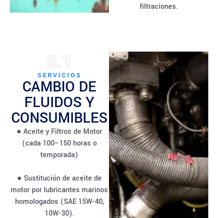
filtraciones.
2.1
SERVICIOS
CAMBIO DE
FLUIDOS Y
CONSUMIBLES
● Aceite y Filtros de Motor
(cada 100–150 horas o
temporada)
● Sustitución de aceite de
motor por lubricantes marinos
homologados (SAE 15W-40,
10W-30).