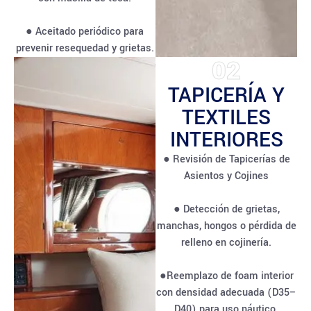
● Aceitado periódico para
prevenir resequedad y grietas.
02
TAPICERÍA Y
TEXTILES
INTERIORES
● Revisión de Tapicerías de
Asientos y Cojines
● Detección de grietas,
manchas, hongos o pérdida de
relleno en cojinería.
●Reemplazo de foam interior
con densidad adecuada (D35–
D40) para uso náutico.