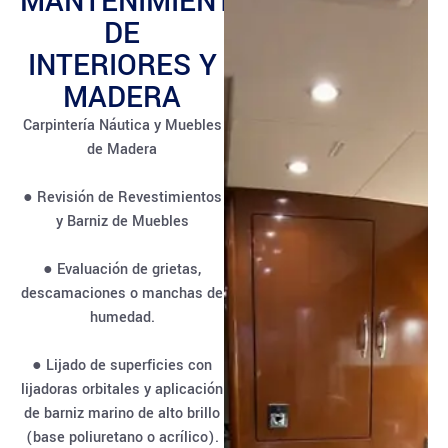
MANTENIMIENTO
DE
INTERIORES Y
MADERA
Carpintería Náutica y Muebles
de Madera
● Revisión de Revestimientos
y Barniz de Muebles
● Evaluación de grietas,
descamaciones o manchas de
humedad.
● Lijado de superficies con
lijadoras orbitales y aplicación
de barniz marino de alto brillo
(base poliuretano o acrílico).