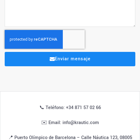
Enviar mensaje
📞 Teléfono: +34 871 57 02 66
✉️ Email: info@krautic.com
📍 Puerto Olímpico de Barcelona – Calle Náutica 123, 08005