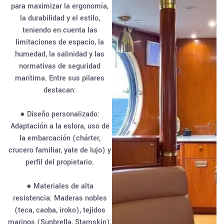
para maximizar la ergonomía,
la durabilidad y el estilo,
teniendo en cuenta las
limitaciones de espacio, la
humedad, la salinidad y las
normativas de seguridad
marítima. Entre sus pilares
destacan:
● Diseño personalizado:
Adaptación a la eslora, uso de
la embarcación (chárter,
crucero familiar, yate de lujo) y
perfil del propietario.
● Materiales de alta
resistencia: Maderas nobles
(teca, caoba, iroko), tejidos
marinos (Sunbrella, Stamskin),