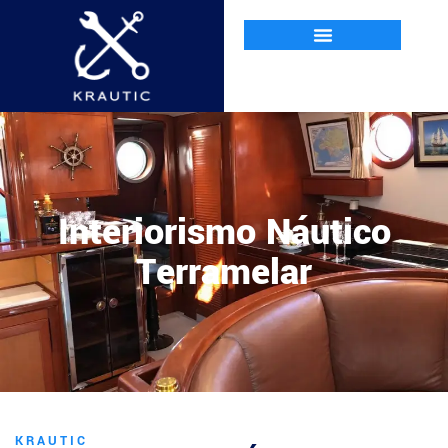
Interiorismo Náutico
Terramelar
KRAUTIC