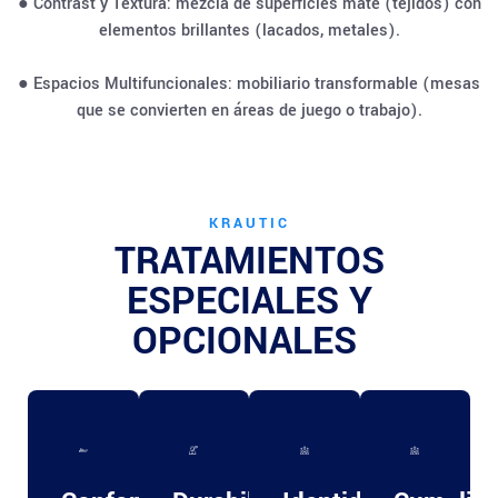
● Contrast y Textura: mezcla de superficies mate (tejidos) con
elementos brillantes (lacados, metales).
● Espacios Multifuncionales: mobiliario transformable (mesas
que se convierten en áreas de juego o trabajo).
KRAUTIC
TRATAMIENTOS
ESPECIALES Y
OPCIONALES