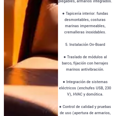
plegables, armarios integrados.
● Tapicería interior: fundas
desmontables, costuras
marinas impermeables,
cremalleras inoxidables.
5. Instalación On-Board
● Traslado de módulos al
barco, fijación con herrajes
marinos antivibración.
● Integración de sistemas
eléctricos (enchufes USB, 230
V), HVAC y domótica.
● Control de calidad y pruebas
de uso (apertura de armarios,