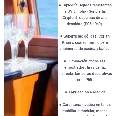
● Tapicería: tejidos resistentes
a UV y moho (Sunbrella,
Crypton), espumas de alta
densidad (D35–D40).
● Superficies sólidas: Corian,
Krion o cuarzo marino para
encimeras de cocina y baños.
● Iluminación: focos LED
empotrados, tiras de luz
indirecta, lámparas decorativas
con IP65.
4. Fabricación a Medida
● Carpintería náutica en taller:
mobiliario modular, mesas