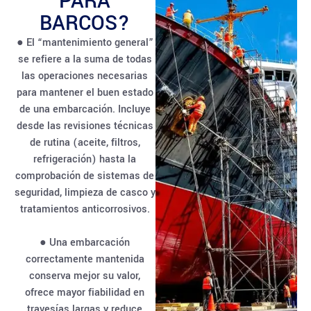
PARA
BARCOS?
● El “mantenimiento general”
se refiere a la suma de todas
las operaciones necesarias
para mantener el buen estado
de una embarcación. Incluye
desde las revisiones técnicas
de rutina (aceite, filtros,
refrigeración) hasta la
comprobación de sistemas de
seguridad, limpieza de casco y
tratamientos anticorrosivos.
● Una embarcación
correctamente mantenida
conserva mejor su valor,
ofrece mayor fiabilidad en
travesías largas y reduce