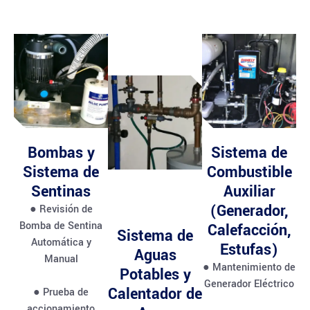
Bombas y
Sistema de
Sistema de
Combustible
Sentinas
Auxiliar
(Generador,
● Revisión de
Bomba de Sentina
Calefacción,
Sistema de
Automática y
Estufas)
Aguas
Manual
● Mantenimiento de
Potables y
Generador Eléctrico
Calentador de
● Prueba de
accionamiento