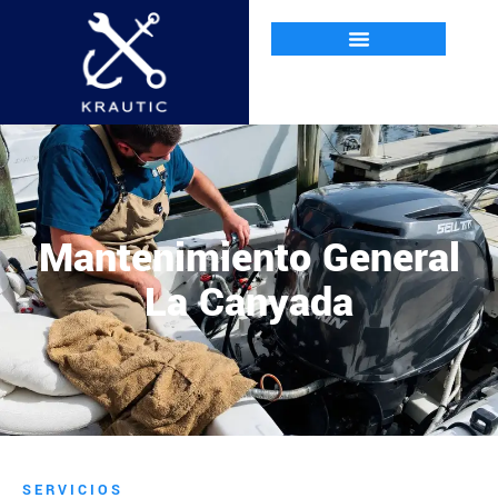
Mantenimiento General
La Canyada
SERVICIOS