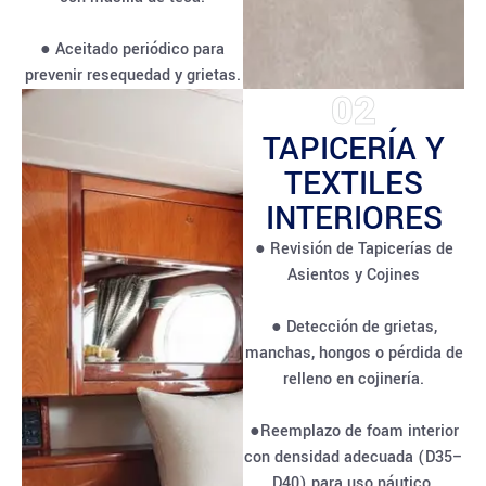
● Aceitado periódico para
prevenir resequedad y grietas.
02
TAPICERÍA Y
TEXTILES
INTERIORES
● Revisión de Tapicerías de
Asientos y Cojines
● Detección de grietas,
manchas, hongos o pérdida de
relleno en cojinería.
●Reemplazo de foam interior
con densidad adecuada (D35–
D40) para uso náutico.