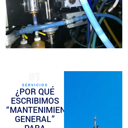
01
SERVICIOS
¿POR QUÉ
ESCRIBIMOS
“MANTENIMIENTO
GENERAL”