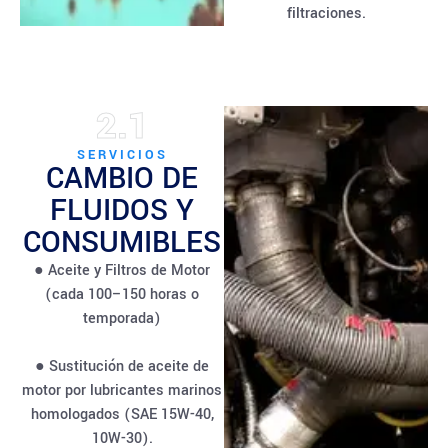
filtraciones.
2.1
SERVICIOS
CAMBIO DE
FLUIDOS Y
CONSUMIBLES
● Aceite y Filtros de Motor
(cada 100–150 horas o
temporada)
● Sustitución de aceite de
motor por lubricantes marinos
homologados (SAE 15W-40,
10W-30).