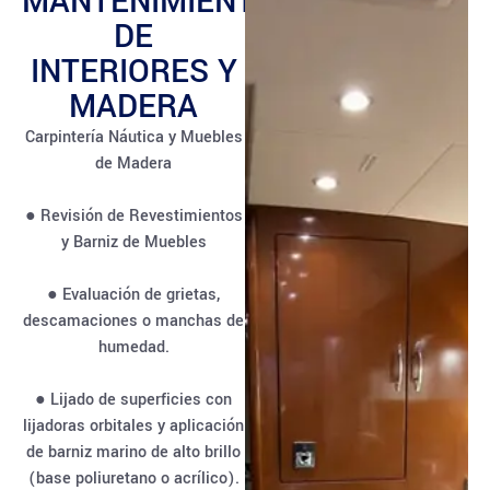
MANTENIMIENTO
DE
INTERIORES Y
MADERA
Carpintería Náutica y Muebles
de Madera
● Revisión de Revestimientos
y Barniz de Muebles
● Evaluación de grietas,
descamaciones o manchas de
humedad.
● Lijado de superficies con
lijadoras orbitales y aplicación
de barniz marino de alto brillo
(base poliuretano o acrílico).