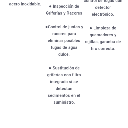
control de fugas con
acero inoxidable.
● Inspección de
detector
Griferías y Racores
electrónico.
●Control de juntas y
● Limpieza de
racores para
quemadores y
eliminar posibles
rejillas, garantía de
fugas de agua
tiro correcto.
dulce.
● Sustitución de
griferías con filtro
integrado si se
detectan
sedimentos en el
suministro.