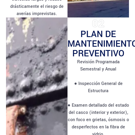
drásticamente el riesgo de
averías imprevistas.
02
PLAN DE
MANTENIMIENT
PREVENTIVO
Revisión Programada
Semestral y Anual
● Inspección General de
Estructura
● Examen detallado del estado
del casco (interior y exterior),
con foco en grietas, ósmosis o
desperfectos en la fibra de
vidrio.