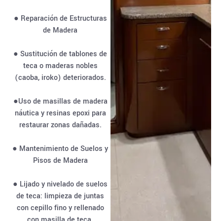
● Reparación de Estructuras
de Madera
● Sustitución de tablones de
teca o maderas nobles
(caoba, iroko) deteriorados.
●Uso de masillas de madera
náutica y resinas epoxi para
restaurar zonas dañadas.
● Mantenimiento de Suelos y
Pisos de Madera
● Lijado y nivelado de suelos
de teca: limpieza de juntas
con cepillo fino y rellenado
con masilla de teca.