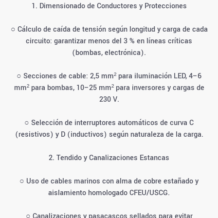
1. Dimensionado de Conductores y Protecciones
○ Cálculo de caída de tensión según longitud y carga de cada
circuito: garantizar menos del 3 % en líneas críticas
(bombas, electrónica).
○ Secciones de cable: 2,5 mm² para iluminación LED, 4–6
mm² para bombas, 10–25 mm² para inversores y cargas de
230 V.
○ Selección de interruptores automáticos de curva C
(resistivos) y D (inductivos) según naturaleza de la carga.
2. Tendido y Canalizaciones Estancas
○ Uso de cables marinos con alma de cobre estañado y
aislamiento homologado CFEU/USCG.
○ Canalizaciones y pasacascos sellados para evitar