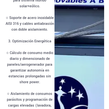
para sistema híbrido
solar+eólico.
○ Soporte de acero inoxidable
AISI 316 y cables antiabrasión
con doble aislamiento.
3. Optimización Energética
○ Cálculo de consumo medio
diario y dimensionado de
paneles/aerogenerador para
garantizar autonomía en
estancias prolongadas sin
shore power.
○ Aislamiento de consumos
parásitos y programación de
cargas elevadas (lavadora,