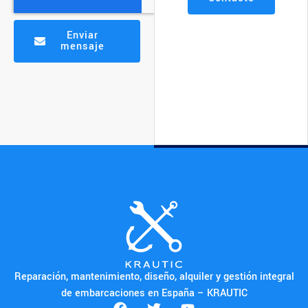
Enviar
mensaje
Reparación, mantenimiento, diseño, alquiler y gestión integral
de embarcaciones en España – KRAUTIC