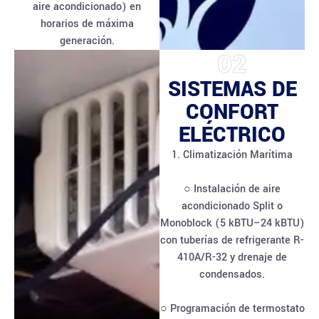
aire acondicionado) en
horarios de máxima
generación.
02
SISTEMAS DE
CONFORT
ELÉCTRICO
1. Climatización Marítima
○ Instalación de aire
acondicionado Split o
Monoblock (5 kBTU–24 kBTU)
con tuberías de refrigerante R-
410A/R-32 y drenaje de
condensados.
○ Programación de termostato