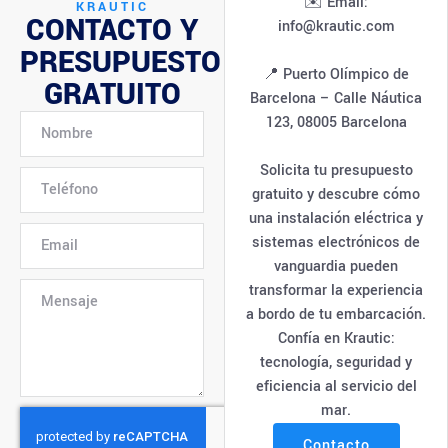
✉️ Email:
KRAUTIC
CONTACTO Y
info@krautic.com
PRESUPUESTO
📍 Puerto Olímpico de
GRATUITO
Barcelona – Calle Náutica
123, 08005 Barcelona
Solicita tu presupuesto
gratuito y descubre cómo
una instalación eléctrica y
sistemas electrónicos de
vanguardia pueden
transformar la experiencia
a bordo de tu embarcación.
Confía en Krautic:
tecnología, seguridad y
eficiencia al servicio del
mar.
Contacto