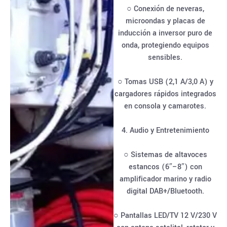
○ Conexión de neveras,
microondas y placas de
inducción a inversor puro de
onda, protegiendo equipos
sensibles.
○ Tomas USB (2,1 A/3,0 A) y
cargadores rápidos integrados
en consola y camarotes.
4. Audio y Entretenimiento
○ Sistemas de altavoces
estancos (6″–8″) con
amplificador marino y radio
digital DAB+/Bluetooth.
○ Pantallas LED/TV 12 V/230 V