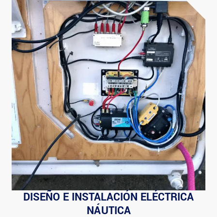
DISEÑO E INSTALACIÓN ELÉCTRICA
NÁUTICA