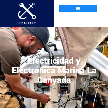
Electricidad y
Electrónica Marina La
Canyada