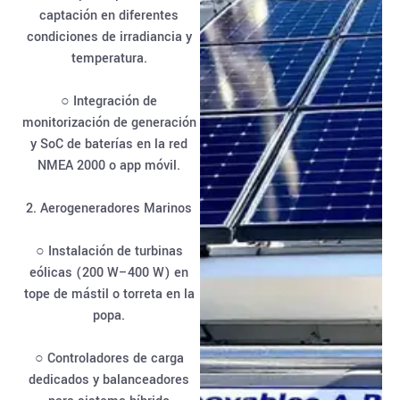
captación en diferentes
condiciones de irradiancia y
temperatura.
○ Integración de
monitorización de generación
y SoC de baterías en la red
NMEA 2000 o app móvil.
2. Aerogeneradores Marinos
○ Instalación de turbinas
eólicas (200 W–400 W) en
tope de mástil o torreta en la
popa.
○ Controladores de carga
dedicados y balanceadores