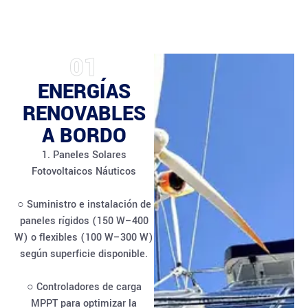
01
ENERGÍAS
RENOVABLES
A BORDO
1. Paneles Solares
Fotovoltaicos Náuticos
○ Suministro e instalación de
paneles rígidos (150 W–400
W) o flexibles (100 W–300 W)
según superficie disponible.
○ Controladores de carga
MPPT para optimizar la