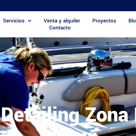
Servicios
Venta y alquiler
Proyectos
Blo
Contacto
Detailing Zona