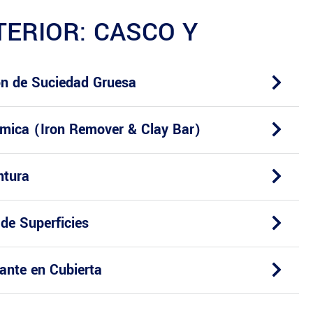
TERIOR: CASCO Y
ón de Suciedad Gruesa
mica (Iron Remover & Clay Bar)
ntura
 de Superficies
zante en Cubierta