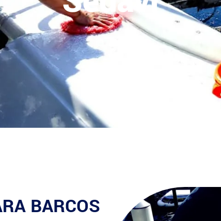
Sedaví
PARA BARCOS