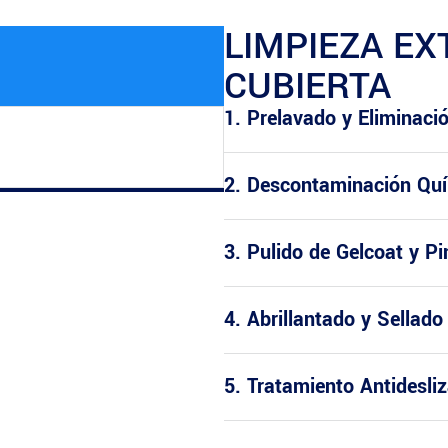
LIMPIEZA EX
CUBIERTA
1. Prelavado y Eliminaci
2. Descontaminación Quí
3. Pulido de Gelcoat y Pi
4. Abrillantado y Sellado
5. Tratamiento Antidesli