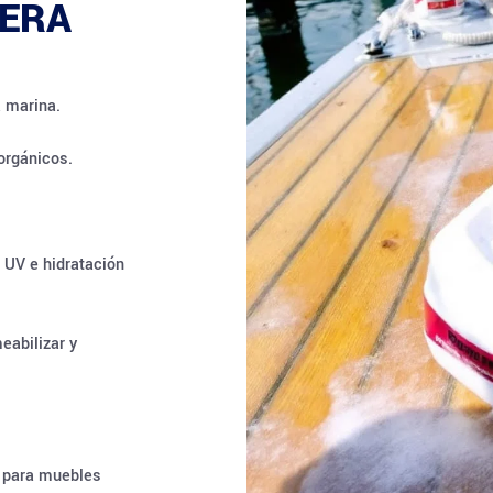
ERA
a marina.
orgánicos.
 UV e hidratación
eabilizar y
lo para muebles