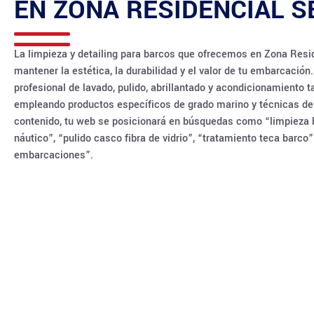
EN
ZONA RESIDENCIAL S
La limpieza y detailing para barcos que ofrecemos en Zona Resi
mantener la estética, la durabilidad y el valor de tu embarcación
profesional de lavado, pulido, abrillantado y acondicionamiento ta
empleando productos específicos de grado marino y técnicas de 
contenido, tu web se posicionará en búsquedas como “limpieza ba
náutico”, “pulido casco fibra de vidrio”, “tratamiento teca barco”
embarcaciones”.