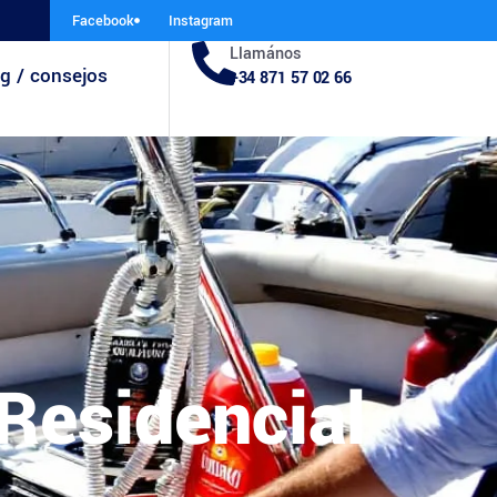
Facebook
Instagram
Llamános
g / consejos
+34 871 57 02 66
 Residencial