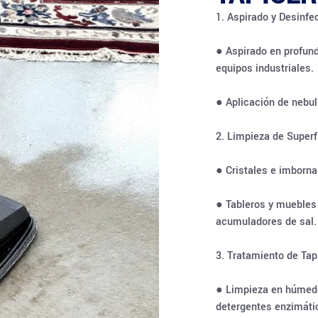
1. Aspirado y Desinfec
● Aspirado en profun
equipos industriales.
● Aplicación de nebu
2. Limpieza de Superf
● Cristales e imborna
● Tableros y muebles
acumuladores de sal.
3. Tratamiento de Tap
● Limpieza en húmedo
detergentes enzimáti