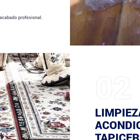
acabado profesional.
02
LIMPIEZ
ACONDI
TAPICER