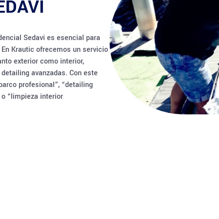
EDAVI
dencial Sedavi es esencial para
. En Krautic ofrecemos un servicio
nto exterior como interior,
detailing avanzadas. Con este
rco profesional”, “detailing
 o “limpieza interior