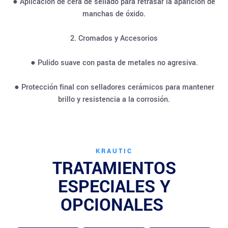
● Aplicación de cera de sellado para retrasar la aparición de
manchas de óxido.
2. Cromados y Accesorios
● Pulido suave con pasta de metales no agresiva.
● Protección final con selladores cerámicos para mantener
brillo y resistencia a la corrosión.
KRAUTIC
TRATAMIENTOS
ESPECIALES Y
OPCIONALES