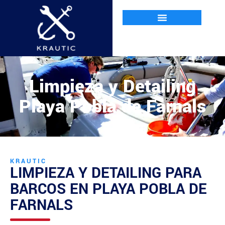
Limpieza y Detailing
Playa Pobla de Farnals
KRAUTIC
LIMPIEZA Y DETAILING PARA
BARCOS EN
PLAYA POBLA DE
FARNALS