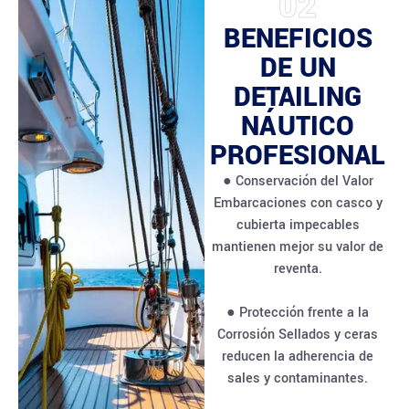
02
BENEFICIOS
DE UN
DETAILING
NÁUTICO
PROFESIONAL
● Conservación del Valor
Embarcaciones con casco y
cubierta impecables
mantienen mejor su valor de
reventa.
● Protección frente a la
Corrosión Sellados y ceras
reducen la adherencia de
sales y contaminantes.