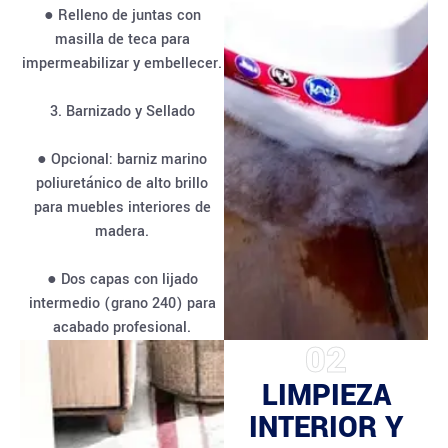
● Relleno de juntas con
masilla de teca para
impermeabilizar y embellecer.
3. Barnizado y Sellado
● Opcional: barniz marino
poliuretánico de alto brillo
para muebles interiores de
madera.
● Dos capas con lijado
intermedio (grano 240) para
acabado profesional.
02
LIMPIEZA
INTERIOR Y