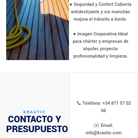
● Seguridad y Confort Cubierta
antideslizante y sin manchas
mejora el tránsito a bordo.
● Imagen Corporativa Ideal
para chárter y empresas de
alquiler, proyecta
profesionalidad y limpieza.
📞 Teléfono: +34 871 57 02
66
KRAUTIC
CONTACTO Y
✉️ Email:
PRESUPUESTO
info@krautic.com