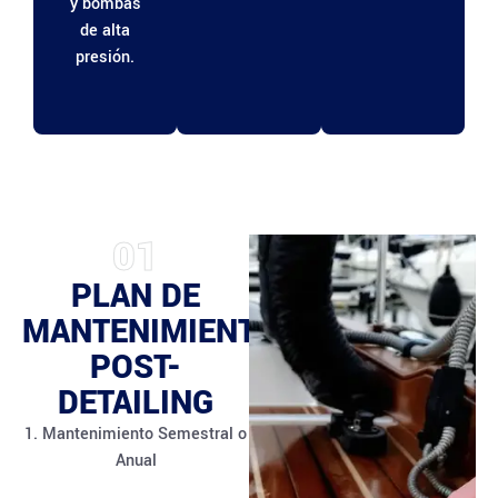
y bombas
de alta
presión.
01
PLAN DE
MANTENIMIENTO
POST-
DETAILING
1. Mantenimiento Semestral o
Anual