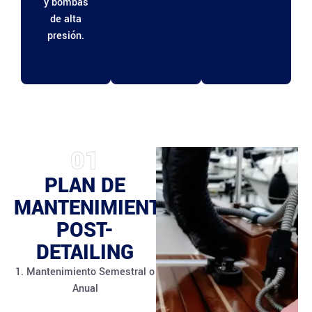
y bombas
de alta
presión.
01
PLAN DE
MANTENIMIENTO
POST-
DETAILING
1. Mantenimiento Semestral o
Anual