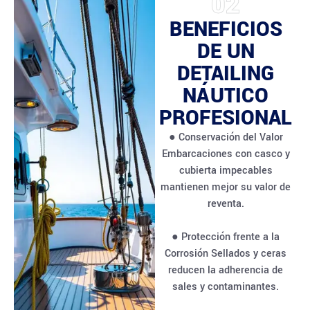
02
BENEFICIOS
DE UN
DETAILING
NÁUTICO
PROFESIONAL
● Conservación del Valor
Embarcaciones con casco y
cubierta impecables
mantienen mejor su valor de
reventa.
● Protección frente a la
Corrosión Sellados y ceras
reducen la adherencia de
sales y contaminantes.