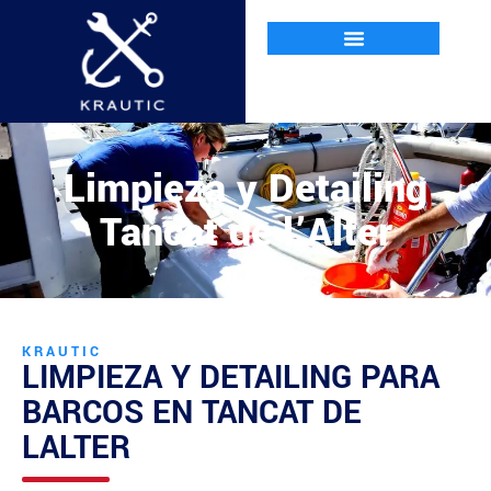
Limpieza y Detailing
Tancat de l’Alter
KRAUTIC
LIMPIEZA Y DETAILING PARA
BARCOS EN
TANCAT DE
LALTER