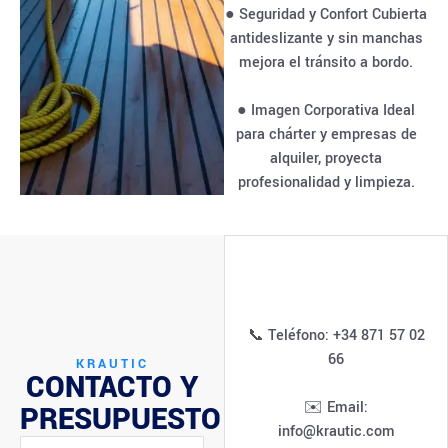
● Seguridad y Confort Cubierta
antideslizante y sin manchas
mejora el tránsito a bordo.
● Imagen Corporativa Ideal
para chárter y empresas de
alquiler, proyecta
profesionalidad y limpieza.
📞 Teléfono: +34 871 57 02
66
KRAUTIC
CONTACTO Y
✉️ Email:
PRESUPUESTO
info@krautic.com