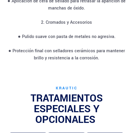
● Aplicación de cera de sellado para retrasar la aparición de
manchas de óxido.
2. Cromados y Accesorios
● Pulido suave con pasta de metales no agresiva.
● Protección final con selladores cerámicos para mantener
brillo y resistencia a la corrosión.
KRAUTIC
TRATAMIENTOS
ESPECIALES Y
OPCIONALES