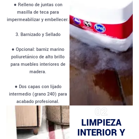
● Relleno de juntas con
masilla de teca para
impermeabilizar y embellecer.
3. Barnizado y Sellado
● Opcional: barniz marino
poliuretánico de alto brillo
para muebles interiores de
madera.
● Dos capas con lijado
intermedio (grano 240) para
acabado profesional.
02
LIMPIEZA
INTERIOR Y