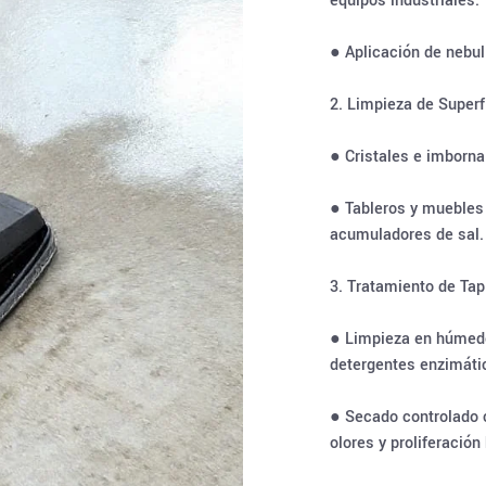
equipos industriales.
● Aplicación de nebu
2. Limpieza de Superf
● Cristales e imborna
● Tableros y muebles
acumuladores de sal.
3. Tratamiento de Tap
● Limpieza en húmedo
detergentes enzimáti
● Secado controlado c
olores y proliferación