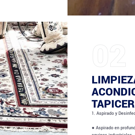
02
LIMPIEZ
ACONDI
TAPICER
1. Aspirado y Desinfec
● Aspirado en profun