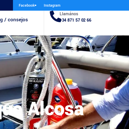
Facebook
Instagram
Llamános
g / consejos
+34 871 57 02 66
que Alcosa