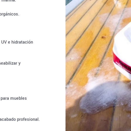
a marina.
orgánicos.
 UV e hidratación
eabilizar y
lo para muebles
acabado profesional.