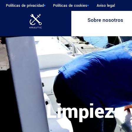
Políticas de privacidad
Políticas de cookies
Aviso legal
Sobre nosotros
Limpieza 