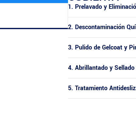
1. Prelavado y Eliminaci
2. Descontaminación Quí
3. Pulido de Gelcoat y Pi
4. Abrillantado y Sellado
5. Tratamiento Antidesli