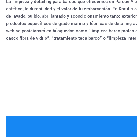
La limpieza y detailing para barcos que ofrecemos en Parque Al
estética, la durabilidad y el valor de tu embarcación. En Krautic
de lavado, pulido, abrillantado y acondicionamiento tanto exterio
productos específicos de grado marino y técnicas de detailing a
web se posicionará en búsquedas como “limpieza barco profesiona
casco fibra de vidrio”, “tratamiento teca barco” o “limpieza int