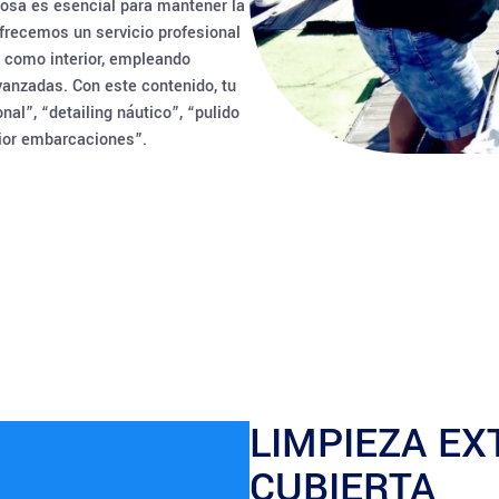
cosa es esencial para mantener la
 ofrecemos un servicio profesional
r como interior, empleando
vanzadas. Con este contenido, tu
l”, “detailing náutico”, “pulido
erior embarcaciones”.
LIMPIEZA EX
CUBIERTA