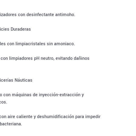
lizadores con desinfectante antimoho.
icies Duraderas
les con limpiacristales sin amoniaco.
 con limpiadores pH neutro, evitando dañinos
icerías Náuticas
 con máquinas de inyección-extracción y
cos.
on aire caliente y deshumidificación para impedir
 bacteriana.