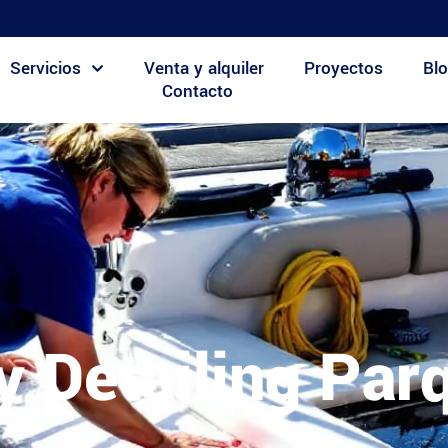
Servicios
Venta y alquiler
Proyectos
Blo
Contacto
y Detailing Par