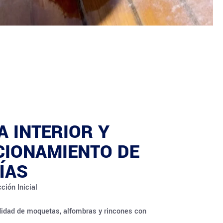
A INTERIOR Y
CIONAMIENTO DE
ÍAS
ción Inicial
didad de moquetas, alfombras y rincones con