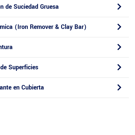
ón de Suciedad Gruesa
mica (Iron Remover & Clay Bar)
ntura
 de Superficies
zante en Cubierta