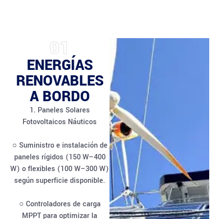
01
ENERGÍAS
RENOVABLES
A BORDO
1. Paneles Solares
Fotovoltaicos Náuticos
○ Suministro e instalación de
paneles rígidos (150 W–400
W) o flexibles (100 W–300 W)
según superficie disponible.
○ Controladores de carga
MPPT para optimizar la