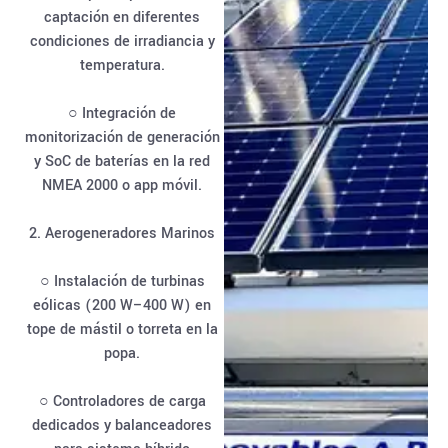
captación en diferentes
condiciones de irradiancia y
temperatura.
○ Integración de
monitorización de generación
y SoC de baterías en la red
NMEA 2000 o app móvil.
2. Aerogeneradores Marinos
○ Instalación de turbinas
eólicas (200 W–400 W) en
tope de mástil o torreta en la
popa.
○ Controladores de carga
dedicados y balanceadores