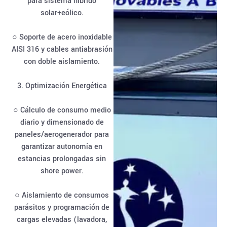
para sistema híbrido
solar+eólico.
○ Soporte de acero inoxidable
AISI 316 y cables antiabrasión
con doble aislamiento.
3. Optimización Energética
○ Cálculo de consumo medio
diario y dimensionado de
paneles/aerogenerador para
garantizar autonomía en
estancias prolongadas sin
shore power.
○ Aislamiento de consumos
parásitos y programación de
cargas elevadas (lavadora,