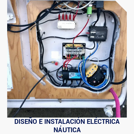
DISEÑO E INSTALACIÓN ELÉCTRICA
NÁUTICA