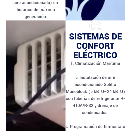
aire acondicionado) en
horarios de máxima
generación.
02
SISTEMAS DE
CONFORT
ELÉCTRICO
1. Climatización Marítima
○ Instalación de aire
acondicionado Split o
Monoblock (5 kBTU–24 kBTU)
con tuberías de refrigerante R-
410A/R-32 y drenaje de
condensados.
○ Programación de termostato