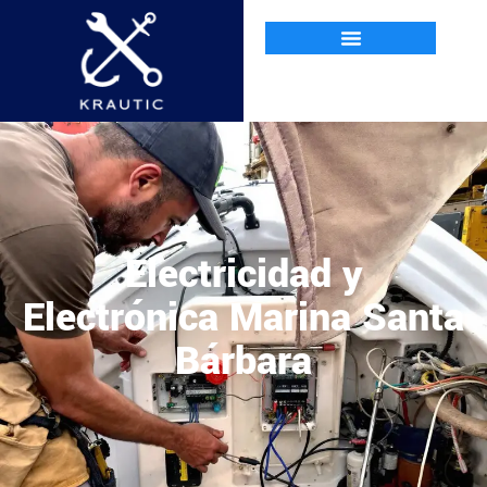
Electricidad y
Electrónica Marina Santa
Bárbara