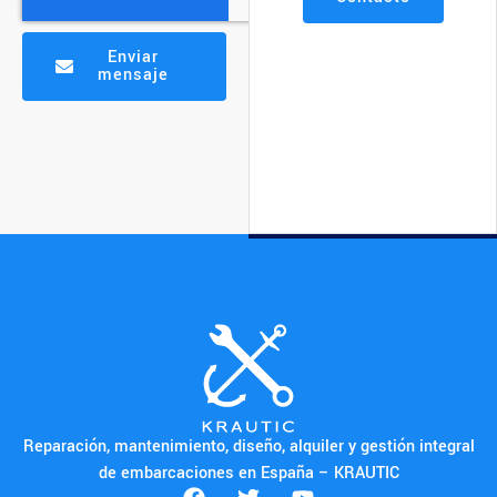
Enviar
mensaje
Reparación, mantenimiento, diseño, alquiler y gestión integral
de embarcaciones en España – KRAUTIC