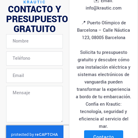
✉️ Email:
KRAUTIC
CONTACTO Y
info@krautic.com
PRESUPUESTO
📍 Puerto Olímpico de
GRATUITO
Barcelona – Calle Náutica
123, 08005 Barcelona
Solicita tu presupuesto
gratuito y descubre cómo
una instalación eléctrica y
sistemas electrónicos de
vanguardia pueden
transformar la experiencia
a bordo de tu embarcación.
Confía en Krautic:
tecnología, seguridad y
eficiencia al servicio del
mar.
Contacto