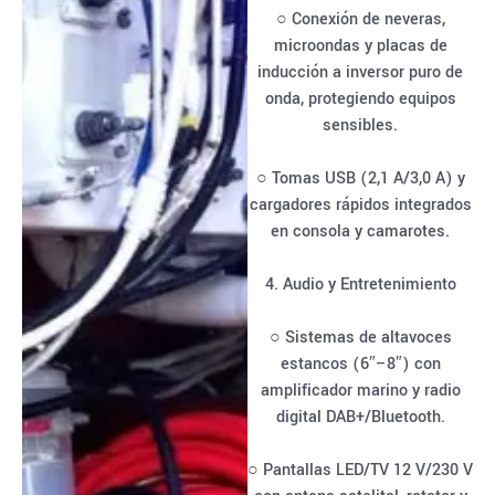
○ Conexión de neveras,
microondas y placas de
inducción a inversor puro de
onda, protegiendo equipos
sensibles.
○ Tomas USB (2,1 A/3,0 A) y
cargadores rápidos integrados
en consola y camarotes.
4. Audio y Entretenimiento
○ Sistemas de altavoces
estancos (6″–8″) con
amplificador marino y radio
digital DAB+/Bluetooth.
○ Pantallas LED/TV 12 V/230 V