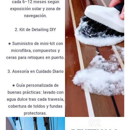
cada 6–12 meses según
exposición solar y zona de
navegación.
2. Kit de Detailing DIY
● Suministro de mini-kit con
microfibra, compuestos y
ceras para retoques en puerto.
3. Asesoría en Cuidado Diario
● Guía personalizada de
buenas prácticas: lavado con
agua dulce tras cada travesía,
cobertura de toldos y fundas
protectoras.
02