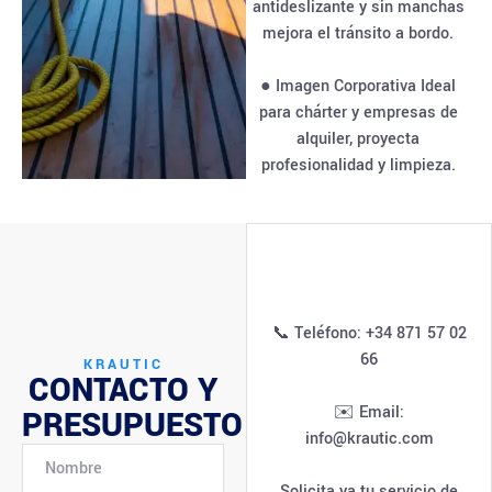
antideslizante y sin manchas
mejora el tránsito a bordo.
● Imagen Corporativa Ideal
para chárter y empresas de
alquiler, proyecta
profesionalidad y limpieza.
📞 Teléfono: +34 871 57 02
66
KRAUTIC
CONTACTO Y
✉️ Email:
PRESUPUESTO
info@krautic.com
Solicita ya tu servicio de