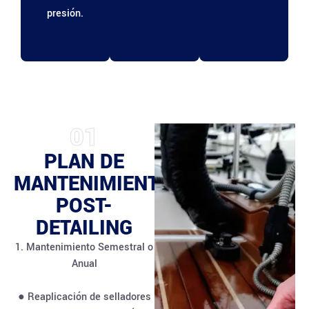
presión.
01
PLAN DE
MANTENIMIENTO
POST-
DETAILING
1. Mantenimiento Semestral o
Anual
● Reaplicación de selladores