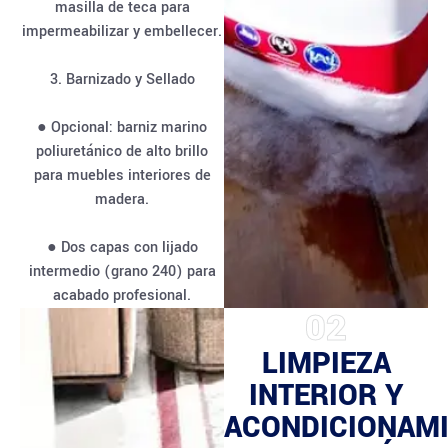
masilla de teca para
impermeabilizar y embellecer.
3. Barnizado y Sellado
● Opcional: barniz marino
poliuretánico de alto brillo
para muebles interiores de
madera.
● Dos capas con lijado
intermedio (grano 240) para
acabado profesional.
02
LIMPIEZA
INTERIOR Y
ACONDICIONAM