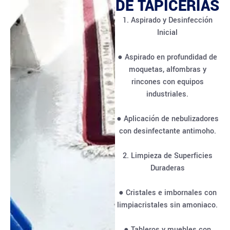
DE TAPICERÍAS
1. Aspirado y Desinfección
Inicial
● Aspirado en profundidad de
moquetas, alfombras y
rincones con equipos
industriales.
● Aplicación de nebulizadores
con desinfectante antimoho.
2. Limpieza de Superficies
Duraderas
● Cristales e imbornales con
limpiacristales sin amoniaco.
● Tableros y muebles con