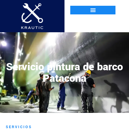
Servicio pintura de barco
Patacona
SERVICIOS