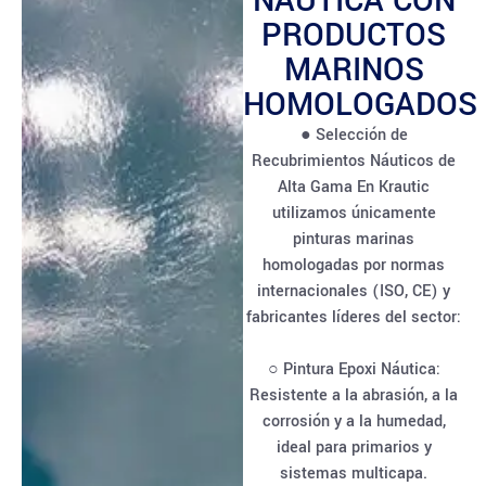
NÁUTICA CON
PRODUCTOS
MARINOS
HOMOLOGADOS
● Selección de
Recubrimientos Náuticos de
Alta Gama En Krautic
utilizamos únicamente
pinturas marinas
homologadas por normas
internacionales (ISO, CE) y
fabricantes líderes del sector:
○ Pintura Epoxi Náutica:
Resistente a la abrasión, a la
corrosión y a la humedad,
ideal para primarios y
sistemas multicapa.