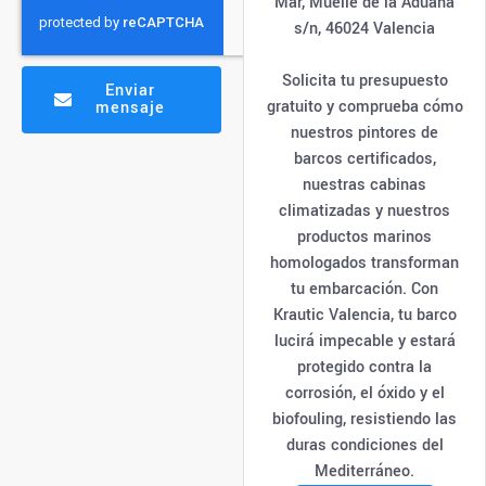
Mar, Muelle de la Aduana
s/n, 46024 Valencia
Solicita tu presupuesto
Enviar
gratuito y comprueba cómo
mensaje
nuestros pintores de
barcos certificados,
nuestras cabinas
climatizadas y nuestros
productos marinos
homologados transforman
tu embarcación. Con
Krautic Valencia, tu barco
lucirá impecable y estará
protegido contra la
corrosión, el óxido y el
biofouling, resistiendo las
duras condiciones del
Mediterráneo.