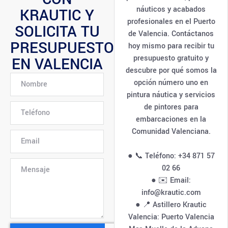
náuticos y acabados
KRAUTIC Y
profesionales en el Puerto
SOLICITA TU
de Valencia. Contáctanos
PRESUPUESTO
hoy mismo para recibir tu
presupuesto gratuito y
EN VALENCIA
descubre por qué somos la
opción número uno en
pintura náutica y servicios
de pintores para
embarcaciones en la
Comunidad Valenciana.
● 📞 Teléfono: +34 871 57
02 66
● ✉️ Email:
info@krautic.com
● 📍 Astillero Krautic
Valencia: Puerto Valencia