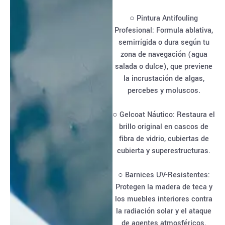
○ Pintura Antifouling
Profesional: Formula ablativa,
semirrígida o dura según tu
zona de navegación (agua
salada o dulce), que previene
la incrustación de algas,
percebes y moluscos.
○ Gelcoat Náutico: Restaura el
brillo original en cascos de
fibra de vidrio, cubiertas de
cubierta y superestructuras.
○ Barnices UV-Resistentes:
Protegen la madera de teca y
los muebles interiores contra
la radiación solar y el ataque
de agentes atmosféricos.