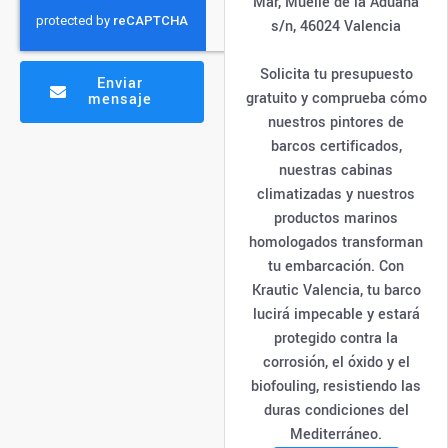
Mar, Muelle de la Aduana
s/n, 46024 Valencia
Solicita tu presupuesto
Enviar
gratuito y comprueba cómo
mensaje
nuestros pintores de
barcos certificados,
nuestras cabinas
climatizadas y nuestros
productos marinos
homologados transforman
tu embarcación. Con
Krautic Valencia, tu barco
lucirá impecable y estará
protegido contra la
corrosión, el óxido y el
biofouling, resistiendo las
duras condiciones del
Mediterráneo.