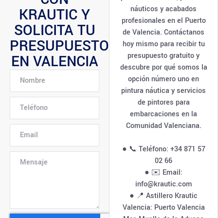
náuticos y acabados
KRAUTIC Y
profesionales en el Puerto
SOLICITA TU
de Valencia. Contáctanos
PRESUPUESTO
hoy mismo para recibir tu
presupuesto gratuito y
EN VALENCIA
descubre por qué somos la
opción número uno en
pintura náutica y servicios
de pintores para
embarcaciones en la
Comunidad Valenciana.
● 📞 Teléfono: +34 871 57
02 66
● ✉️ Email:
info@krautic.com
● 📍 Astillero Krautic
Valencia: Puerto Valencia