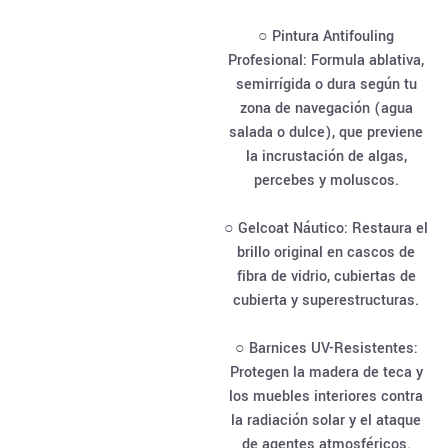
○ Pintura Antifouling
Profesional: Formula ablativa,
semirrígida o dura según tu
zona de navegación (agua
salada o dulce), que previene
la incrustación de algas,
percebes y moluscos.
○ Gelcoat Náutico: Restaura el
brillo original en cascos de
fibra de vidrio, cubiertas de
cubierta y superestructuras.
○ Barnices UV-Resistentes:
Protegen la madera de teca y
los muebles interiores contra
la radiación solar y el ataque
de agentes atmosféricos.