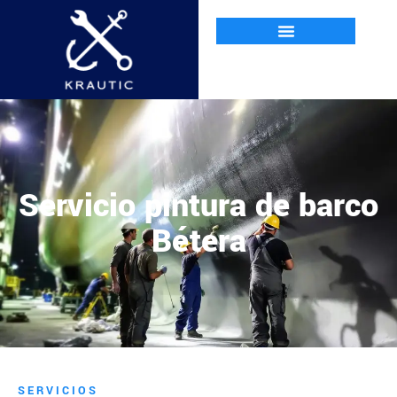
Servicio pintura de barco
Bétera
SERVICIOS