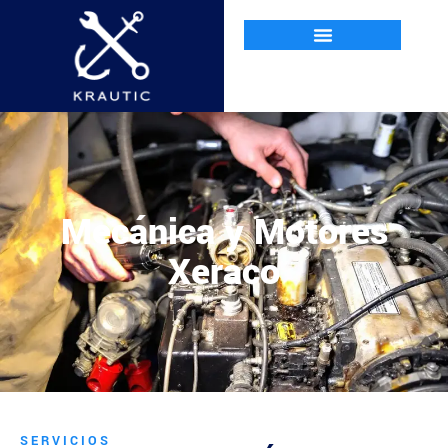
Mecánica y Motores
Xeraco
SERVICIOS