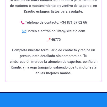
Si buscas un taller náutico de confianza para mecánica
de motores o mantenimiento preventivo de tu barco, en
Krautic estamos listos para ayudarte.
📞
Teléfono de contacto: +34 871 57 02 66
📧
Correo electrónico: info@krautic.com
📍
46770
Completa nuestro formulario de contacto y recibe un
presupuesto detallado sin compromiso. Tu
embarcación merece la atención de expertos: confía en
Krautic y navega tranquilo, sabiendo que tu motor está
en las mejores manos.