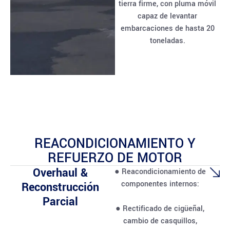
tierra firme, con pluma móvil
capaz de levantar
embarcaciones de hasta 20
toneladas.
REACONDICIONAMIENTO Y
REFUERZO DE MOTOR
Overhaul &
● Reacondicionamiento de
componentes internos:
Reconstrucción
Parcial
● Rectificado de cigüeñal,
cambio de casquillos,