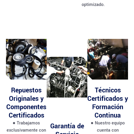
optimizado.
Repuestos
Técnicos
Originales y
Certificados y
Componentes
Formación
Certificados
Continua
● Trabajamos
● Nuestro equipo
Garantía de
exclusivamente con
cuenta con