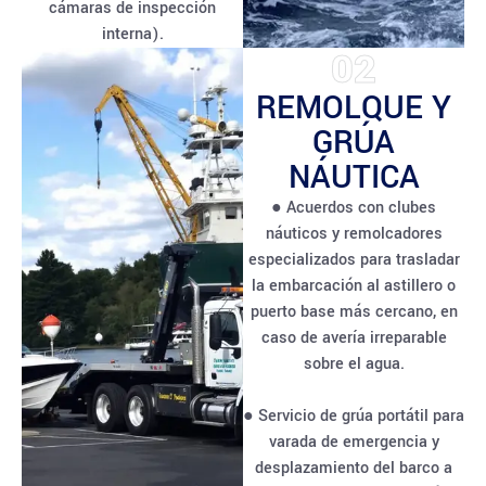
cámaras de inspección
interna).
02
REMOLQUE Y
GRÚA
NÁUTICA
● Acuerdos con clubes
náuticos y remolcadores
especializados para trasladar
la embarcación al astillero o
puerto base más cercano, en
caso de avería irreparable
sobre el agua.
● Servicio de grúa portátil para
varada de emergencia y
desplazamiento del barco a