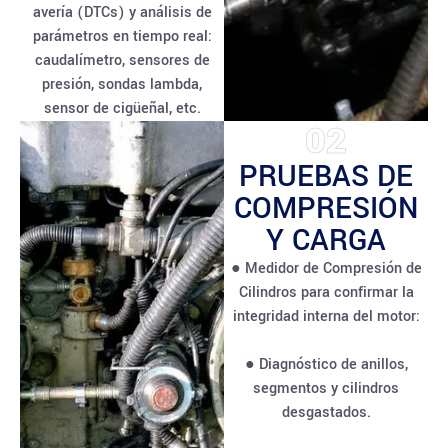
avería (DTCs) y análisis de
parámetros en tiempo real:
caudalímetro, sensores de
presión, sondas lambda,
sensor de cigüeñal, etc.
02
PRUEBAS DE
COMPRESIÓN
Y CARGA
● Medidor de Compresión de
Cilindros para confirmar la
integridad interna del motor:
● Diagnóstico de anillos,
segmentos y cilindros
desgastados.