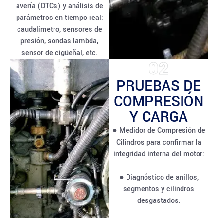
avería (DTCs) y análisis de
parámetros en tiempo real:
caudalímetro, sensores de
presión, sondas lambda,
sensor de cigüeñal, etc.
02
PRUEBAS DE
COMPRESIÓN
Y CARGA
● Medidor de Compresión de
Cilindros para confirmar la
integridad interna del motor:
● Diagnóstico de anillos,
segmentos y cilindros
desgastados.