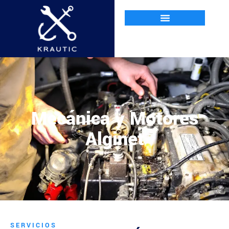
Mecánica y Motores
Alginet
SERVICIOS