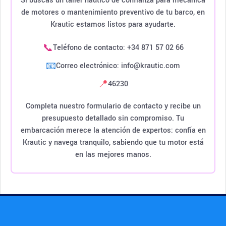
Si buscas un taller náutico de confianza para mecánica
de motores o mantenimiento preventivo de tu barco, en
Krautic estamos listos para ayudarte.
📞
Teléfono de contacto: +34 871 57 02 66
📧
Correo electrónico: info@krautic.com
📍
46230
Completa nuestro formulario de contacto y recibe un
presupuesto detallado sin compromiso. Tu
embarcación merece la atención de expertos: confía en
Krautic y navega tranquilo, sabiendo que tu motor está
en las mejores manos.