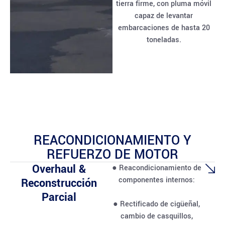
tierra firme, con pluma móvil
capaz de levantar
embarcaciones de hasta 20
toneladas.
REACONDICIONAMIENTO Y
REFUERZO DE MOTOR
Overhaul &
● Reacondicionamiento de
componentes internos:
Reconstrucción
Parcial
● Rectificado de cigüeñal,
cambio de casquillos,