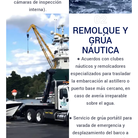
cámaras de inspección
interna).
02
REMOLQUE Y
GRÚA
NÁUTICA
● Acuerdos con clubes
náuticos y remolcadores
especializados para trasladar
la embarcación al astillero o
puerto base más cercano, en
caso de avería irreparable
sobre el agua.
● Servicio de grúa portátil para
varada de emergencia y
desplazamiento del barco a