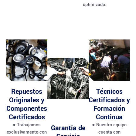
optimizado.
Repuestos
Técnicos
Originales y
Certificados y
Componentes
Formación
Certificados
Continua
● Trabajamos
● Nuestro equipo
Garantía de
exclusivamente con
cuenta con