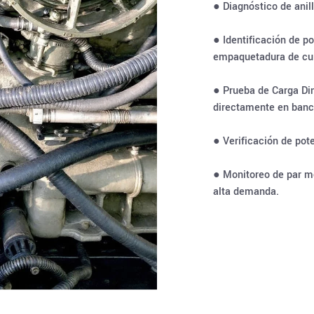
● Diagnóstico de anil
● Identificación de p
empaquetadura de cul
● Prueba de Carga Di
directamente en banc
● Verificación de pote
● Monitoreo de par m
alta demanda.