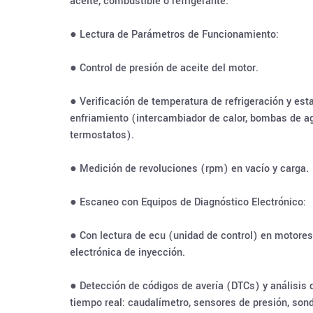
aceite, combustible o refrigerante.
● Lectura de Parámetros de Funcionamiento:
● Control de presión de aceite del motor.
● Verificación de temperatura de refrigeración y est
enfriamiento (intercambiador de calor, bombas de a
termostatos).
● Medición de revoluciones (rpm) en vacío y carga.
● Escaneo con Equipos de Diagnóstico Electrónico:
● Con lectura de ecu (unidad de control) en motores
electrónica de inyección.
● Detección de códigos de avería (DTCs) y análisis
tiempo real: caudalímetro, sensores de presión, son