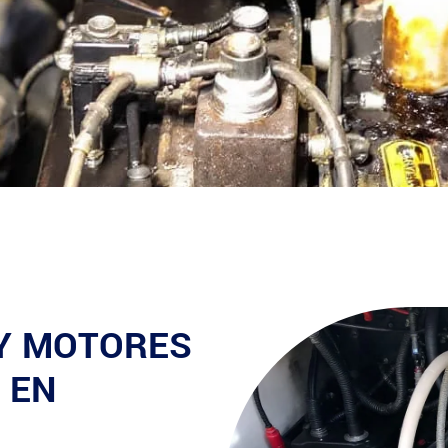
 Y MOTORES
 EN