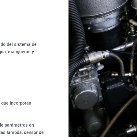
ado del sistema de
gua, mangueras y
 que incorporan
 de parámetros en
das lambda, sensor de