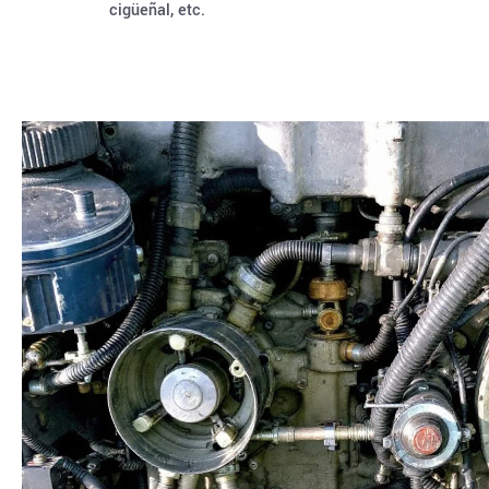
cigüeñal, etc.