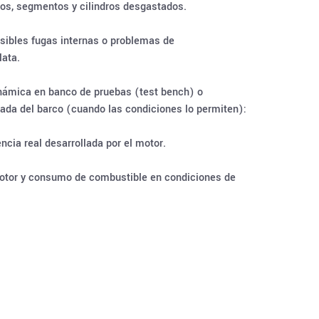
los, segmentos y cilindros desgastados.
osibles fugas internas o problemas de
ata.
námica en banco de pruebas (test bench) o
ada del barco (cuando las condiciones lo permiten):
ncia real desarrollada por el motor.
otor y consumo de combustible en condiciones de