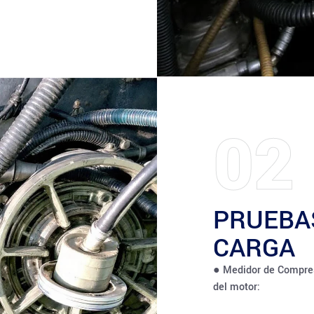
02
PRUEBA
CARGA
● Medidor de Compresi
del motor: