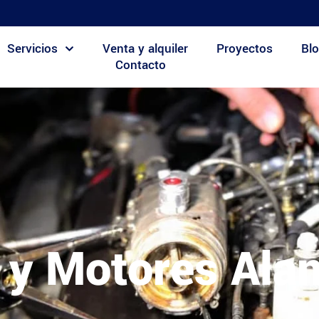
Servicios
Venta y alquiler
Proyectos
Blo
Contacto
 y Motores Ala