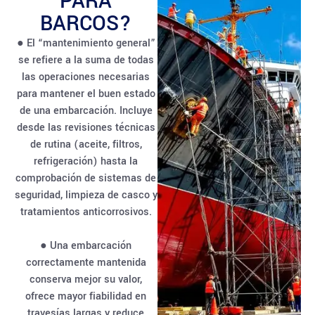
PARA
BARCOS?
● El “mantenimiento general”
se refiere a la suma de todas
las operaciones necesarias
para mantener el buen estado
de una embarcación. Incluye
desde las revisiones técnicas
de rutina (aceite, filtros,
refrigeración) hasta la
comprobación de sistemas de
seguridad, limpieza de casco y
tratamientos anticorrosivos.
● Una embarcación
correctamente mantenida
conserva mejor su valor,
ofrece mayor fiabilidad en
travesías largas y reduce