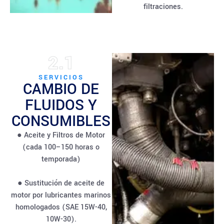
filtraciones.
2.1
SERVICIOS
CAMBIO DE
FLUIDOS Y
CONSUMIBLES
● Aceite y Filtros de Motor
(cada 100–150 horas o
temporada)
● Sustitución de aceite de
motor por lubricantes marinos
homologados (SAE 15W-40,
10W-30).