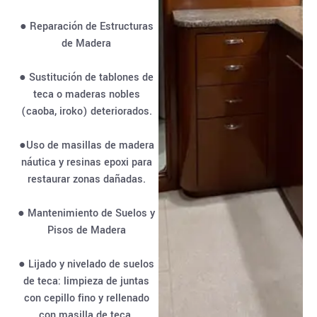
● Reparación de Estructuras
de Madera
● Sustitución de tablones de
teca o maderas nobles
(caoba, iroko) deteriorados.
●Uso de masillas de madera
náutica y resinas epoxi para
restaurar zonas dañadas.
● Mantenimiento de Suelos y
Pisos de Madera
● Lijado y nivelado de suelos
de teca: limpieza de juntas
con cepillo fino y rellenado
con masilla de teca.