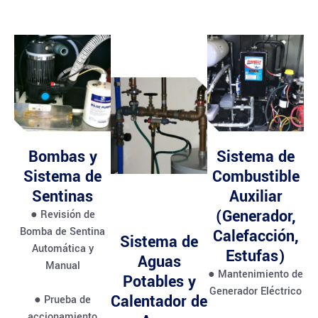
Bombas y
Sistema de
Sistema de
Combustible
Sentinas
Auxiliar
(Generador,
● Revisión de
Bomba de Sentina
Calefacción,
Sistema de
Automática y
Estufas)
Aguas
Manual
● Mantenimiento de
Potables y
Generador Eléctrico
Calentador de
● Prueba de
accionamiento