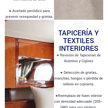
● Aceitado periódico para
prevenir resequedad y grietas.
02
TAPICERÍA Y
TEXTILES
INTERIORES
● Revisión de Tapicerías de
Asientos y Cojines
● Detección de grietas,
manchas, hongos o pérdida de
relleno en cojinería.
●Reemplazo de foam interior
con densidad adecuada (D35–
D40) para uso náutico.