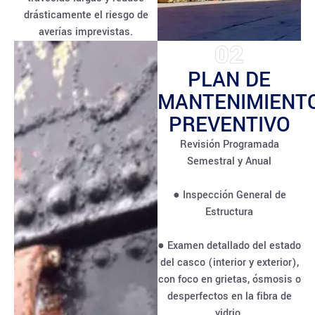
drásticamente el riesgo de
averías imprevistas.
02
PLAN DE
MANTENIMIENT
PREVENTIVO
Revisión Programada
Semestral y Anual
● Inspección General de
Estructura
● Examen detallado del estado
del casco (interior y exterior),
con foco en grietas, ósmosis o
desperfectos en la fibra de
vidrio.