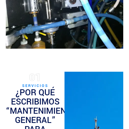
01
SERVICIOS
¿POR QUÉ
ESCRIBIMOS
“MANTENIMIENTO
GENERAL”