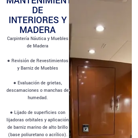
MANTENIMIENTO
DE
INTERIORES Y
MADERA
Carpintería Náutica y Muebles
de Madera
● Revisión de Revestimientos
y Barniz de Muebles
● Evaluación de grietas,
descamaciones o manchas de
humedad.
● Lijado de superficies con
lijadoras orbitales y aplicación
de barniz marino de alto brillo
(base poliuretano o acrílico).