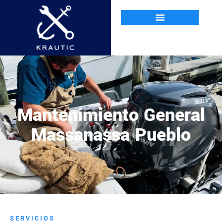
Mantenimiento General
Massanassa Pueblo
SERVICIOS