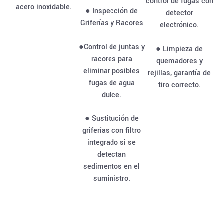
control de fugas con
acero inoxidable.
● Inspección de
detector
Griferías y Racores
electrónico.
●Control de juntas y
● Limpieza de
racores para
quemadores y
eliminar posibles
rejillas, garantía de
fugas de agua
tiro correcto.
dulce.
● Sustitución de
griferías con filtro
integrado si se
detectan
sedimentos en el
suministro.