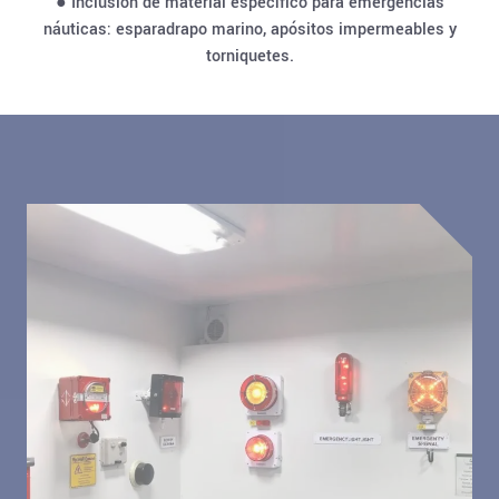
● Inclusión de material específico para emergencias
náuticas: esparadrapo marino, apósitos impermeables y
torniquetes.