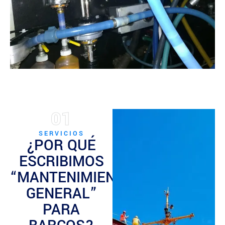
01
SERVICIOS
¿POR QUÉ
ESCRIBIMOS
“MANTENIMIENTO
GENERAL”
PARA