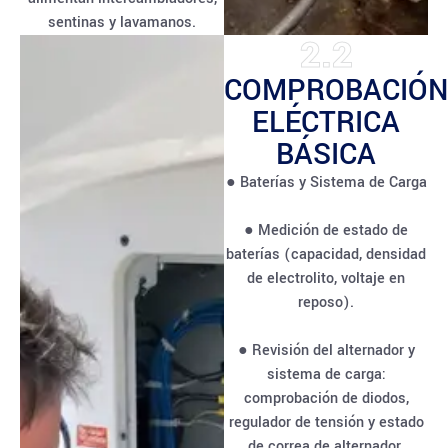
sentinas y lavamanos.
2.2
COMPROBACIÓN
ELÉCTRICA
BÁSICA
● Baterías y Sistema de Carga
● Medición de estado de
baterías (capacidad, densidad
de electrolito, voltaje en
reposo).
● Revisión del alternador y
sistema de carga:
comprobación de diodos,
regulador de tensión y estado
de correa de alternador.