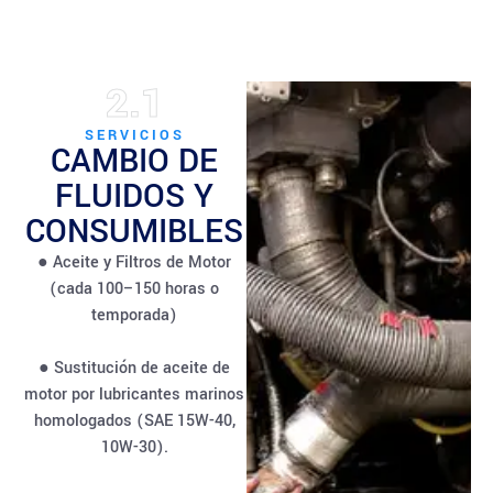
2.1
SERVICIOS
CAMBIO DE
FLUIDOS Y
CONSUMIBLES
● Aceite y Filtros de Motor
(cada 100–150 horas o
temporada)
● Sustitución de aceite de
motor por lubricantes marinos
homologados (SAE 15W-40,
10W-30).