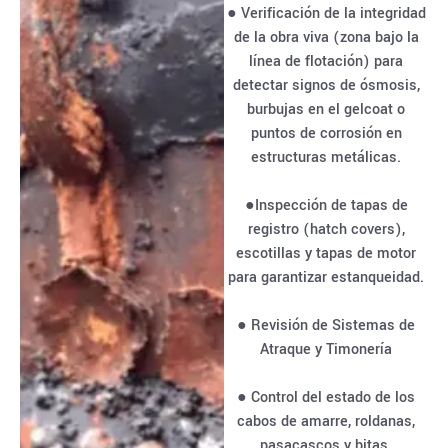
● Verificación de la integridad
de la obra viva (zona bajo la
línea de flotación) para
detectar signos de ósmosis,
burbujas en el gelcoat o
puntos de corrosión en
estructuras metálicas.
●Inspección de tapas de
registro (hatch covers),
escotillas y tapas de motor
para garantizar estanqueidad.
● Revisión de Sistemas de
Atraque y Timonería
● Control del estado de los
cabos de amarre, roldanas,
pasacascos y bitas.