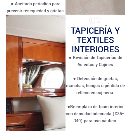
● Aceitado periódico para
prevenir resequedad y grietas.
02
TAPICERÍA Y
TEXTILES
INTERIORES
● Revisión de Tapicerías de
Asientos y Cojines
● Detección de grietas,
manchas, hongos o pérdida de
relleno en cojinería.
●Reemplazo de foam interior
con densidad adecuada (D35–
D40) para uso náutico.