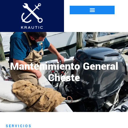
Mantenimiento General
Cheste
SERVICIOS