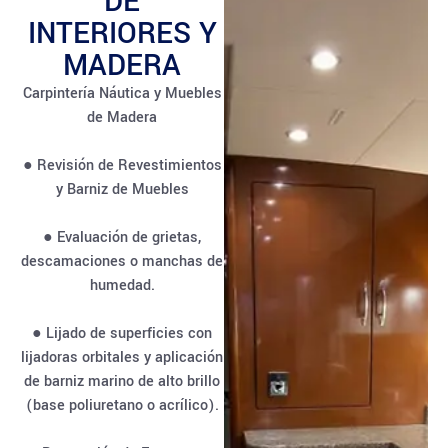
DE
INTERIORES Y
MADERA
Carpintería Náutica y Muebles
de Madera
● Revisión de Revestimientos
y Barniz de Muebles
● Evaluación de grietas,
descamaciones o manchas de
humedad.
● Lijado de superficies con
lijadoras orbitales y aplicación
de barniz marino de alto brillo
(base poliuretano o acrílico).