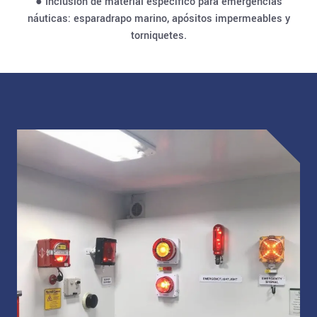
● Inclusión de material específico para emergencias
náuticas: esparadrapo marino, apósitos impermeables y
torniquetes.