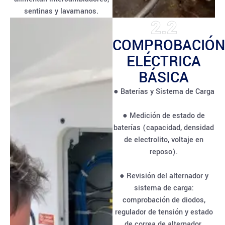
sentinas y lavamanos.
2.2
COMPROBACIÓN
ELÉCTRICA
BÁSICA
● Baterías y Sistema de Carga
● Medición de estado de
baterías (capacidad, densidad
de electrolito, voltaje en
reposo).
● Revisión del alternador y
sistema de carga:
comprobación de diodos,
regulador de tensión y estado
de correa de alternador.