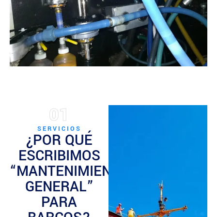
01
SERVICIOS
¿POR QUÉ
ESCRIBIMOS
“MANTENIMIENTO
GENERAL”
PARA