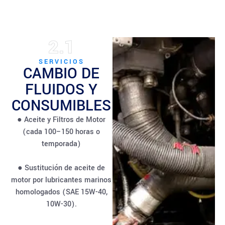
2.1
SERVICIOS
CAMBIO DE
FLUIDOS Y
CONSUMIBLES
● Aceite y Filtros de Motor
(cada 100–150 horas o
temporada)
● Sustitución de aceite de
motor por lubricantes marinos
homologados (SAE 15W-40,
10W-30).