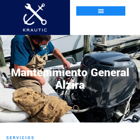
Mantenimiento General
Alzira
SERVICIOS