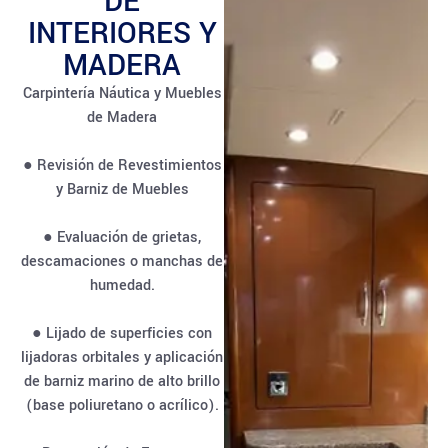
DE
INTERIORES Y
MADERA
Carpintería Náutica y Muebles
de Madera
● Revisión de Revestimientos
y Barniz de Muebles
● Evaluación de grietas,
descamaciones o manchas de
humedad.
● Lijado de superficies con
lijadoras orbitales y aplicación
de barniz marino de alto brillo
(base poliuretano o acrílico).