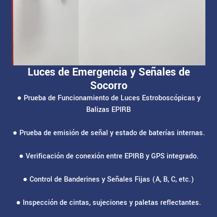
Luces de Emergencia y Señales de
Socorro
● Prueba de Funcionamiento de Luces Estroboscópicas y
Balizas EPIRB
● Prueba de emisión de señal y estado de baterías internas.
● Verificación de conexión entre EPIRB y GPS integrado.
● Control de Banderines y Señales Fijas (A, B, C, etc.)
● Inspección de cintas, sujeciones y paletas reflectantes.