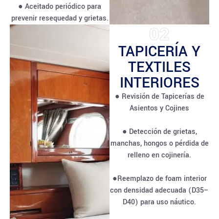
● Aceitado periódico para
prevenir resequedad y grietas.
02
TAPICERÍA Y
TEXTILES
INTERIORES
● Revisión de Tapicerías de
Asientos y Cojines
● Detección de grietas,
manchas, hongos o pérdida de
relleno en cojinería.
●Reemplazo de foam interior
con densidad adecuada (D35–
D40) para uso náutico.