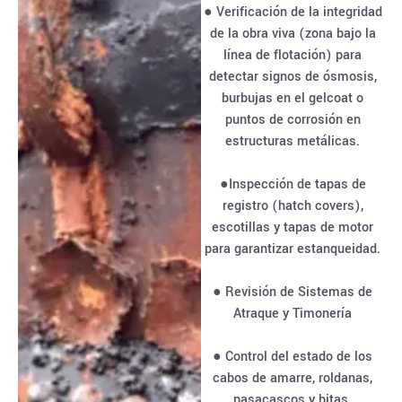
● Verificación de la integridad
de la obra viva (zona bajo la
línea de flotación) para
detectar signos de ósmosis,
burbujas en el gelcoat o
puntos de corrosión en
estructuras metálicas.
●Inspección de tapas de
registro (hatch covers),
escotillas y tapas de motor
para garantizar estanqueidad.
● Revisión de Sistemas de
Atraque y Timonería
● Control del estado de los
cabos de amarre, roldanas,
pasacascos y bitas.