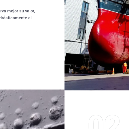
va mejor su valor,
 drásticamente el
02