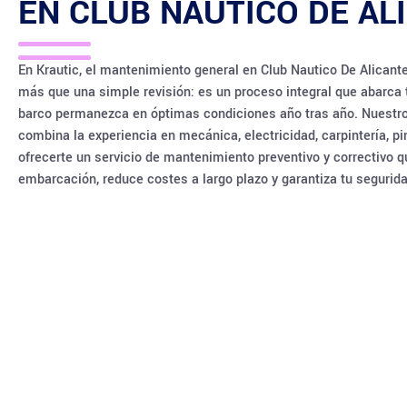
EN
CLUB NAUTICO DE AL
En Krautic, el mantenimiento general en Club Nautico De Alican
más que una simple revisión: es un proceso integral que abarca 
barco permanezca en óptimas condiciones año tras año. Nuestro
combina la experiencia en mecánica, electricidad, carpintería, pi
ofrecerte un servicio de mantenimiento preventivo y correctivo qu
embarcación, reduce costes a largo plazo y garantiza tu segurida