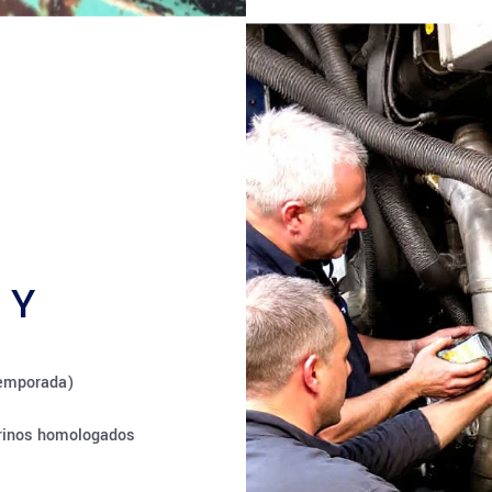
 Y
temporada)
arinos homologados