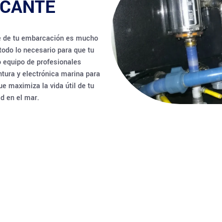
ICANTE
te de tu embarcación es mucho
todo lo necesario para que tu
 equipo de profesionales
ntura y electrónica marina para
e maximiza la vida útil de tu
d en el mar.