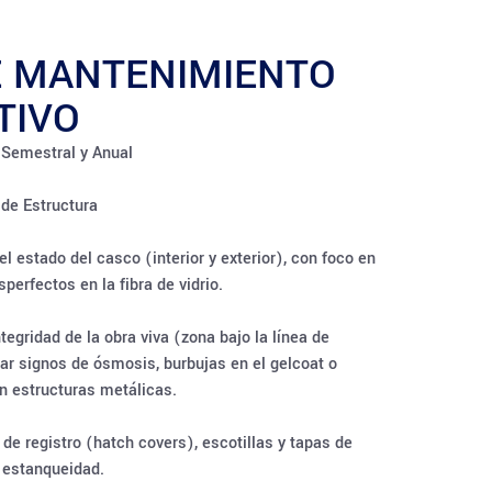
E MANTENIMIENTO
TIVO
Semestral y Anual
de Estructura
l estado del casco (interior y exterior), con foco en
perfectos en la fibra de vidrio.
ntegridad de la obra viva (zona bajo la línea de
tar signos de ósmosis, burbujas en el gelcoat o
n estructuras metálicas.
de registro (hatch covers), escotillas y tapas de
 estanqueidad.