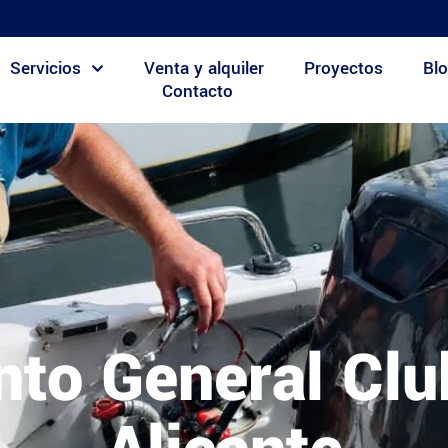
Servicios
Venta y alquiler
Proyectos
Blo
Contacto
to General Clu