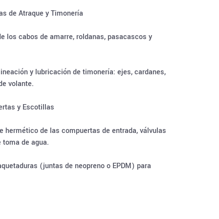
as de Atraque y Timonería
de los cabos de amarre, roldanas, pasacascos y
lineación y lubricación de timonería: ejes, cardanes,
e volante.
tas y Escotillas
re hermético de las compuertas de entrada, válvulas
e toma de agua.
quetaduras (juntas de neopreno o EPDM) para