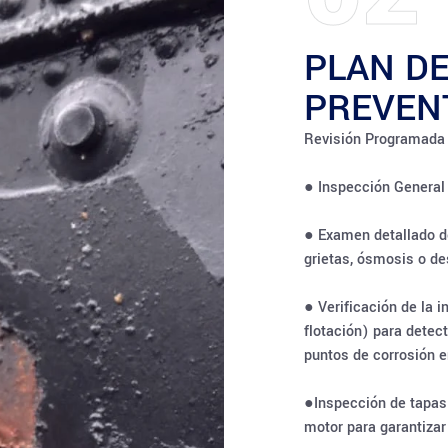
PLAN D
PREVEN
Revisión Programada 
● Inspección General 
● Examen detallado de
grietas, ósmosis o des
● Verificación de la i
flotación) para detec
puntos de corrosión e
●Inspección de tapas 
motor para garantizar