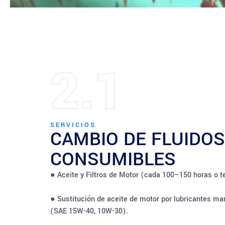
2.1
SERVICIOS
CAMBIO DE FLUIDOS
CONSUMIBLES
● Aceite y Filtros de Motor (cada 100–150 horas o 
● Sustitución de aceite de motor por lubricantes m
(SAE 15W-40, 10W-30).