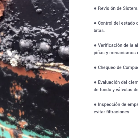
● Revisión de Sistem
● Control del estado 
bitas.
● Verificación de la a
piñas y mecanismos d
● Chequeo de Compuer
● Evaluación del cier
de fondo y válvulas d
● Inspección de empa
evitar filtraciones.