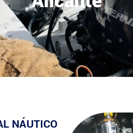
Alicante
AL NÁUTICO