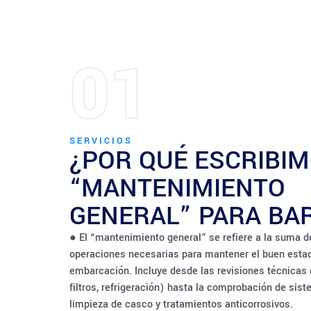
01
SERVICIOS
¿POR QUÉ ESCRIBI
“MANTENIMIENTO
GENERAL” PARA BA
● El “mantenimiento general” se refiere a la suma d
operaciones necesarias para mantener el buen esta
embarcación. Incluye desde las revisiones técnicas d
filtros, refrigeración) hasta la comprobación de sis
limpieza de casco y tratamientos anticorrosivos.