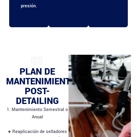
presión.
01
PLAN DE
MANTENIMIENTO
POST-
DETAILING
1. Mantenimiento Semestral o
Anual
● Reaplicación de selladores