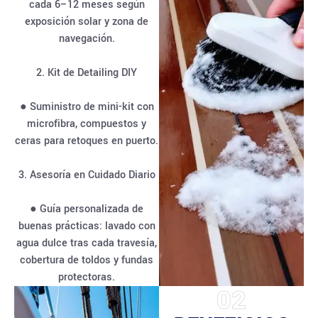
cada 6–12 meses según
exposición solar y zona de
navegación.
2. Kit de Detailing DIY
● Suministro de mini-kit con
microfibra, compuestos y
ceras para retoques en puerto.
3. Asesoría en Cuidado Diario
● Guía personalizada de
buenas prácticas: lavado con
agua dulce tras cada travesía,
cobertura de toldos y fundas
protectoras.
02