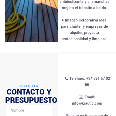
antideslizante y sin manchas
mejora el tránsito a bordo.
● Imagen Corporativa Ideal
para chárter y empresas de
alquiler, proyecta
profesionalidad y limpieza.
📞 Teléfono: +34 871 57 02
66
KRAUTIC
CONTACTO Y
✉️ Email:
PRESUPUESTO
info@krautic.com
Solicita ya tu servicio de