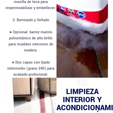
masilla de teca para
impermeabilizar y embellecer.
3. Barnizado y Sellado
● Opcional: barniz marino
poliuretánico de alto brillo
para muebles interiores de
madera.
● Dos capas con lijado
intermedio (grano 240) para
acabado profesional.
02
LIMPIEZA
INTERIOR Y
ACONDICIONAM