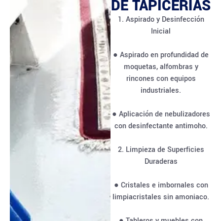
DE TAPICERÍAS
1. Aspirado y Desinfección
Inicial
● Aspirado en profundidad de
moquetas, alfombras y
rincones con equipos
industriales.
● Aplicación de nebulizadores
con desinfectante antimoho.
2. Limpieza de Superficies
Duraderas
● Cristales e imbornales con
limpiacristales sin amoniaco.
● Tableros y muebles con