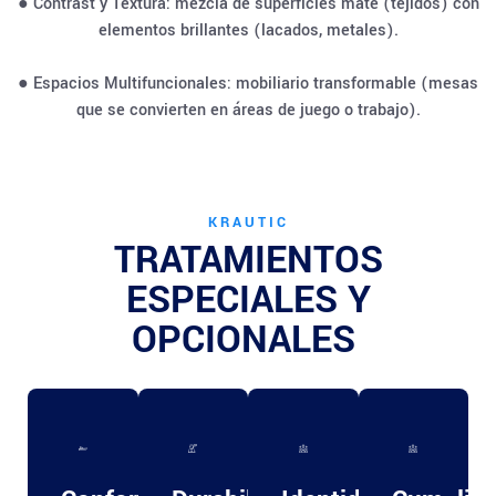
● Contrast y Textura: mezcla de superficies mate (tejidos) con
elementos brillantes (lacados, metales).
● Espacios Multifuncionales: mobiliario transformable (mesas
que se convierten en áreas de juego o trabajo).
KRAUTIC
TRATAMIENTOS
ESPECIALES Y
OPCIONALES