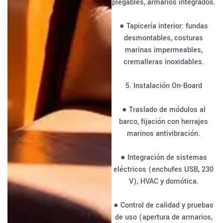
plegables, armarios integrados.
● Tapicería interior: fundas
desmontables, costuras
marinas impermeables,
cremalleras inoxidables.
5. Instalación On-Board
● Traslado de módulos al
barco, fijación con herrajes
marinos antivibración.
● Integración de sistemas
eléctricos (enchufes USB, 230
V), HVAC y domótica.
● Control de calidad y pruebas
de uso (apertura de armarios,