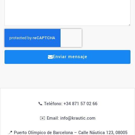
Enviar mensaje
📞 Teléfono: +34 871 57 02 66
✉️ Email: info@krautic.com
📍 Puerto Olímpico de Barcelona – Calle Náutica 123, 08005