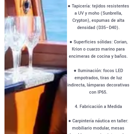
● Tapicería: tejidos resistentes
a UV y moho (Sunbrella,
Crypton), espumas de alta
densidad (D35–D40).
● Superficies sólidas: Corian,
Krion o cuarzo marino para
encimeras de cocina y baños.
● Iluminación: focos LED
empotrados, tiras de luz
indirecta, lámparas decorativas
con IP65.
4. Fabricación a Medida
● Carpintería náutica en taller:
mobiliario modular, mesas