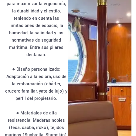
para maximizar la ergonomía,
la durabilidad y el estilo,
teniendo en cuenta las
limitaciones de espacio, la
humedad, la salinidad y las
normativas de seguridad
marítima. Entre sus pilares
destacan:
● Diseño personalizado:
Adaptación a la eslora, uso de
la embarcación (chárter,
crucero familiar, yate de lujo) y
perfil del propietario.
● Materiales de alta
resistencia: Maderas nobles
(teca, caoba, iroko), tejidos
marinos (Sunbrella, Stamskin),