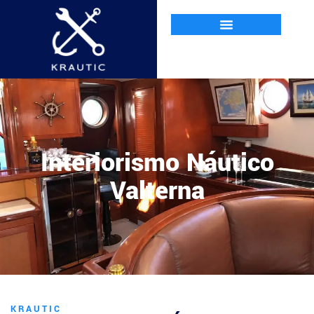
Interiorismo Náutico
Valterna
KRAUTIC