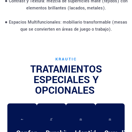
● Contrast y Textura: mezcla de superficies mate (tejidos) con
elementos brillantes (lacados, metales).
● Espacios Multifuncionales: mobiliario transformable (mesas
que se convierten en áreas de juego o trabajo).
KRAUTIC
TRATAMIENTOS
ESPECIALES Y
OPCIONALES