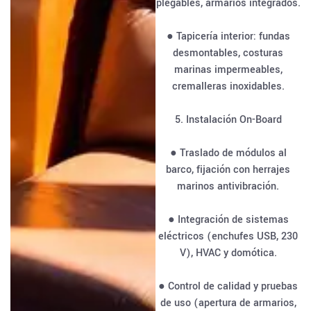
plegables, armarios integrados.
● Tapicería interior: fundas
desmontables, costuras
marinas impermeables,
cremalleras inoxidables.
5. Instalación On-Board
● Traslado de módulos al
barco, fijación con herrajes
marinos antivibración.
● Integración de sistemas
eléctricos (enchufes USB, 230
V), HVAC y domótica.
● Control de calidad y pruebas
de uso (apertura de armarios,