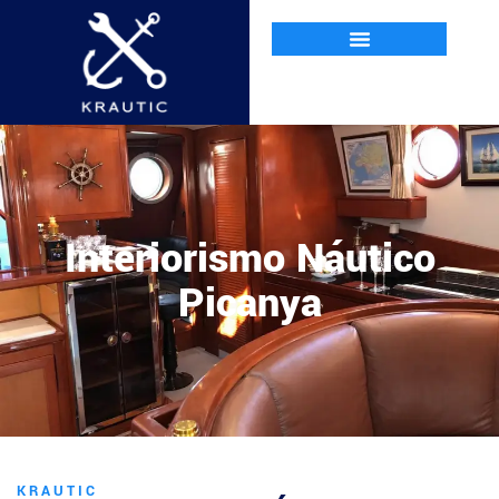
Interiorismo Náutico
Picanya
KRAUTIC