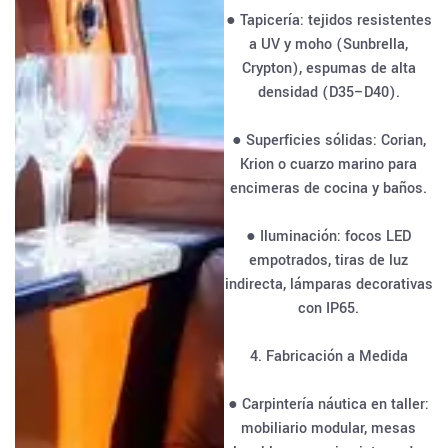
● Tapicería: tejidos resistentes
a UV y moho (Sunbrella,
Crypton), espumas de alta
densidad (D35–D40).
● Superficies sólidas: Corian,
Krion o cuarzo marino para
encimeras de cocina y baños.
● Iluminación: focos LED
empotrados, tiras de luz
indirecta, lámparas decorativas
con IP65.
4. Fabricación a Medida
● Carpintería náutica en taller:
mobiliario modular, mesas