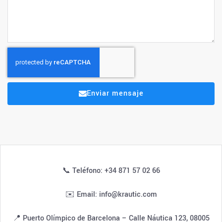
Enviar mensaje
📞 Teléfono: +34 871 57 02 66
✉️ Email: info@krautic.com
📍 Puerto Olímpico de Barcelona – Calle Náutica 123, 08005