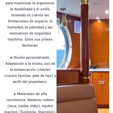
para maximizar la ergonomía,
la durabilidad y el estilo,
teniendo en cuenta las
limitaciones de espacio, la
humedad, la salinidad y las
normativas de seguridad
marítima. Entre sus pilares
destacan:
● Diseño personalizado:
Adaptación a la eslora, uso de
la embarcación (chárter,
crucero familiar, yate de lujo) y
perfil del propietario.
● Materiales de alta
resistencia: Maderas nobles
(teca, caoba, iroko), tejidos
marinos (Sunbrella, Stamskin),