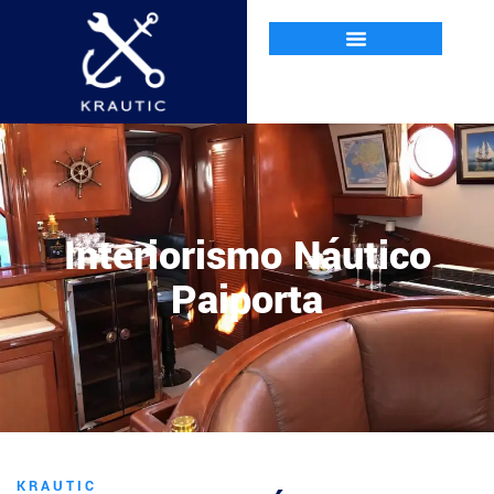
Interiorismo Náutico
Paiporta
KRAUTIC