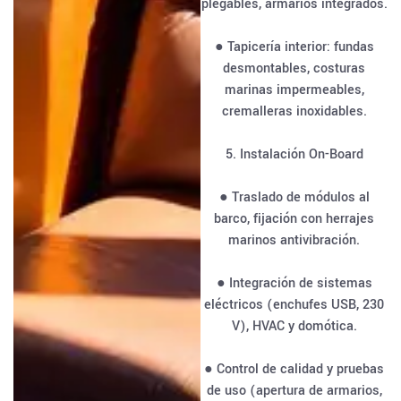
plegables, armarios integrados.
● Tapicería interior: fundas
desmontables, costuras
marinas impermeables,
cremalleras inoxidables.
5. Instalación On-Board
● Traslado de módulos al
barco, fijación con herrajes
marinos antivibración.
● Integración de sistemas
eléctricos (enchufes USB, 230
V), HVAC y domótica.
● Control de calidad y pruebas
de uso (apertura de armarios,