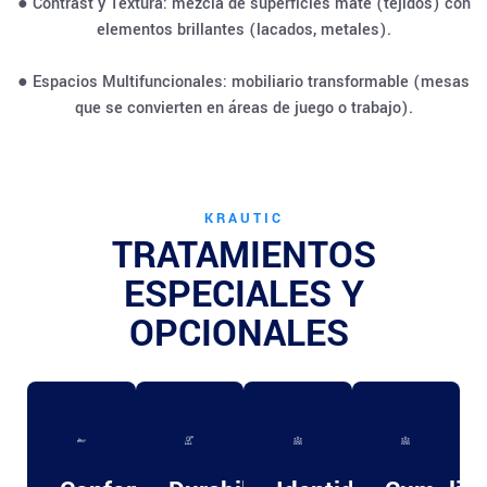
● Contrast y Textura: mezcla de superficies mate (tejidos) con
elementos brillantes (lacados, metales).
● Espacios Multifuncionales: mobiliario transformable (mesas
que se convierten en áreas de juego o trabajo).
KRAUTIC
TRATAMIENTOS
ESPECIALES Y
OPCIONALES