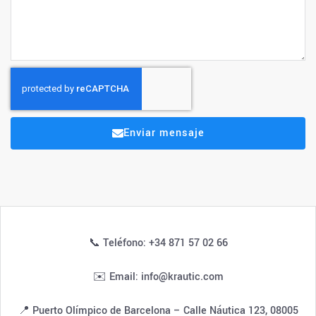
Enviar mensaje
📞 Teléfono: +34 871 57 02 66
✉️ Email: info@krautic.com
📍 Puerto Olímpico de Barcelona – Calle Náutica 123, 08005