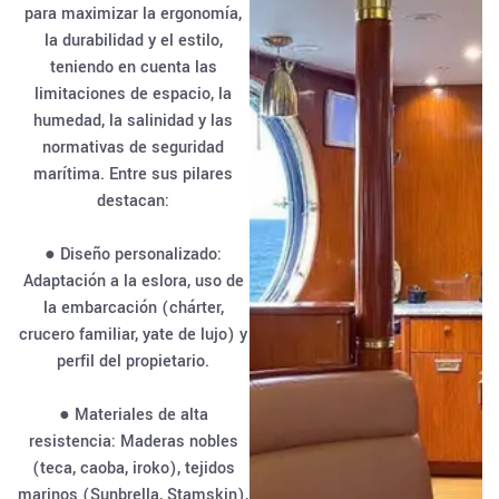
para maximizar la ergonomía,
la durabilidad y el estilo,
teniendo en cuenta las
limitaciones de espacio, la
humedad, la salinidad y las
normativas de seguridad
marítima. Entre sus pilares
destacan:
● Diseño personalizado:
Adaptación a la eslora, uso de
la embarcación (chárter,
crucero familiar, yate de lujo) y
perfil del propietario.
● Materiales de alta
resistencia: Maderas nobles
(teca, caoba, iroko), tejidos
marinos (Sunbrella, Stamskin),