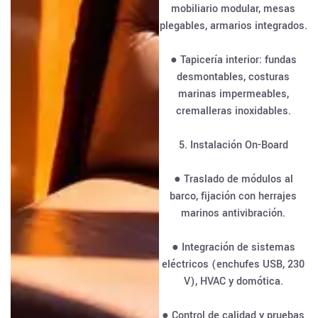
mobiliario modular, mesas
plegables, armarios integrados.
● Tapicería interior: fundas
desmontables, costuras
marinas impermeables,
cremalleras inoxidables.
5. Instalación On-Board
● Traslado de módulos al
barco, fijación con herrajes
marinos antivibración.
● Integración de sistemas
eléctricos (enchufes USB, 230
V), HVAC y domótica.
● Control de calidad y pruebas