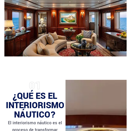
01
¿QUÉ ES EL
INTERIORISMO
NÁUTICO?
El interiorismo náutico es el
proceso de transformar