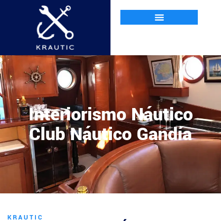
Interiorismo Náutico
Club Náutico Gandía
KRAUTIC