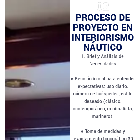
02
PROCESO DE
PROYECTO EN
INTERIORISMO
NÁUTICO
1. Brief y Análisis de
Necesidades
● Reunión inicial para entender
expectativas: uso diario,
número de huéspedes, estilo
deseado (clásico,
contemporáneo, minimalista,
marinero).
● Toma de medidas y
levantamiento topográfico 3D