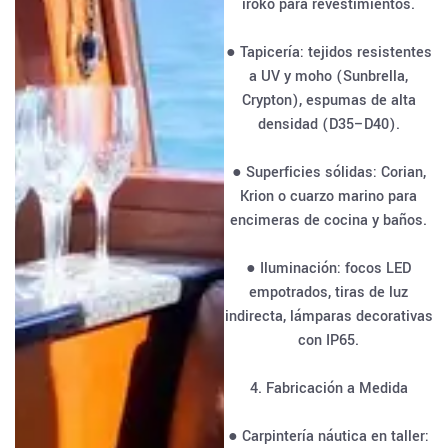
iroko para revestimientos.
● Tapicería: tejidos resistentes
a UV y moho (Sunbrella,
Crypton), espumas de alta
densidad (D35–D40).
● Superficies sólidas: Corian,
Krion o cuarzo marino para
encimeras de cocina y baños.
● Iluminación: focos LED
empotrados, tiras de luz
indirecta, lámparas decorativas
con IP65.
4. Fabricación a Medida
● Carpintería náutica en taller: