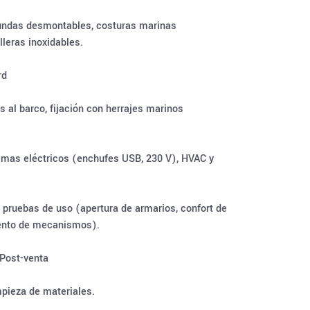
 fundas desmontables, costuras marinas
leras inoxidables.
rd
 al barco, fijación con herrajes marinos
temas eléctricos (enchufes USB, 230 V), HVAC y
y pruebas de uso (apertura de armarios, confort de
ento de mecanismos).
 Post-venta
pieza de materiales.