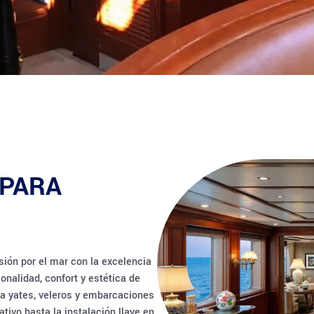
 PARA
sión por el mar con la excelencia
onalidad, confort y estética de
ara yates, veleros y embarcaciones
tivo hasta la instalación llave en