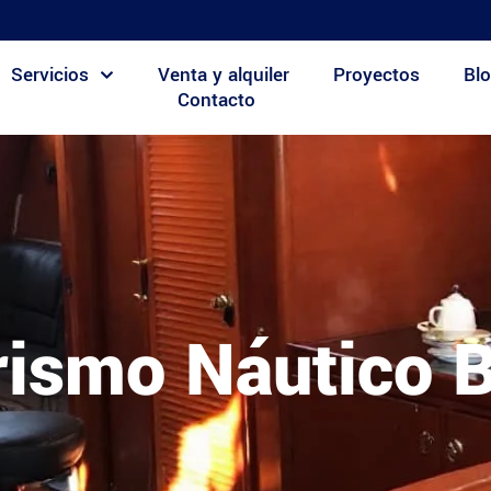
Servicios
Venta y alquiler
Proyectos
Blo
Contacto
orismo Náutico B