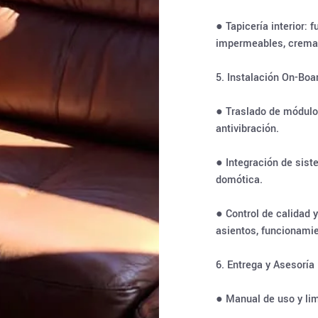
● Tapicería interior:
impermeables, cremal
5. Instalación On-Boa
● Traslado de módulos
antivibración.
● Integración de sis
domótica.
● Control de calidad 
asientos, funcionami
6. Entrega y Asesoría
● Manual de uso y lim