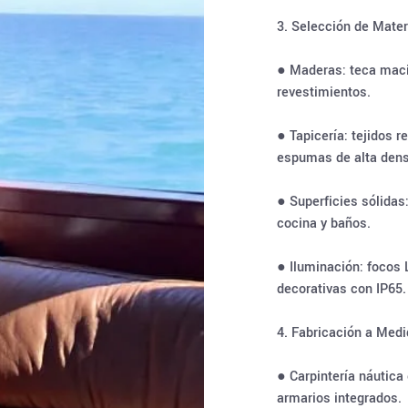
3. Selección de Mate
● Maderas: teca maci
revestimientos.
● Tapicería: tejidos 
espumas de alta den
● Superficies sólidas
cocina y baños.
● Iluminación: focos 
decorativas con IP65.
4. Fabricación a Med
● Carpintería náutica 
armarios integrados.