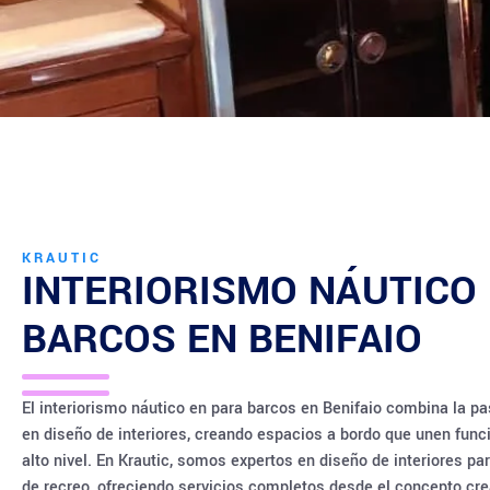
KRAUTIC
INTERIORISMO NÁUTICO
BARCOS EN
BENIFAIO
El interiorismo náutico en para barcos en Benifaio combina la pa
en diseño de interiores, creando espacios a bordo que unen funci
alto nivel. En Krautic, somos expertos en diseño de interiores p
de recreo, ofreciendo servicios completos desde el concepto crea