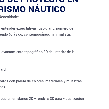
ORISMO NÁUTICO
e Necesidades
a entender expectativas: uso diario, número de
seado (clásico, contemporáneo, minimalista,
evantamiento topográfico 3D del interior de la
oard
ards con paleta de colores, materiales y muestras
es).
ibución en planos 2D y renders 3D para visualización