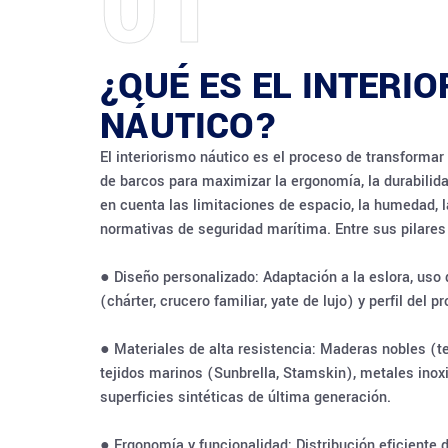
01
¿QUÉ ES EL INTERI
NÁUTICO?
El interiorismo náutico es el proceso de transformar
de barcos para maximizar la ergonomía, la durabilidad
en cuenta las limitaciones de espacio, la humedad, la
normativas de seguridad marítima. Entre sus pilares
● Diseño personalizado: Adaptación a la eslora, uso
(chárter, crucero familiar, yate de lujo) y perfil del pr
● Materiales de alta resistencia: Maderas nobles (te
tejidos marinos (Sunbrella, Stamskin), metales inox
superficies sintéticas de última generación.
● Ergonomía y funcionalidad: Distribución eficiente 