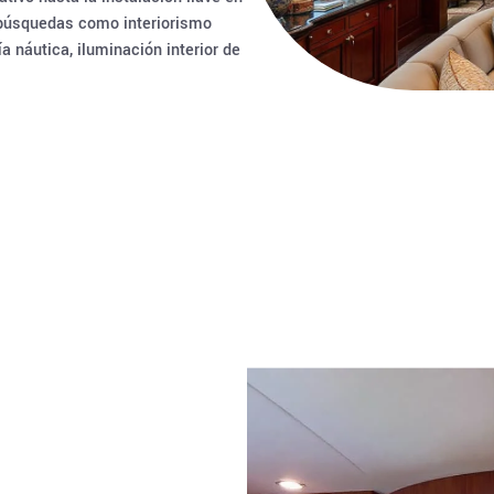
 búsquedas como interiorismo
ía náutica, iluminación interior de