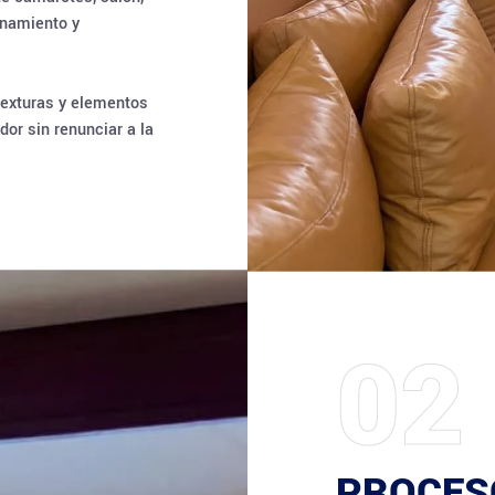
enamiento y
 texturas y elementos
or sin renunciar a la
02
PROCES