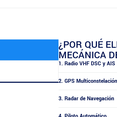
¿POR QUÉ EL
MECÁNICA D
1. Radio VHF DSC y AIS
2. GPS Multiconstelación
3. Radar de Navegación
4. Piloto Automático