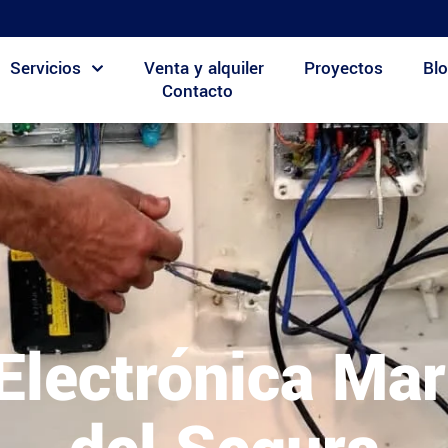
Servicios
Venta y alquiler
Proyectos
Blo
Contacto
 Electrónica M