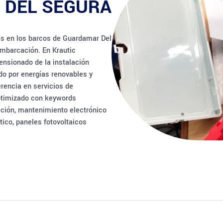
 DEL SEGURA
es en los barcos de Guardamar Del
 embarcación. En Krautic
ensionado de la instalación
do por energías renovables y
rencia en servicios de
optimizado con keywords
ación, mantenimiento electrónico
tico, paneles fotovoltaicos