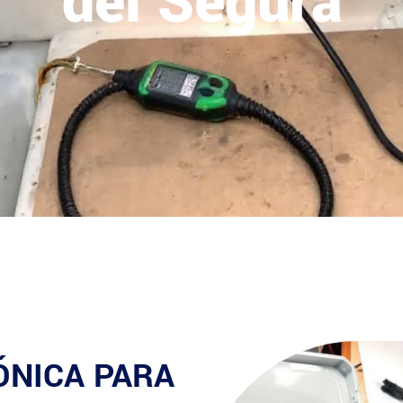
del Segura
ÓNICA PARA