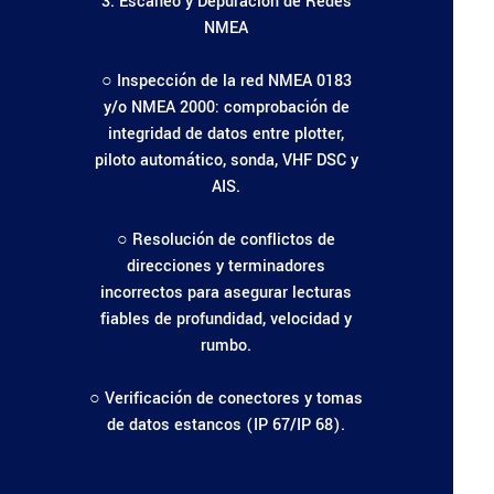
3. Escaneo y Depuración de Redes
NMEA
○ Inspección de la red NMEA 0183
y/o NMEA 2000: comprobación de
integridad de datos entre plotter,
piloto automático, sonda, VHF DSC y
AIS.
○ Resolución de conflictos de
direcciones y terminadores
incorrectos para asegurar lecturas
fiables de profundidad, velocidad y
rumbo.
○ Verificación de conectores y tomas
de datos estancos (IP 67/IP 68).