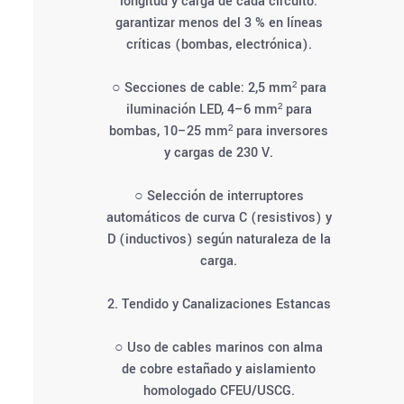
longitud y carga de cada circuito:
garantizar menos del 3 % en líneas
críticas (bombas, electrónica).
○ Secciones de cable: 2,5 mm² para
iluminación LED, 4–6 mm² para
bombas, 10–25 mm² para inversores
y cargas de 230 V.
○ Selección de interruptores
automáticos de curva C (resistivos) y
D (inductivos) según naturaleza de la
carga.
2. Tendido y Canalizaciones Estancas
○ Uso de cables marinos con alma
de cobre estañado y aislamiento
homologado CFEU/USCG.