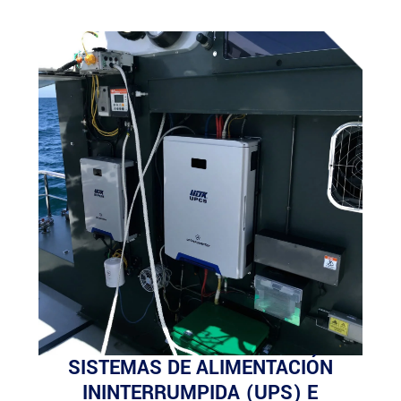
SISTEMAS DE ALIMENTACIÓN
ININTERRUMPIDA (UPS) E