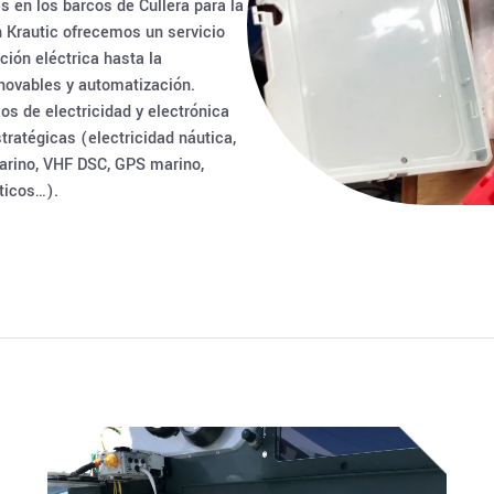
s en los barcos de Cullera para la
n Krautic ofrecemos un servicio
ción eléctrica hasta la
novables y automatización.
os de electricidad y electrónica
ratégicas (electricidad náutica,
arino, VHF DSC, GPS marino,
uticos…).