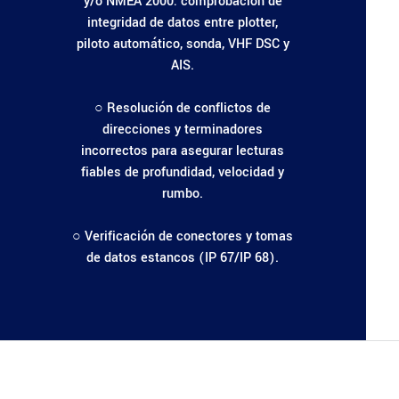
y/o NMEA 2000: comprobación de
integridad de datos entre plotter,
piloto automático, sonda, VHF DSC y
AIS.
○ Resolución de conflictos de
direcciones y terminadores
incorrectos para asegurar lecturas
fiables de profundidad, velocidad y
rumbo.
○ Verificación de conectores y tomas
de datos estancos (IP 67/IP 68).