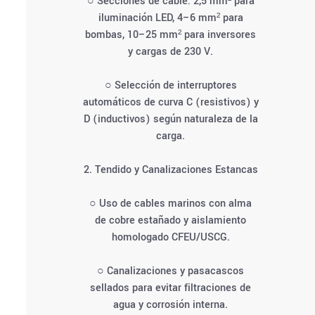
○ Secciones de cable: 2,5 mm² para
iluminación LED, 4–6 mm² para
bombas, 10–25 mm² para inversores
y cargas de 230 V.
○ Selección de interruptores
automáticos de curva C (resistivos) y
D (inductivos) según naturaleza de la
carga.
2. Tendido y Canalizaciones Estancas
○ Uso de cables marinos con alma
de cobre estañado y aislamiento
homologado CFEU/USCG.
○ Canalizaciones y pasacascos
sellados para evitar filtraciones de
agua y corrosión interna.