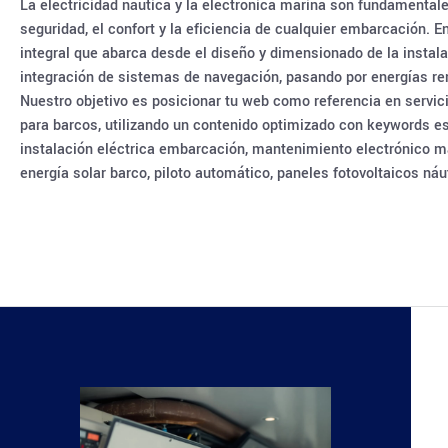
La electricidad náutica y la electrónica marina son fundamentale
seguridad, el confort y la eficiencia de cualquier embarcación. E
integral que abarca desde el diseño y dimensionado de la instala
integración de sistemas de navegación, pasando por energías re
Nuestro objetivo es posicionar tu web como referencia en servici
para barcos, utilizando un contenido optimizado con keywords est
instalación eléctrica embarcación, mantenimiento electrónico m
energía solar barco, piloto automático, paneles fotovoltaicos ná