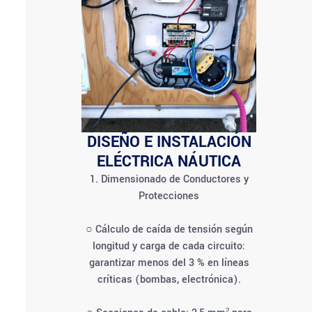
DISEÑO E INSTALACIÓN
ELÉCTRICA NÁUTICA
1. Dimensionado de Conductores y
Protecciones
○ Cálculo de caída de tensión según
longitud y carga de cada circuito:
garantizar menos del 3 % en líneas
críticas (bombas, electrónica).