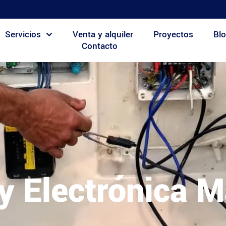
Servicios
Venta y alquiler
Proyectos
Blo
Contacto
 y Electrónica M