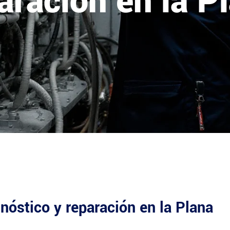
aración en la P
nóstico y reparación en la Plana