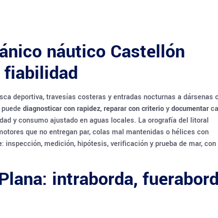
ánico náutico Castellón
fiabilidad
sca deportiva, travesías costeras y entradas nocturnas a dársenas 
o puede
diagnosticar con rapidez
,
reparar con criterio
y
documentar
ca
ad y consumo ajustado en aguas locales. La orografía del litoral
 motores que no entregan par, colas mal mantenidas o hélices con
e
: inspección, medición, hipótesis, verificación y prueba de mar, con
 Plana: intraborda, fuerabor