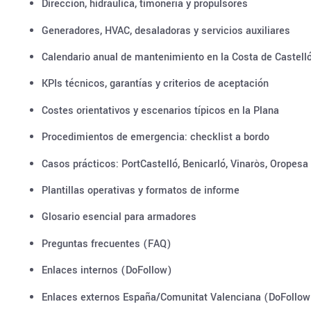
Dirección, hidráulica, timonería y propulsores
Generadores, HVAC, desaladoras y servicios auxiliares
Calendario anual de mantenimiento en la Costa de Castell
KPIs técnicos, garantías y criterios de aceptación
Costes orientativos y escenarios típicos en la Plana
Procedimientos de emergencia: checklist a bordo
Casos prácticos: PortCastelló, Benicarló, Vinaròs, Oropesa
Plantillas operativas y formatos de informe
Glosario esencial para armadores
Preguntas frecuentes (FAQ)
Enlaces internos (DoFollow)
Enlaces externos España/Comunitat Valenciana (DoFollow