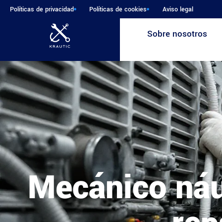
Políticas de privacidad
Políticas de cookies
Aviso legal
Sobre nosotros
Mecánico náut