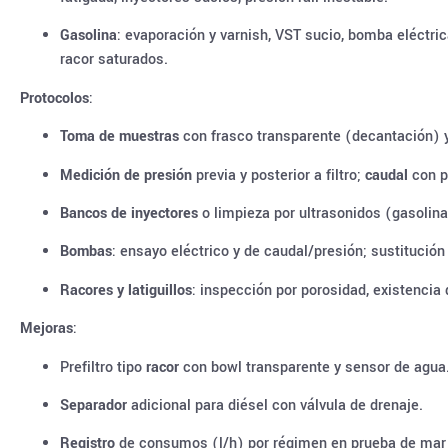
Gasolina
: evaporación y varnish, VST sucio, bomba eléctrica
racor saturados.
Protocolos
:
Toma de muestras
con frasco transparente (decantación) 
Medición de presión
previa y posterior a filtro;
caudal
con pr
Bancos de inyectores
o limpieza por ultrasonidos (gasolina
Bombas
: ensayo eléctrico y de caudal/presión; sustitución 
Racores y latiguillos
: inspección por porosidad, existencia
Mejoras
:
Prefiltro tipo
racor
con bowl transparente y sensor de agua
Separador
adicional para diésel con válvula de drenaje.
Registro
de consumos (l/h) por régimen en prueba de mar 