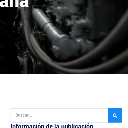
lana
Información de la publicación