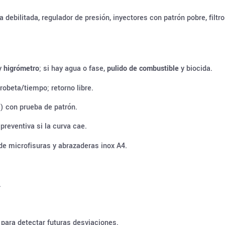
 debilitada, regulador de presión, inyectores con patrón pobre, filtr
y
higrómetro
; si hay agua o fase,
pulido de combustible
y biocida.
obeta/tiempo; retorno libre.
) con prueba de patrón.
preventiva si la curva cae.
 de microfisuras y abrazaderas inox A4.
.
para detectar futuras desviaciones.