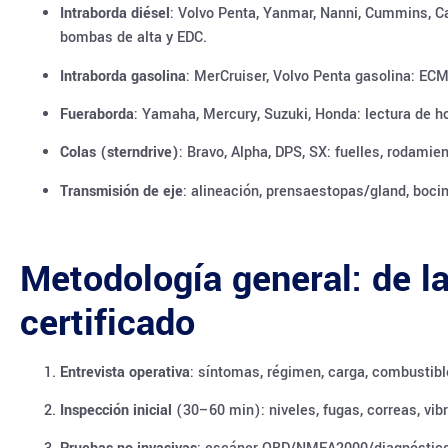
Intraborda diésel
: Volvo Penta, Yanmar, Nanni, Cummins, Cat
bombas de alta y EDC.
Intraborda gasolina
: MerCruiser, Volvo Penta gasolina: ECM
Fueraborda
: Yamaha, Mercury, Suzuki, Honda: lectura de ho
Colas (sterndrive)
: Bravo, Alpha, DPS, SX: fuelles, rodamien
Transmisión de eje
: alineación, prensaestopas/gland, boci
Metodología general: de la
certificado
Entrevista operativa
: síntomas, régimen, carga, combustib
Inspección inicial
(30–60 min): niveles, fugas, correas, vib