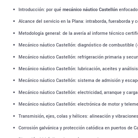
Introducción: por qué
mecánico náutico Castellón
enfocado 
Alcance del servicio en la Plana: intraborda, fueraborda y 
Metodología general: de la avería al informe técnico certif
Mecánico náutico Castellón: diagnóstico de combustible (
Mecánico náutico Castellón: refrigeración primaria y secu
Mecánico náutico Castellón: lubricación, aceites y análisis
Mecánico náutico Castellón: sistema de admisión y escap
Mecánico náutico Castellón: electricidad, arranque y carga
Mecánico náutico Castellón: electrónica de motor y teleme
Transmisión, ejes, colas y hélices: alineación y vibracione
Corrosión galvánica y protección catódica en puertos de C