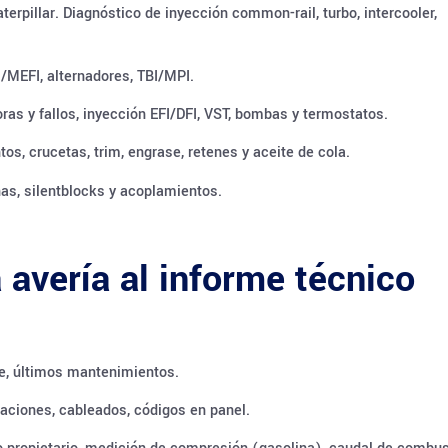
erpillar. Diagnóstico de inyección common-rail, turbo, intercooler,
/MEFI, alternadores, TBI/MPI.
ras y fallos, inyección EFI/DFI, VST, bombas y termostatos.
tos, crucetas, trim, engrase, retenes y aceite de cola.
nas, silentblocks y acoplamientos.
 avería al informe técnico
le, últimos mantenimientos.
raciones, cableados, códigos en panel.