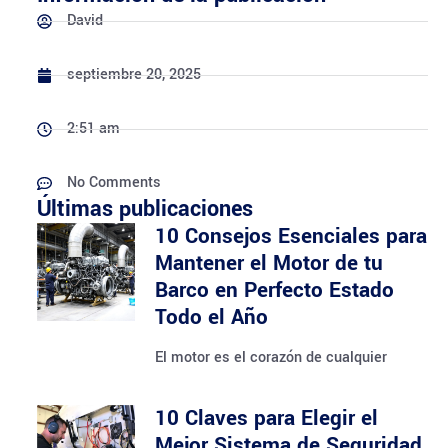
David
septiembre 20, 2025
2:51 am
No Comments
Últimas publicaciones
10 Consejos Esenciales para
Mantener el Motor de tu
Barco en Perfecto Estado
Todo el Año
El motor es el corazón de cualquier
10 Claves para Elegir el
Mejor Sistema de Seguridad