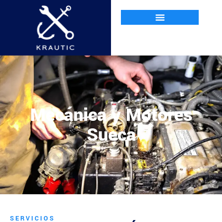
Mecánica y Motores
Sueca
SERVICIOS