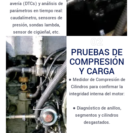
avería (DTCs) y análisis de
parámetros en tiempo real:
caudalímetro, sensores de
presión, sondas lambda,
sensor de cigüeñal, etc.
02
PRUEBAS DE
COMPRESIÓN
Y CARGA
● Medidor de Compresión de
Cilindros para confirmar la
integridad interna del motor:
● Diagnóstico de anillos,
segmentos y cilindros
desgastados.