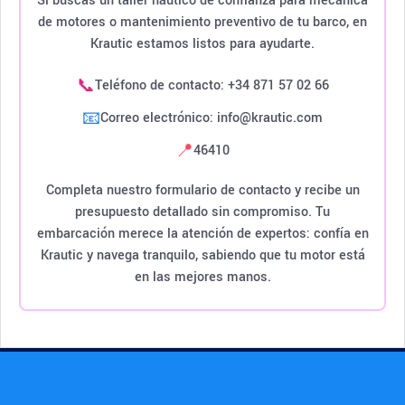
Si buscas un taller náutico de confianza para mecánica
de motores o mantenimiento preventivo de tu barco, en
Krautic estamos listos para ayudarte.
📞
Teléfono de contacto: +34 871 57 02 66
📧
Correo electrónico: info@krautic.com
📍
46410
Completa nuestro formulario de contacto y recibe un
presupuesto detallado sin compromiso. Tu
embarcación merece la atención de expertos: confía en
Krautic y navega tranquilo, sabiendo que tu motor está
en las mejores manos.