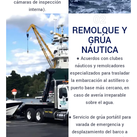
cámaras de inspección
interna).
02
REMOLQUE Y
GRÚA
NÁUTICA
● Acuerdos con clubes
náuticos y remolcadores
especializados para trasladar
la embarcación al astillero o
puerto base más cercano, en
caso de avería irreparable
sobre el agua.
● Servicio de grúa portátil para
varada de emergencia y
desplazamiento del barco a