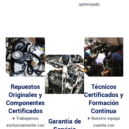
optimizado.
Repuestos
Técnicos
Originales y
Certificados y
Componentes
Formación
Certificados
Continua
● Trabajamos
● Nuestro equipo
Garantía de
exclusivamente con
cuenta con