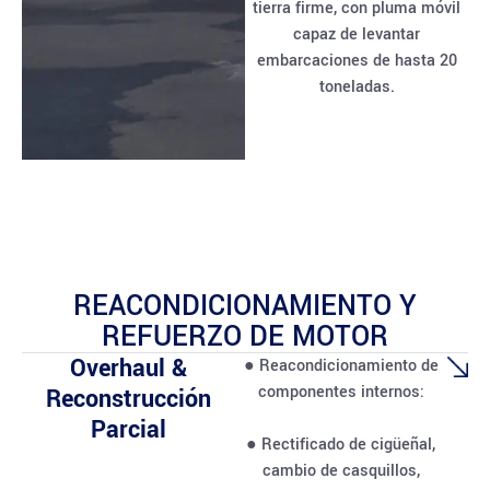
tierra firme, con pluma móvil
capaz de levantar
embarcaciones de hasta 20
toneladas.
REACONDICIONAMIENTO Y
REFUERZO DE MOTOR
Overhaul &
● Reacondicionamiento de
componentes internos:
Reconstrucción
Parcial
● Rectificado de cigüeñal,
cambio de casquillos,